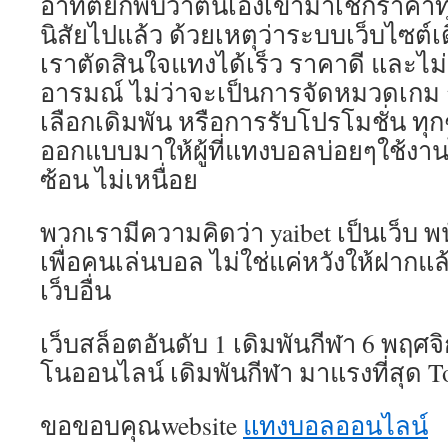
อาทิตย์ก็พบว่าตนเองเข้ามาเช็กราคาทุ
นิสัยไปแล้ว ด้วยเหตุว่าระบบเว็บไซต์เด
เราตัดสินใจแทงได้เร็ว ราคาดี และไม่ม
อารมณ์ ไม่ว่าจะเป็นการจัดหมวดเก
เลือกเดิมพัน หรือการรับโปรโมชั่น ทุกๆ
ออกแบบมาให้ผู้ที่แทงบอลบ่อยๆใช้งานไ
ซ้อน ไม่เหนื่อย
พวกเรามีความคิดว่า yaibet เป็นเว็บ พนั
เพื่อคนเล่นบอล ไม่ใช่แค่หวังให้ฝากแล้
เว็บอื่น
เว็บสล็อตอันดับ 1 เดิมพันกีฬา 6 พฤศจ
โนออนไลน์ เดิมพันกีฬา มาแรงที่สุด T
ขอขอบคุณwebsite
แทงบอลออนไลน์