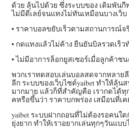
ด้วย ลุ้นไปด้วย ซึ่งระบบของ เดิมพันกีฬ
ไม่มีดีเลย์จนแทงไม่ทันเหมือนบางเว็บ
• ราคาบอลขยับเร็วตามสถานการณ์จร
• กดแทงแล้วไม่ค้าง ยืนยันบิลรวดเร็ว
• ไม่มีอาการล็อกยูสเซอร์เมื่อลูกค้า
พวกเราทดสอบเล่นบอลสดจากหลายลีก ท
ลีก ระบบของเว็บไซต์yaibet ทำให้ลุ้น
มากมาย แล้วก็ที่สำคัญคือ เรากดได้ทุ
คหรือขึ้นว่า ราคาบกพร่อง เสมือนที่
yaibet ระบบฝากถอนที่ไม่ต้องรอคนใดกั
ยุ่งยาก ทำให้เราอยากเล่นทุกๆวันแบบไม