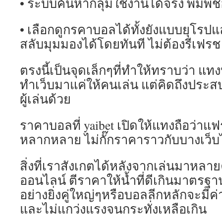
• ระบบค้นหากลุ่มใช้งานได้จริง พิมพ์ชื
• เลือกดูกรคาบอลได้ทั้งยังแบบยุโรปแล้
สลับมุมมองได้โดยทันที ไม่ต้องรีเฟรช
ตรงนี้เป็นจุดเล็กๆที่ทำให้ทราบว่า แท
ทำเว็บมาแค่ให้คนเล่น แต่คิดถึงประ
ผู้เล่นด้วย
ราคาบอลที่ yaibet เปิดให้แทงถือว่าแฟ
หลากหลาย ไม่กั๊กราคาราวกับบางเว็บ
สิ่งที่เราสังเกตได้หลังจากเล่นมาหลาย
ออนไลน์ ตีราคาให้น้ำที่ดีเกินมาตรฐ
อย่างยิ่งคู่ใหญ่ๆหรือบอลลีกหลักจะมีค่า
และไม่แกว่งแรงจนกระทั่งเหลือเกิน