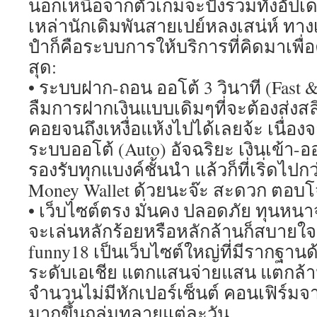
นอกเหนือจากตัวเกมจะปังรวมทั้งอัปเดตไ
เหล่านักเดิมพันสายเปย์หลงเสน่ห์ ทาง
ปำก็คือระบบการให้บริการที่คิดมาเพื
สุด:
• ระบบฝาก-ถอน ออโต้ 3 วินาที (Fast &
ลืมการฝากเงินแบบเดิมๆที่จะต้องส่งสล
คอยจนถึงเหงื่อแห้งไปได้เลยจ้ะ เนื่อง
ระบบออโต้ (Auto) อัจฉริยะ เงินเข้า-อ
รองรับทุกแบงค์ชั้นนำ แล้วก็ที่เริ่ดไปกว
Money Wallet ด้วยนะจ๊ะ สะดวก ตอบโจทย์
• เว็บไซต์ตรง มั่นคง ปลอดภัย ทุนหนา
จะเล่นหลักร้อยหรือหลักล้านก็สบายใจ
funny18 เป็นเว็บไซต์ใหญ่ที่มีรากฐานด
ระดับเอเชีย แตกแสนจ่ายแสน แตกล้าน
จำนวนไม่มีหักเปอร์เซ็นต์ คอนเฟิร์มจาก
มากขึ้นถล่มทลายแต่ละวัน