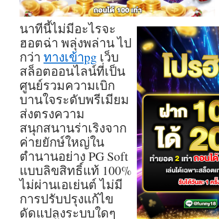
นาทีนี้ไม่มีอะไรจะ
ฮอตฉ่า พลุ่งพล่าน ไป
กว่า
ทางเข้าpg
เว็บ
สล็อตออนไลน์ที่เป็น
ศูนย์รวมความเบิก
บานใจระดับพรีเมียม
ส่งตรงความ
สนุกสนานร่าเริงจาก
ค่ายยักษ์ใหญ่ใน
ตำนานอย่าง PG Soft
แบบลิขสิทธิ์แท้ 100%
ไม่ผ่านเอเย่นต์ ไม่มี
การปรับปรุงแก้ไข
ดัดแปลงระบบใดๆ