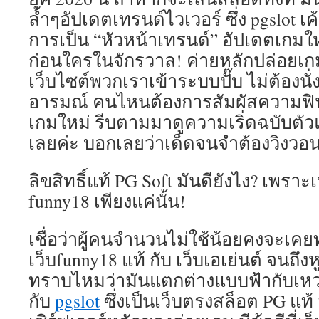
ล้ำๆอัปเดตเทรนด์ไวเวอร์ ซึ่ง pgslot เค
การเป็น “หัวหน้าเทรนด์” อัปเดตเกมให
ก่อนใครในจักรวาล! ค่ายหลักปล่อยเก
เว็บไซต์พวกเราเข้าระบบปั๊บ ไม่ต้องนั่
อารมณ์ คนไหนต้องการสัมผัสความฟิน 
เกมใหม่ รีบตามมาดูความเริ่ดฉบับตัวแ
เลยค่ะ บอกเลยว่าเด็ดจนจำต้องวิงวอน
ลิขสิทธิ์แท้ PG Soft มันดียังไง? เพรา
funny18 เพียงแค่นั้น!
เชื่อว่าผู้คนจำนวนไม่ใช้น้อยคงจะเค
เว็บfunny18 แท้ กับ เว็บเอเย่นต์ จนถึ
ทราบไหมว่ามันแตกต่างแบบฟ้ากับเหว!
กับ
pgslot
ซึ่งเป็นเว็บตรงสล็อต PG แ