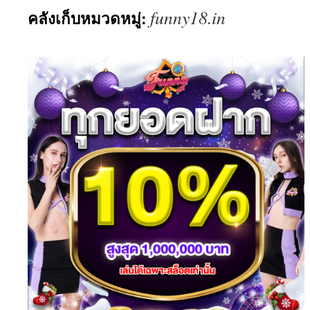
funny18.in
คลังเก็บหมวดหมู่:
เนื้อหา