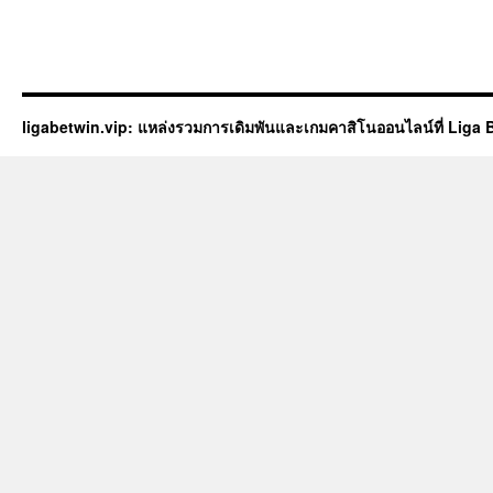
โน
ออนไลน์
ที่
Liga
Bet
ligabetwin.vip: แหล่งรวมการเดิมพันและเกมคาสิโนออนไลน์ที่ Liga 
Win