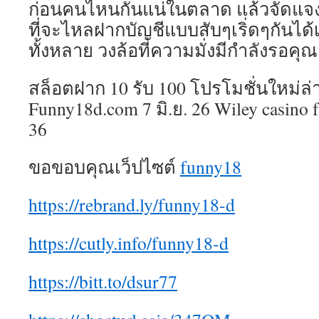
ก่อนคนไหนกันแน่ในตลาด แล้วจัดแจง
ที่จะไหลฝากบัญชีแบบสับๆเริ่ดๆกันได้เ
ทั้งหลาย วงล้อที่ความมั่งมีกำลังรอคุณอ
สล็อตฝาก 10 รับ 100 โปรโมชั่นใหม่ล่
Funny18d.com 7 มิ.ย. 26 Wiley casino
36
ขอขอบคุณเว็ปไซต์
funny18
https://rebrand.ly/funny18-d
https://cutly.info/funny18-d
https://bitt.to/dsur77