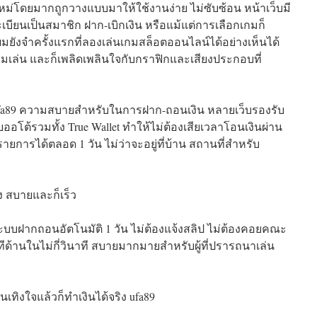
หม่โดยมากถูกวางแบบมาให้ใช้งานง่าย ไม่ซับซ้อน หน้าเว็บมี
เบียนเป็นสมาชิก ฝาก-เบิกเงิน หรือแม้แต่การเลือกเกมก็
ผมยังจำครั้งแรกที่ลองเล่นเกมสล็อตออนไลน์ได้อย่างเห็นได้
ริ่มเล่น และก็เพลิดเพลินใจกับกราฟิกและเสียงประกอบที่
็น ufa89 ความสบายสำหรับในการฝาก-ถอนเงิน หลายเว็บรองรับ
ต้รวมทั้ง True Wallet ทำให้ไม่ต้องเสียเวลาโอนเงินผ่าน
ารได้ตลอด 1 วัน ไม่ว่าจะอยู่ที่บ้าน สถานที่สำหรับ
ง สบายและก็เร็ว
ระบบฝากถอนอัตโนมัติ 1 วัน ไม่ต้องแจ้งสลิป ไม่ต้องคอยคณะ
ทีด้านในไม่กี่วินาที สบายมากมายสำหรับผู้ที่ปรารถนาเล่น
นเทิงใจแล้วก็ทำเงินได้จริง ufa89