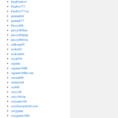
PunPro66.tv
PunPro777
PunPro777.us
puntaek66
puntaek77
Pussy888
pussy888fun
pussy888play
pussy888win
redkong89
rocket45
rockstar66
royal558
sagame
sagame168th
sagame168th.com
sawan888
sbobet168
scr888
sexy168
sexy168vip
sexyauto168
sexybaccarat168.com
sexygame
sexygame1688