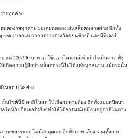
่ายทุกค่าย
 สล็อตแตกง่ายทุกค่าย ผมเคยทดลองเล่นสล็อตหลายค่าย อีกทั้ง
Superslot บอกเลยว่าการจ่ายรางวัลค่อนข้างถี่ และมีฟีเจอร์
มาย แค่ 200-300 บาท แต่ใช้เวลาไม่นานก็ทำกำไรเกินคาด ทั้ง
้เกิดความรู้สึกว่า สล็อตตรงนี้ไม่ได้แค่สนุกสนาน แม้กระนั้น
ิโนสด Ufa89bet
เว็บไซต์นี้มี คาสิโนสด ให้เลือกหลายห้อง อีกทั้งแบบสปีดบา
ียลไทม์กับดีลเลอร์จริงๆทำให้ได้อารมณ์เสมือนอยู่คาสิโนต่าง
ยรภาพของระบบ ไม่มีสะดุดเลย อีกทั้งภาพ เสียง รวมทั้งการ