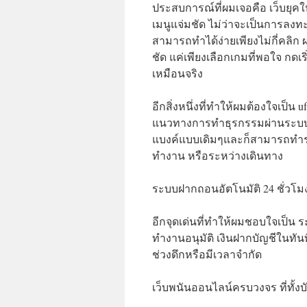
ประสบการณ์ที่ผมเจอคือ เว็บยุคใ
เมนูแจ่มชัด ไม่ว่าจะเป็นการลงทะ
สามารถทำได้ง่ายเพียงไม่กี่คลิก 
ชัด แค่เพียงเลือกเกมที่พอใจ กดเ
เหมือนจริง
อีกสิ่งหนึ่งที่ทำให้ผมต้องใจเป
แนวทางการทำธุรกรรมผ่านระบบออโ
แบงค์แบบเดิมๆและก็สามารถทำรายก
ทำงาน หรือระหว่างเดินทาง
ระบบฝากถอนอัตโนมัติ 24 ชั่วโม
อีกจุดเด่นที่ทำให้ผมชอบใจเป็น 
ทำงานอนุมัติ เงินฝากบัญชีในทัน
ช่วงดึกหรือมีเวลาจำกัด
เว็บพนันออนไลน์ครบวงจร ที่ทั้งบั