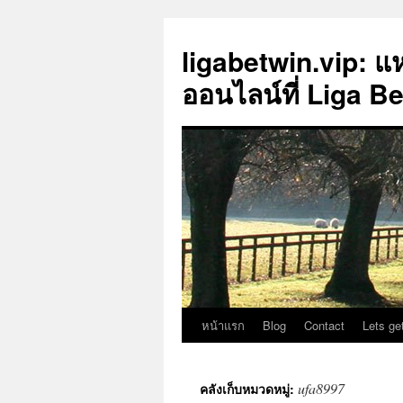
ligabetwin.vip: 
ออนไลน์ที่ Liga B
หน้าแรก
Blog
Contact
Lets ge
ข้าม
ไป
ufa8997
คลังเก็บหมวดหมู่:
ยัง