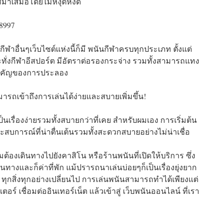
สม่ำเสมอโดยไม่หงุดหงิด
8997
าอื่นๆเว็บไซต์แห่งนี้ก็มี พนันกีฬาครบทุกประเภท ตั้งแต่
ั่งกีฬาอีสปอร์ต มีอัตราต่อรองกระจ่าง รวมทั้งสามารถแทง
สำคัญของการประลอง
ารถเข้าถึงการเล่นได้ง่ายและสบายเพิ่มขึ้น!
็นเรื่องง่ายรวมทั้งสบายกว่าที่เคย สำหรับผมเอง การเริ่มต้น
สบการณ์ที่น่าตื่นเต้นรวมทั้งสะดวกสบายอย่างไม่น่าเชื่อ
ต้องเดินทางไปยังคาสิโน หรือร้านพนันที่เปิดให้บริการ ซึ่ง
ทางและก็ค่าที่พัก แม้ปรารถนาเล่นบ่อยๆก็เป็นเรื่องยุ่งยาก
ทุกสิ่งทุกอย่างเปลี่ยนไป การเล่นพนันสามารถทำได้เพียงแต่
ตอร์ เชื่อมต่ออินเทอร์เน็ต แล้วเข้าสู่ เว็บพนันออนไลน์ ที่เรา