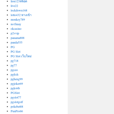
lion123สล็อต
live22
lockdown168
lotto432 ทางเข้า
monkey789
no1huay
okcasino
p2vvip
panama888
panda555
PG
PG Slot
PG Slot เว็บใหม่
pg718
pg77
pgceo
pgfish
pgheng99
pgjoker69
pgk44b
PGSlot
pgslot77
pgslotgolf
pokebet88
PunPro66