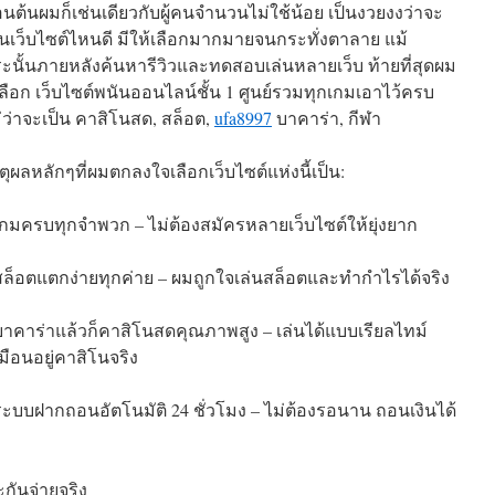
นต้นผมก็เช่นเดียวกับผู้คนจำนวนไม่ใช้น้อย เป็นงวยงงว่าจะ
่นเว็บไซต์ไหนดี มีให้เลือกมากมายจนกระทั่งตาลาย แม้
ะนั้นภายหลังค้นหารีวิวและทดสอบเล่นหลายเว็บ ท้ายที่สุดผม
เลือก เว็บไซต์พนันออนไลน์ชั้น 1 ศูนย์รวมทุกเกมเอาไว้ครบ
่ว่าจะเป็น คาสิโนสด, สล็อต,
ufa8997
บาคาร่า, กีฬา
ตุผลหลักๆที่ผมตกลงใจเลือกเว็บไซต์แห่งนี้เป็น:
เกมครบทุกจำพวก – ไม่ต้องสมัครหลายเว็บไซต์ให้ยุ่งยาก
สล็อตแตกง่ายทุกค่าย – ผมถูกใจเล่นสล็อตและทำกำไรได้จริง
บาคาร่าแล้วก็คาสิโนสดคุณภาพสูง – เล่นได้แบบเรียลไทม์
มือนอยู่คาสิโนจริง
ระบบฝากถอนอัตโนมัติ 24 ชั่วโมง – ไม่ต้องรอนาน ถอนเงินได้
ะกันจ่ายจริง