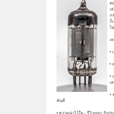
ตอ
เล
กร
ก็
ไม
เห
• 
• 
• 
เส
• 
ทันที
• ความน่าไว้ใจ – รีวิวเยอะ รับปร