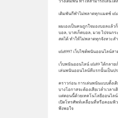
วางเดิมพัน ทำให้สามารถเล่นได้
เดิมพันกีฬาไม่พลาดทุกแมตช์ ufa
ผมเองเป็นคนถูกใจมองบอลแล้วก็กีฬ
บอล, บาสเก็ตบอล, มวย ไปจนกระท
สดได้ ทำให้ไม่พลาดทุกจังหวะ
ufa8997 เว็บไซต์พนันออนไลน์สาม
เว็บพนันออนไลน์ ufa89 ได้กลายเป
เล่นพนันออนไลน์ทีแรกนั้นเป็นประ
คราวก่อน การเล่นพนันแบบดั้งเดิม
บางโอกาสจะต้องเสียเวล่ำเวลาเดิน
แต่ตอนนี้ด้วยเทคโนโลยีออนไลน์ 
เปิดโทรศัพท์เคลื่อนที่หรือคอมพิวเ
พึงพอใจ