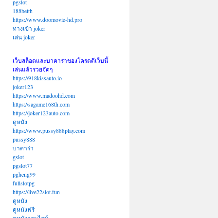
pgslot
188betth
https://www.doomovie-hd.pro
ทางเข้า joker
เล่น joker
เว็บสล็อตและบาคาร่าของโครตดีเว็บนี้
เล่นแล้วรวยจัดๆ
https://918kissauto.io
joker123
https://www.madoohd.com
https://sagame168th.com
https://joker123auto.com
ดูหนัง
https://www.pussy888play.com
pussy888
บาคาร่า
gslot
pgslot77
pgheng99
fullslotpg
https://live22slot.fun
ดูหนัง
ดูหนังฟรี