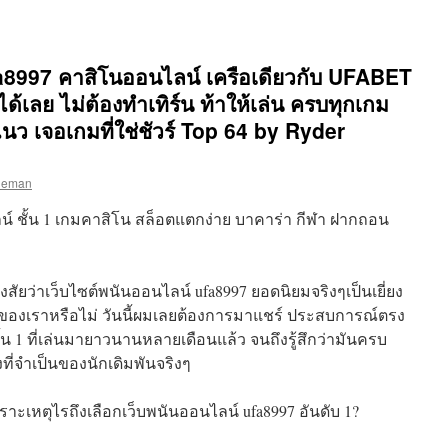
8997 คาสิโนออนไลน์ เครือเดียวกับ UFABET
้เลย ไม่ต้องทำเทิร์น ท้าให้เล่น ครบทุกเกม
ว เจอเกมที่ใช่ชัวร์ Top 64 by Ryder
leman
น์ ชั้น 1 เกมคาสิโน สล็อตแตกง่าย บาคาร่า กีฬา ฝากถอน
ัยว่าเว็บไซต์พนันออนไลน์ ufa8997 ยอดนิยมจริงๆเป็นเยี่ยง
าของเราหรือไม่ วันนี้ผมเลยต้องการมาแชร์ ประสบการณ์ตรง
น 1 ที่เล่นมายาวนานหลายเดือนแล้ว จนถึงรู้สึกว่ามันครบ
งที่จำเป็นของนักเดิมพันจริงๆ
ราะเหตุไรถึงเลือกเว็บพนันออนไลน์ ufa8997 อันดับ 1?