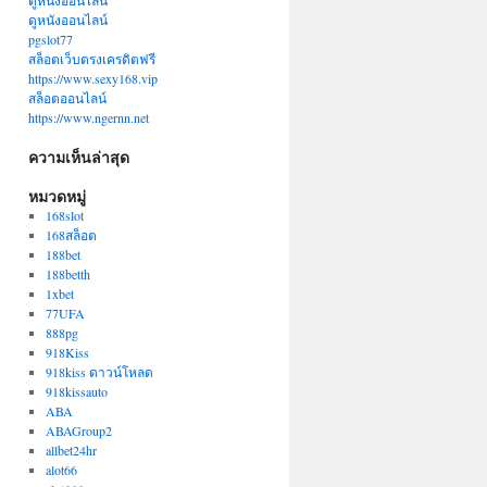
ดูหนังออนไลน์
ดูหนังออนไลน์
pgslot77
สล็อตเว็บตรงเครดิตฟรี
https://www.sexy168.vip
สล็อตออนไลน์
https://www.ngernn.net
ความเห็นล่าสุด
หมวดหมู่
168slot
168สล็อต
188bet
188betth
1xbet
77UFA
888pg
918Kiss
918kiss ดาวน์โหลด
918kissauto
ABA
ABAGroup2
allbet24hr
alot66