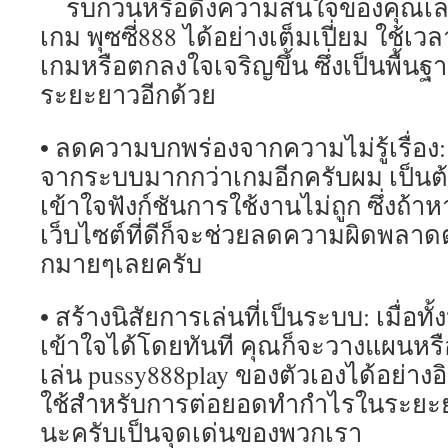
รบกวนหรือดึงความสนใจของคุณเลย
เกม พุซซี่888 ได้อย่างเต็มเปี่ยม ใช้เว
เกมหรือตกลงใจเจริญขึ้น ซึ่งเป็นพื้น
ระยะยาวอีกด้วย
• ลดความบกพร่องจากความไม่รู้เรื่อ
จากระบบมากกว่าเกมอีกครับผม เป็นต้น
เข้าใจฟังก์ชันการใช้งานไม่ถูก ซึ่งถ้า
เว็บไซต์ที่ดีก็จะช่วยลดความผิดพลาดต
กมายๆเลยครับ
• สร้างนิสัยการเล่นที่เป็นระบบ: เมื่อท
เข้าใจได้โดยทันที คุณก็จะวางแผนห
เล่น pussy888play ของตัวเองได้อย่าง
ใช้สำหรับการต่อยอดทำกำไรในระยะยา
นะครับเป็นจุดเด่นของพวกเรา