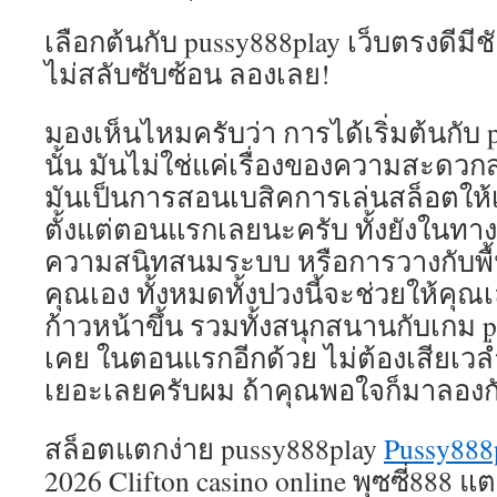
เลือกต้นกับ pussy888play เว็บตรงดีมีชัย
ไม่สลับซับซ้อน ลองเลย!
มองเห็นไหมครับว่า การได้เริ่มต้นกับ p
นั้น มันไม่ใช่แค่เรื่องของความสะดวกส
มันเป็นการสอนเบสิคการเล่นสล็อตให
ตั้งแต่ตอนแรกเลยนะครับ ทั้งยังในท
ความสนิทสนมระบบ หรือการวางกับพื
คุณเอง ทั้งหมดทั้งปวงนี้จะช่วยให้ค
ก้าวหน้าขึ้น รวมทั้งสนุกสนานกับเกม pu
เคย ในตอนแรกอีกด้วย ไม่ต้องเสียเวล
เยอะเลยครับผม ถ้าคุณพอใจก็มาลองกั
สล็อตแตกง่าย pussy888play
Pussy888
2026 Clifton casino online พุซซี่888 แ