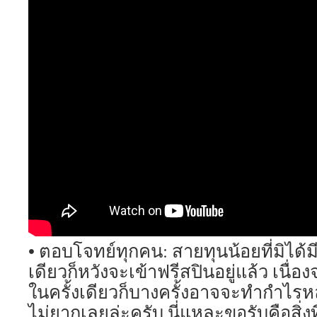
• ตอบโจทย์ทุกคน: สายทุนน้อยที่มิได้
เดียวก็หวังจะเข้าฟรีสปินอยู่แล้ว เนื่อ
ในครั้งเดียวก็บางครั้งอาจจะทำกำไรหล
ไม่ยากเลยล่ะครับ นี่แหละขอรับคือสิ่