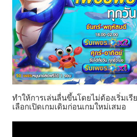
ทำให้การเล่นลื่นขึ้นโดยไม่ต้องเริ่มเรีย
เลือกเปิดเกมเดิมก่อนเกมใหม่เสมอ