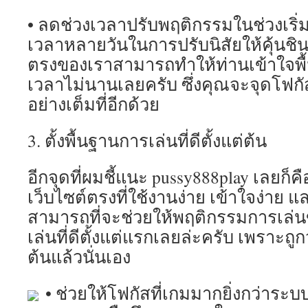
• ลดช่วงเวลาปรับพฤติกรรมในช่วงเริ่ม
เวลาหลายวันในการปรับนิสัยให้คุ้นชิน
ตรงของเราสามารถทำให้ท่านเข้าใจพ
เวลาไม่นานเลยครับ ซึ่งคุณจะจุดโฟกัสก
อย่างเต็มที่อีกด้วย
3. ตั้งพื้นฐานการเล่นที่ดีตั้งแต่ต้น
อีกจุดที่ผมชี้แนะ pussy888play เลยก็คือ
เว็บไซต์ตรงที่ใช้งานง่าย เข้าใจง่าย แ
สามารถที่จะช่วยให้พฤติกรรมการเล่น
เล่นที่ดีตั้งแต่แรกเลยล่ะครับ เพราะถู
ต้นแล้วนั่นเอง
• ช่วยให้โฟกัสที่เกมมากยิ่งกว่าระบบ