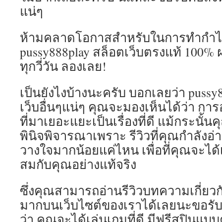
แน่ๆ
ห้ามคลาดโอกาสสำหรับในการทำกำไรที่
pussy888play สล็อตเว็บตรงแท้ 100% 
ทุกวี่วัน ลองเลย!
เป็นยังไงบ้างนะครับ บอกเลยว่า puss
เว็บอื่นๆแน่ๆ คุณจะมองเห็นได้ว่า การ
ที่มาเยอะแยะเป็นเรื่องที่ดี แม้กระนั้น
พินิจพิจารณาเพราะ รีวิวที่คุณกำลังอ่า
วางใจมากน้อยแค่ไหน เพื่อที่คุณจะได้
สมกับคุณอย่างแท้จริง
ซึ่งคุณสามารถอ่านรีวิวบทความเกี่ยว
มากบนเว็บไซต์ของเราได้เลยนะขอรับ 
ว่า คุณจะได้เล่นเกมที่ดี มีฟรีสปิน