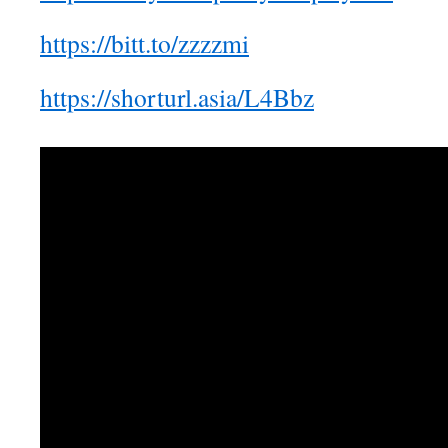
https://bitt.to/zzzzmi
https://shorturl.asia/L4Bbz