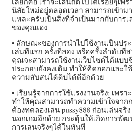
เลยก็คือ เราจะเล่นถัดไปได้เรื่อยๆเพร
นิสัยใหม่อยู่ตลอดเวลา สามารถเข้ามาเล่
แหละครับเป็นสิ่งที่จำเป็นมากกับการ
ของคุณเอง
• ลักษณะของการนำไปใช้งานเป็นประจำ
เล่นทีแรก ครั้งที่สอง หรือครั้งลำดับที่
คุณจะสามารถใช้งานเว็บไซต์ได้แบบช
ประกอบยังคงเดิม ทำให้คิดออกและใช้
ความสับสนได้ดิบได้ดีอีกด้วย
• เรียนรู้จากการใช้แรงงานจริง: เพราะ
ทำให้คุณสามารถทำความเข้าใจจากการ
ต้องทดลองเล่น pussy888 ก่อนเล่นจริง
นอกเกมอีกด้วย กระตุ้นให้เกิดการพั
การเล่นจริงๆได้ในทันที