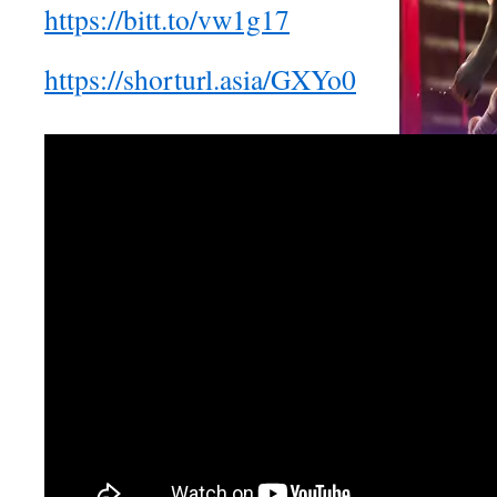
https://bitt.to/vw1g17
https://shorturl.asia/GXYo0