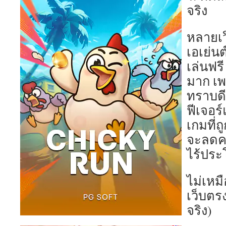
จริง
หลายเว
เอเย่น
เล่นฟรี
มาก เพ
ทราบดี
ฟีเจอร
เกมที่ถ
จะลดคว
ไร้ประ
ไม่เหม
เว็บตร
จริง)