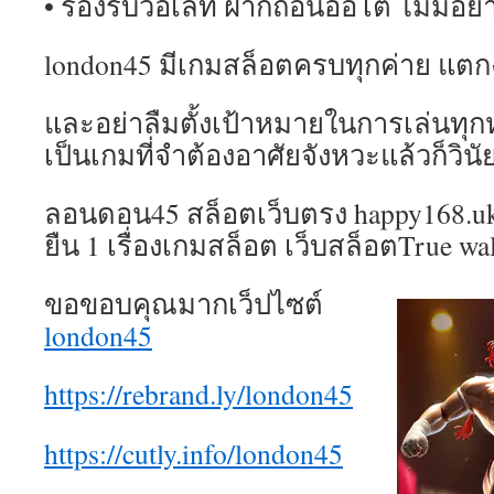
• รองรับวอเลท ฝากถอนออโต้ ไม่มีอย่
london45 มีเกมสล็อตครบทุกค่าย แตกง่
และอย่าลืมตั้งเป้าหมายในการเล่นทุก
เป็นเกมที่จำต้องอาศัยจังหวะแล้วก็วิน
ลอนดอน45 สล็อตเว็บตรง happy168.uk 
ยืน 1 เรื่องเกมสล็อต เว็บสล็อตTrue wal
ขอขอบคุณมากเว็ปไซต์
london45
https://rebrand.ly/london45
https://cutly.info/london45