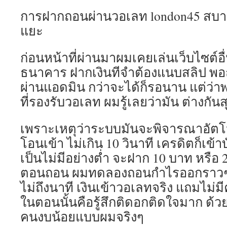
การฝากถอนผ่านวอเลท london45 สบายก
แยะ
ก่อนหน้าที่ผ่านมาผมเคยเล่นเว็บไซต์อื่
ธนาคาร ฝากเงินทีจำต้องแนบสลิป พอถ
ผ่านแอดมิน กว่าจะได้ก็รอนาน แต่ว่า
ที่รองรับวอเลท ผมรู้เลยว่ามัน ต่างกันส
เพราะเหตุว่าระบบมันจะพิจารณาอัตโน
โอนเข้า ไม่เกิน 10 วินาที เครดิตก็เข้
เป็นไม่มีอย่างต่ำ จะฝาก 10 บาท หรือ 
ตอนถอน ผมทดลองถอนกำไรออกราวๆ 
ไม่ถึงนาที เงินเข้าวอเลทจริง แถมไม่
ในตอนนั้นคือรู้สึกติดอกติดใจมาก ด้
คนงบน้อยแบบผมจริงๆ