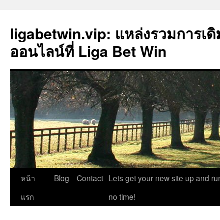
ligabetwin.vip: แหล่งรวมการเด
ออนไลน์ที่ Liga Bet Win
ข้าม
หน้า
Blog
Contact
Lets get your new site up and ru
ไป
แรก
no time!
ยัง