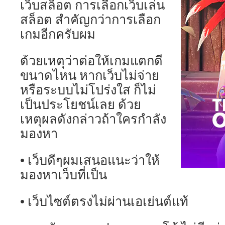
เว็บสล็อต การเลือกเว็บเล่น
สล็อต สำคัญกว่าการเลือก
เกมอีกครับผม
ด้วยเหตุว่าต่อให้เกมแตกดี
ขนาดไหน หากเว็บไม่จ่าย
หรือระบบไม่โปร่งใส ก็ไม่
เป็นประโยชน์เลย ด้วย
เหตุผลดังกล่าวถ้าใครกำลัง
มองหา
• เว็บดีๆผมเสนอแนะว่าให้
มองหาเว็บที่เป็น
• เว็บไซต์ตรงไม่ผ่านเอเย่นต์แท้