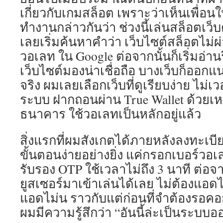
เกี่ยวกับเกมสล็อต เพราะว่าเห็นเพื่อน
ทำงานกล่าวกันว่า ช่วงนี้เล่นสล็อตเว
เลยเริ่มค้นหาคำว่า เว็บไซต์สล็อตไม่
วอเลท ใน Google ต่อจากนั้นก็เริ่มอ่าน
เว็บไซต์มองน่าเชื่อถือ บางเว็บก็ออก
จริง ผมเลยเลือกเว็บที่ดูเรียบง่าย ไม่เวอ
ระบบ ฝากถอนผ่าน True Wallet ด้วยเหต
ธนาคาร ใช้วอเลทเป็นหลักอยู่แล้ว
สิ่งแรกที่ผมสังเกตได้ภายหลังลงทะเบ
ขั้นตอนง่ายอย่างยิ่ง แค่กรอกเบอร์วอเล
รับรอง OTP ใช้เวลาไม่ถึง 3 นาที ต่อจ
ยูสเซอร์มาเข้าเล่นได้เลย ไม่ต้องแอดไล
แอดไม่น ราวกับแต่ก่อนที่จำต้องรอคอยเ
ผมมีความรู้สึกว่า “อันนี้ล่ะเป็นระบบอ