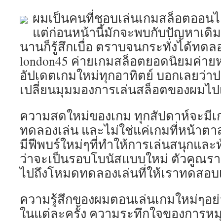
ผมเป็นคนที่ชอบเล่นเกมสล็อตออน
แต่ก่อนหน้านี้มักจะพบกับปัญหาเดิ
นานก็รู้สึกเบื่อ ตราบจนกระทั่งได้ทดล
london45 ค่ายเกมสล็อตยอดนิยมค่ายหน
อัปเดตเกมใหม่ทุกอาทิตย์ บอกเลยว่า
เปลี่ยนมุมมองการเล่นสล็อตของผมไป
ความสดใหม่ของเกม ทุกสัปดาห์จะมีเก
ทดลองเล่น และไม่ใช่แค่เกมที่หน้าตา
มีฟีพบร์ใหม่ๆที่ทำให้การเล่นสนุกและท
ว่าจะเป็นรอบโบนัสแบบใหม่ ตัวคูณรา
ไปถึงโหมดทดลองเล่นที่ให้เราทดสอบ
ความรู้สึกของผมตอนเล่นเกมใหม่ๆอย่
ในแต่ละครั้ง ความระทึกใจของการหมุ