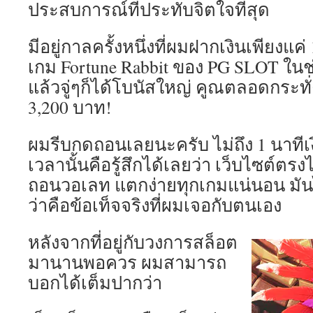
ประสบการณ์ที่ประทับจิตใจที่สุด
มีอยู่กาลครั้งหนึ่งที่ผมฝากเงินเพียงแค
เกม Fortune Rabbit ของ PG SLOT ในช
แล้วจู่ๆก็ได้โบนัสใหญ่ คูณตลอดกระทั
3,200 บาท!
ผมรีบกดถอนเลยนะครับ ไม่ถึง 1 นาทีเ
เวลานั้นคือรู้สึกได้เลยว่า เว็บไซต์ตรง
ถอนวอเลท แตกง่ายทุกเกมแน่นอน มันไ
ว่าคือข้อเท็จจริงที่ผมเจอกับตนเอง
หลังจากที่อยู่กับวงการสล็อต
มานานพอควร ผมสามารถ
บอกได้เต็มปากว่า