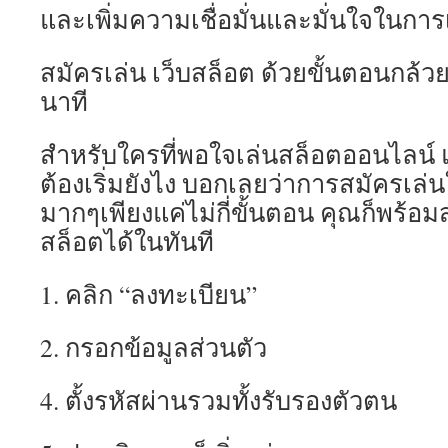
และเพิ่มความเชื่อมั่นและมั่นใจในการเ
สมัครเล่น เว็บสล็อต ด้วยขั้นตอนกล้วย
นาที
สำหรับใครที่พอใจเล่นสล็อตออนไลน์ แ
ต้องเริ่มยังไง บอกเลยว่าการสมัครเล่นใน
มากๆเพียงแค่ไม่กี่ขั้นตอน คุณก็พร้
สล็อตได้ในทันที
1. คลิก “ลงทะเบียน”
2. กรอกข้อมูลส่วนตัว
4. ตั้งรหัสผ่านรวมทั้งรับรองตัวตน