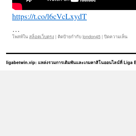
https://t.co/l6cVcLxydT
…
บน
โพสท์ใน
สล็อตเว็บตรง
|
ติดป้ายกำกับ
london45
|
ปิดความเห็น
เว็บ
สล็อ
น่า
เดิม
ligabetwin.vip: แหล่งรวมการเดิมพันและเกมคาสิโนออนไลน์ที่ Liga 
พัน
กา
รัน
ตี
จาก
อังก
เกม
ฮิต
ตลอ
กาล
เกม
สด