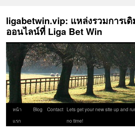
ligabetwin.vip: แหล่งรวมการเด
ออนไลน์ที่ Liga Bet Win
ข้าม
หน้า
Blog
Contact
Lets get your new site up and ru
ไป
แรก
no time!
ยัง