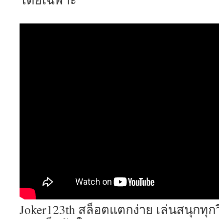
Joker123th สล็อตแตกง่าย เล่นสนุกทุกว