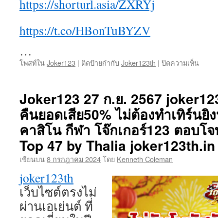
https://shorturl.asia/ZXRYj
https://t.co/HBonTuBYZV
…
บน
โพสท์ใน
Joker123
|
ติดป้ายกำกับ
Joker123th
|
ปิดความเห็น
โจ๊ก
เกอร์
joker1
Joker123 27 ก.ย. 2567 joker123
16
คืนยอดเสีย50% ไม่ต้องทำเทิร์นยิง
ม.ค.
2567
คาสิโน กีฬา โจ๊กเกอร์123 ตอบโจ
joker
เว็บ
Top 47 by Thalia joker123th.in
สล็อต
เขียนบน
8 กรกฎาคม 2024
โดย
Kenneth Coleman
อันดับ
1
joker123th
ของ
เว็บไซต์ตรงไม่
ไทย
สมัค
ผ่านเอเย่นต์ ที่
ระบบ
ดี