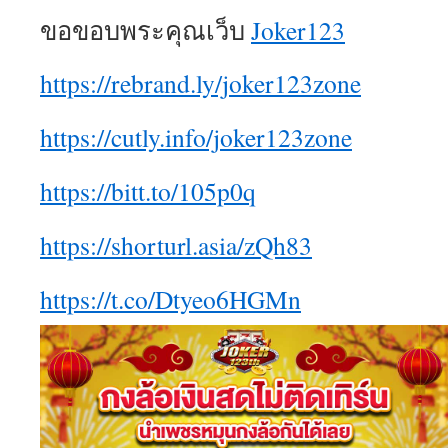
ขอขอบพระคุณเว็บ
Joker123
https://rebrand.ly/joker123zone
https://cutly.info/joker123zone
https://bitt.to/105p0q
https://shorturl.asia/zQh83
https://t.co/Dtyeo6HGMn