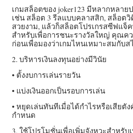
เกมสล็อตของ joker123 มีหลากหลายป
เช่น สล็อต 3 รีลแบบคลาสสิก, สล็อตวิด
สวยงาม, แล้วก็สล็อตโปรเกรสซีฟแจ็
สำหรับเพื่อการชนะรางวัลใหญ่ คุณค
ก่อนเพื่อมองว่าเกมไหนเหมาะสมกับส
2. บริหารเงินลงทุนอย่างมีวินัย
• ตั้งงบการเล่นรายวัน
• แบ่งเงินออกเป็นรอบการเล่น
• หยุดเล่นทันทีเมื่อได้กำไรหรือเสียตัง
กำหนด
3. ใช้โปรโมชั่นเพื่อเพิ่มจังหวะสำหรับ