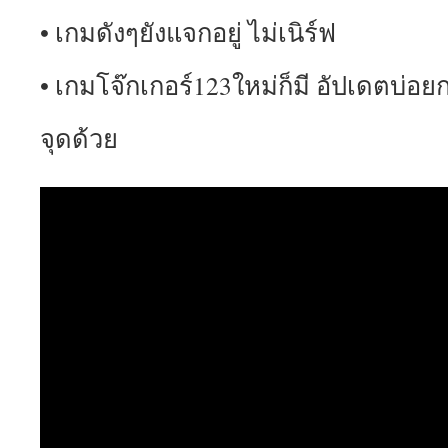
• เกมดังๆยังแจกอยู่ ไม่เนิร์ฟ
• เกมโจ๊กเกอร์123ใหม่ก็มี อัปเดตบ่อยกว
จุดด้วย