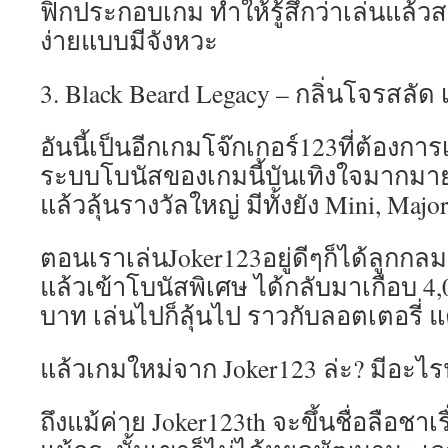
ฟิกประกอบเกม ทำให้รู้สึกว่าเล่นแล้ว
ง่ายแบบมีจังหวะ
3. Black Beard Legacy – กลิ่นโจรสลั
อันนี้เป็นอีกเกมโจ๊กเกอร์123ที่ต้องก
ระบบโบนัสของเกมนี้บันเทิงใจมากมาย
แล้วลุ้นรางวัลใหญ่ มีทั้งยัง Mini, Majo
ตอนเราเล่นJoker123อยู่ดีๆก็ได้ลูกกลม
แล้วเข้าโบนัสพิเศษ ได้กลับมาเกือบ 
บาท เล่นไปก็ลุ้นไป ราวกับลอตเตอรี่ แต่
แล้วเกมใหม่จาก Joker123 ล่ะ? มีอะไร
ถึงแม้ค่าย Joker123th จะขึ้นชื่อลือชา