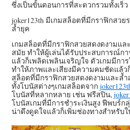
ซึ่งเป็นขั้นตอนการที่สะดวกรวมทั้งเร็ว
joker123th มีเกมสล็อตที่มีกราฟิกสวย
ล้ำยุค
เกมสล็อตที่มีกราฟิกสวยสดงดงามและ
สมัย ทำให้ผู้เล่นได้รับประสบการณ์การเ
แล้วก็เพลิดเพลินเจริญใจ ตัวเกมมีการใ
ทำให้ภาพและเสียงมีความคมชัดแล้วก็
สล็อตที่มีกราฟิกสวยสดงดงามและล้ำส
ทั้งโบนัสต่างๆเกมสล็อตจาก
joker123t
โบนัสที่หลากหลาย เช่น ฟรีสปิน,
joker
โบนัสเกมที่มีการชำระเงินสูง ฟีพบร์กล
น่าดึงดูดใจแล้วก็เพิ่มช่องทางสำหรั