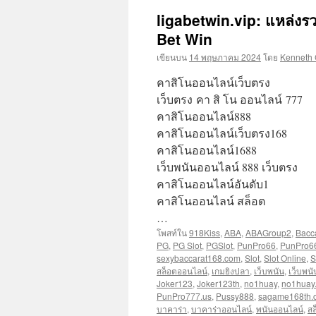
ligabetwin.vip: แหล่งร
เนื้อหา
Bet Win
เขียนบน
14 พฤษภาคม 2024
โดย
Kenneth
คาสิโนออนไลน์เว็บตรง
เว็บตรง คา สิ โน ออนไลน์ 777
คาสิโนออนไลน์888
คาสิโนออนไลน์เว็บตรง168
คาสิโนออนไลน์1688
เว็บพนันออนไลน์ 888 เว็บตรง
คาสิโนออนไลน์อันดับ1
คาสิโนออนไลน์ สล็อต
…
โพสท์ใน
918Kiss
,
ABA
,
ABAGroup2
,
Bacc
PG
,
PG Slot
,
PGSlot
,
PunPro66
,
PunPro66
sexybaccarat168.com
,
Slot
,
Slot Online
,
S
สล็อตออนไลน์
,
เกมยิงปลา
,
เว็บพนัน
,
เว็บพน
Joker123
,
Joker123th
,
no1huay
,
no1huay
PunPro777.us
,
Pussy888
,
sagame168th.
บาคาร่า
,
บาคาร่าออนไลน์
,
พนันออนไลน์
,
สล