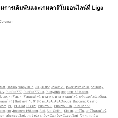
วมการเดิมพันและเกมคาสิโนออนไลน์ที่ Liga
 Coleman
arat
,
Casino
,
funny18.in
,
Jili
,
Jilislot
,
Joker123
,
joker123th.co.in
,
no1huay
,
.tv
,
PunPro777
,
PunPro777.us
,
Pussy888
,
sagame168th.com
,
lotxo
,
คาสิโน
,
คาสิโนออนไลน์
,
บาคาร่า
,
บาคาร่าออนไลน์
,
พนันออนไลน์
,
สล็อต
,
ันออนไลน์
|
ติดป้ายกำกับ
918Kiss
,
ABA
,
ABAGroup2
,
Baccarat
,
Casino
,
.com
,
PG
,
PG Slot
,
PGSlot
,
PunPro66
,
PunPro66.in
,
PunPro777
,
com
,
sexybaccarat168.com
,
Slot
,
Slot Online
,
Slotxo
,
คาสิโน
,
คาสิโนออนไลน์
,
บน
็อต
,
สล็อตออนไลน์
,
เกมยิงปลา
,
เว็บพนัน
,
เว็บพนันออนไลน์
|
ปิดความเห็น