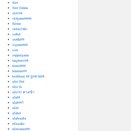
Slot
Slot Online
slot168
slotgame6666
Slotxo
slotxo24hr
soibet
sretthi99
ssgame666
ssru
suppergame
tangtem168
teenoi888
temmax69
tookhuay 88 ถูกหวย88
ufa11bet
ufa11k
ufa191 ทางเข้า
ufa88
ufa8997
ufa9
ufabet
ufabombx
ufasnake
ufawinner88