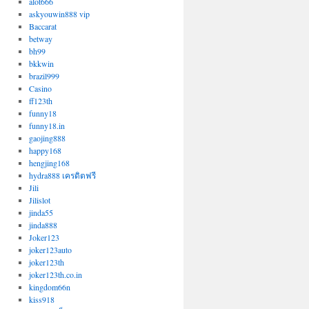
alot666
askyouwin888 vip
Baccarat
betway
bh99
bkkwin
brazil999
Casino
ff123th
funny18
funny18.in
gaojing888
happy168
hengjing168
hydra888 เครดิตฟรี
Jili
Jilislot
jinda55
jinda888
Joker123
joker123auto
joker123th
joker123th.co.in
kingdom66n
kiss918