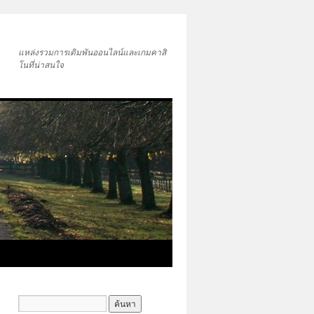
แหล่งรวมการเดิมพันออนไลน์และเกมคาสิ
โนที่น่าสนใจ