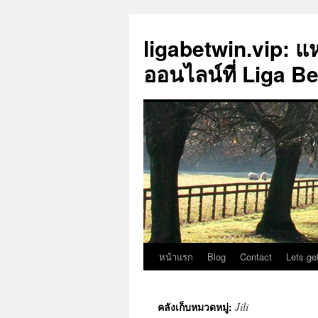
ligabetwin.vip: 
ออนไลน์ที่ Liga B
หน้าแรก
Blog
Contact
Lets ge
ข้าม
ไป
Jili
คลังเก็บหมวดหมู่:
ยัง