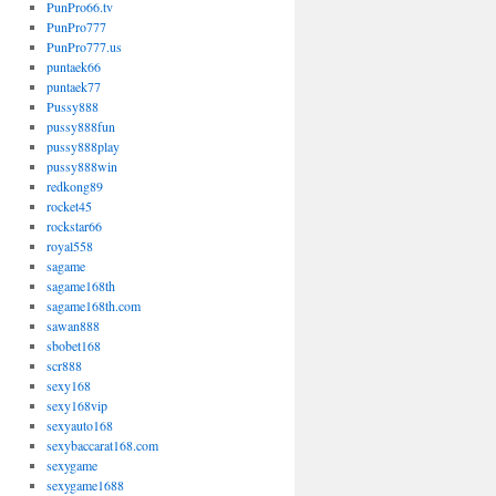
PunPro66.tv
PunPro777
PunPro777.us
puntaek66
puntaek77
Pussy888
pussy888fun
pussy888play
pussy888win
redkong89
rocket45
rockstar66
royal558
sagame
sagame168th
sagame168th.com
sawan888
sbobet168
scr888
sexy168
sexy168vip
sexyauto168
sexybaccarat168.com
sexygame
sexygame1688