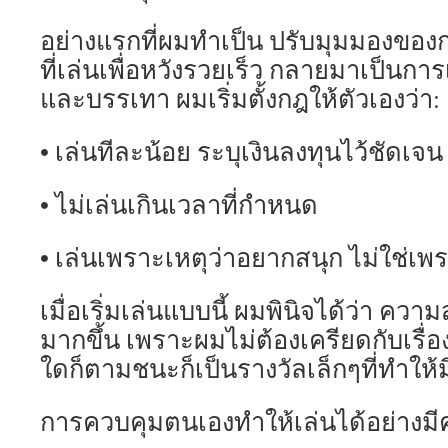
อย่างแรกที่ผมทำเป็น ปรับมุมมองของ
ที่เล่นเพื่อหวังรวยเร็ว กลายมาเป็นกา
และบรรเทา ผมเริ่มตั้งกฎให้ตัวเองว่า:
• เล่นทีละน้อย ระบุเงินลงทุนไว้ชัดเจน
• ไม่เล่นเกินเวลาที่กำหนด
• เล่นเพราะเหตุว่าอยากสนุก ไม่ใช่เ
เมื่อเริ่มเล่นแบบนี้ ผมพินิจได้ว่า ค
มากขึ้น เพราะผมไม่ต้องเครียดกับเรื่อง
ใดก็ตามชนะก็เป็นรางวัลเล็กๆที่ทำให้มี
การควบคุมตนเองทำให้เล่นได้อย่างม