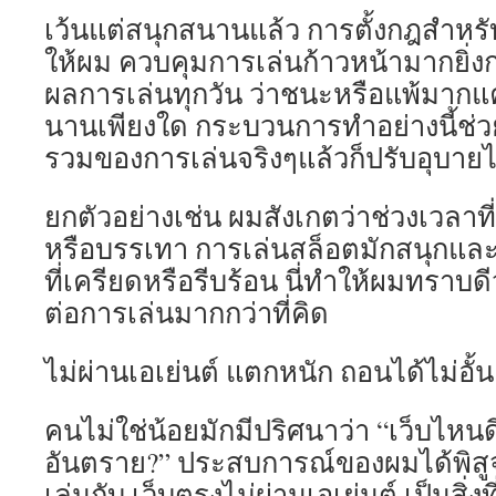
เว้นแต่สนุกสนานแล้ว การตั้งกฎสำหรับ
ให้ผม ควบคุมการเล่นก้าวหน้ามากยิ่งกว
ผลการเล่นทุกวัน ว่าชนะหรือแพ้มากแค
นานเพียงใด กระบวนการทำอย่างนี้ช่
รวมของการเล่นจริงๆแล้วก็ปรับอุบายไ
ยกตัวอย่างเช่น ผมสังเกตว่าช่วงเวลา
หรือบรรเทา การเล่นสล็อตมักสนุกและ
ที่เครียดหรือรีบร้อน นี่ทำให้ผมทราบด
ต่อการเล่นมากกว่าที่คิด
ไม่ผ่านเอเย่นต์ แตกหนัก ถอนได้ไม่อั้
คนไม่ใช่น้อยมักมีปริศนาว่า “เว็บไหนดี
อันตราย?” ประสบการณ์ของผมได้พิสูจน
เล่นกับ เว็บตรงไม่ผ่านเอเย่นต์ เป็นสิ่ง