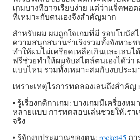
เกมบางทีอาจเรียบง่าย แต่ว่าแจ็คพอ
ที่เหมาะกับตนเองจึงสำคัญมาก
สำหรับผม ผมถูกใจเกมที่มี รอบโบนัสไม
ความสนุกสนานร่าเริงรวมทั้งจังหวะชน
ทำให้ผมไม่เครียดเหลือเกินและเล่นไ
ฟรีช่วยทำให้ผมจับสไตล์ตนเองได้ว่า
แบบไหน รวมทั้งเหมาะสมกับงบประม
เพราะเหตุไรการทดลองเล่นถึงสำคัญ r
• รู้เรื่องกติกาเกม: บางเกมมีเครื่องห
หลายแบบ การทดสอบเล่นช่วยให้เราเข้
จริง
• รู้จักงบประมาณของตน:
rocket45
การ