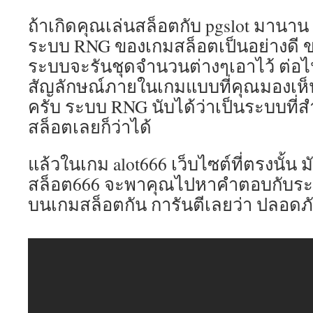
ถ้าเกิดคุณเล่นสล็อตกับ pgslot มานาน
ระบบ RNG ของเกมสล็อตเป็นอย่างดี 
ระบบจะรันชุดจำนวนต่างๆเอาไว้ ต่อ
สัญลักษณ์ภายในเกมแบบที่คุณมองเห็
ครับ ระบบ RNG นับได้ว่าเป็นระบบที่ส
สล็อตเลยก็ว่าได้
แล้วในเกม alot666 เว็บไซต์ที่ตรงนั้น ม
สล็อต666 จะพาคุณไปหาคำตอบกับระบบ
บนเกมสล็อตกัน การันตีเลยว่า ปลอด