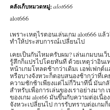
alot666
คลังเก็บหมวดหมู่:
เนื้อหา
alot666
เพราะเหตุไรตอนเล่นเกม alot666 แล้วอ
ทำให้ประสบการณ์เปลี่ยนไป
เคยเป็นกันไหมครับผม? เล่นเกมบนเว็
รู้สึกก็แปรไปโดยทันที ด้วยเหตุว่าอินเ
หน้าเกมโหลดช้ากว่าเดิมเ เอฟเฟกต์แส
หรือบางจังหวะก็ตอบสนองช้ากว่าที่เค
ความชักช้าเพียงแต่ไม่กี่วินาทีนี้ มันก
สำหรับเพื่อการเล่นของเราอย่างมาก 
ของเกม alot66 มันขึ้นกับความต่อเนื่อ
จังหวะเปลี่ยนไป การรับทราบต่อเกม