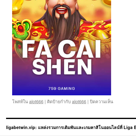
บน
โพสท์ใน
alot666
|
ติดป้ายกำกับ
alot666
|
ปิดความเห็น
Alot666
alot666.alott
24
ธันวา
ligabetwin.vip: แหล่งรวมการเดิมพันและเกมคาสิโนออนไลน์ที่ Liga 
68