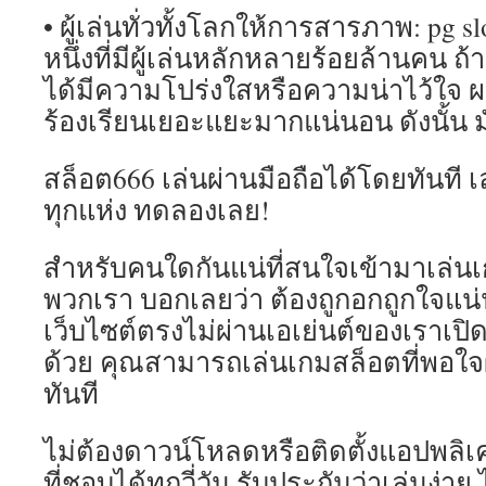
• ผู้เล่นทั่วทั้งโลกให้การสารภาพ: pg s
หนึ่งที่มีผู้เล่นหลักหลายร้อยล้านคน 
ได้มีความโปร่งใสหรือความน่าไว้ใจ 
ร้องเรียนเยอะแยะมากแน่นอน ดังนั้น ม
สล็อต666 เล่นผ่านมือถือได้โดยทันที เ
ทุกแห่ง ทดลองเลย!
สำหรับคนใดกันแน่ที่สนใจเข้ามาเล่นเ
พวกเรา บอกเลยว่า ต้องถูกอกถูกใจแน
เว็บไซต์ตรงไม่ผ่านเอเย่นต์ของเราเปิด
ด้วย คุณสามารถเล่นเกมสล็อตที่พอใจ
ทันที
ไม่ต้องดาวน์โหลดหรือติดตั้งแอปพลิ
ที่ชอบได้ทุกวี่วัน รับประกันว่าเล่นง่า