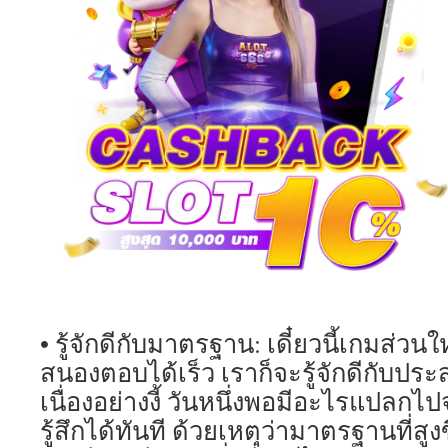
• รู้จักดีกับมาตรฐาน: เดี๋ยวนี้เกมส่
สนองตอบได้เร็ว เราก็จะรู้จักดีกับปร
เนื่องอย่างงี้ วันหนึ่งพอมีอะไรแปลกไ
รู้สึกได้ทันที ด้วยเหตุว่ามาตรฐานที่ส