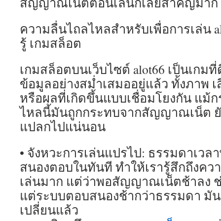
สัญญาณเน็ตตอนเล่นก็เลยสำคัญมาก
ความลื่นไถลไหลสำหรับเพื่อการเล่น a
รู้ เกมสล็อต
เกมสล็อตบนเว็บไซต์ alot66 เป็นเกมที่
ข้อมูลอย่างสม่ำเสมออยู่แล้ว ทั้งภาพ 
หรือผลที่เกิดขึ้นแบบเชื่อมโยงกัน แม้
ไหลนี้มันถูกกระทบจากสัญญาณเน็ต ยัง
แปลกไปแน่นอน
• จังหวะการเล่นแปรไป: ธรรมดาเวล
สนองตอบในทันที ทำให้เรารู้สึกถึงคว
เล่นมาก แต่ว่าพอสัญญาณเน็ตช้าลง ช่
แต่ระบบตอบสนองช้ากว่าธรรมดา มันก
เปลี่ยนแล้ว