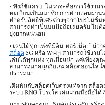
• ฟังก์ชันครบ: ไม่ว่าจะคือการใช้งา
ทะเบียนเป็นสมาชิก การฝากถอนผ่านระ
ทำดรับสิทธิพิเศษต่างๆจากโปรโมชั่นห
สามารถทำเป็นบนมือถือเลยครับ ไม่ต้อ
ยุ่งยากแน่นอน
• เล่นได้ทุกแห่งที่มีอินเทอร์เน็ต: ไม่ว
สล็อต
5G หรือ Wi-Fi สามารถใช้งานไ
เล่นได้ทุกแห่ง ทุกเมื่อแน่ๆ แค่เพียงคุณ
สามารถมาสนุกกับเกมสล็อตออนไลน์
ปรารถนา
เดิมพันกับสล็อตเว็บตรงแท้จาก สล็อต
ระบบ RNG โปร่งใส เล่นผ่านมือถือได้ท
มาขอรับทุกคน! เดิมพันง่ายๆกับ สล็อต