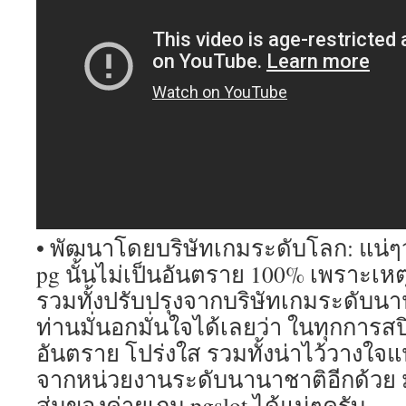
• พัฒนาโดยบริษัทเกมระดับโลก: แน่
pg นั้นไม่เป็นอันตราย 100% เพราะเห
รวมทั้งปรับปรุงจากบริษัทเกมระดับนา
ท่านมั่นอกมั่นใจได้เลยว่า ในทุกการสปิน
อันตราย โปร่งใส รวมทั้งน่าไว้วางใ
จากหน่วยงานระดับนานาชาติอีกด้วย ม
สุ่มของค่ายเกม pgslot ได้แน่ๆครับ