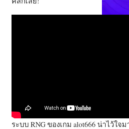
คลิกเลย!
ระบบ RNG ของเกม alot666 น่าไว้ใจ