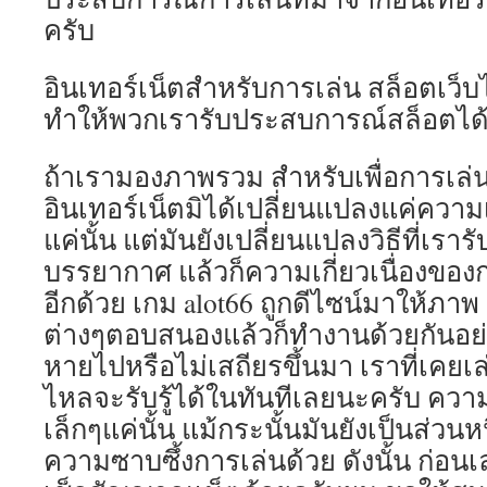
ครับ
อินเทอร์เน็ตสำหรับการเล่น สล็อตเว็บไ
ทำให้พวกเรารับประสบการณ์สล็อตได
ถ้าเรามองภาพรวม สำหรับเพื่อการเล่
อินเทอร์เน็ตมิได้เปลี่ยนแปลงแค่คว
แค่นั้น แต่มันยังเปลี่ยนแปลงวิธีที่เรา
บรรยากาศ แล้วก็ความเกี่ยวเนื่องของก
อีกด้วย เกม alot66 ถูกดีไซน์มาให้ภาพ 
ต่างๆตอบสนองแล้วก็ทำงานด้วยกันอย่า
หายไปหรือไม่เสถียรขึ้นมา เราที่เคยเล
ไหลจะรับรู้ได้ในทันทีเลยนะครับ ความล
เล็กๆแค่นั้น แม้กระนั้นมันยังเป็นส่ว
ความซาบซึ้งการเล่นด้วย ดังนั้น ก่อนเ