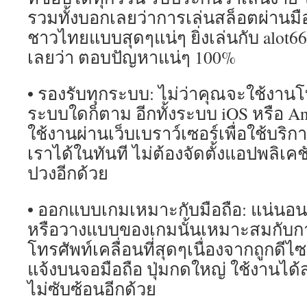
รวมทั้งบอกเลยว่าการเล่นสล็อตผ่านมื
ชาวไทยแบบสุดๆแน่ๆ ยิ่งเล่นกับ alot6
เลยว่า ตอบปัญหาแน่ๆ 100%
• รองรับทุกระบบ: ไม่ว่าคุณจะใช้งานโท
ระบบใดก็ตาม อีกทั้งระบบ iOS หรือ An
ใช้งานผ่านเว็บเบราว์เซอร์เพื่อใช้บร
เราได้ในทันที ไม่ต้องจัดตั้งแอปพลิเคช
ปวงอีกด้วย
• ออกแบบเกมเหมาะกับมือถือ: แน่นอน
หรือวางแบบของเกมนั้นเหมาะสมกับก
โทรศัพท์เคลื่อนที่สุดๆเนื่องจากถูกดี
แจ้งบนจอมือถือ ปุ่มกดใหญ่ ใช้งานได้
ไม่ซับซ้อนอีกด้วย