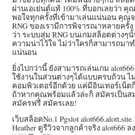
ผ่านเอเย่นต์แท้ 100% ที่บอกเลยว่า คุ
พอใจทุกครั้งที่เข้ามาเล่นแน่นอน คุณ
RNG ของเรามีการพิจารณาหลายครั้ง ทำ
ว่า ระบบสุ่ม RNG บนเกมสล็อตต่างๆนั้
ความน่าไว้ใจ ไม่ว่าใครก็สามารถมาท
แน่นอน
ยิ่งไปกว่านี้ ยังสามารถเล่นเกม alot66
ใช้งานในส่วนต่างๆได้แบบครบถ้วน ไม่ต
คอมพิวเตอร์อีกด้วย แค่มีอินเทอร์เน็ตก
ถ้าหากคุณพร้อมแล้วล่ะก็ สมัครเป็นส
สมัครฟรี สมัครเลย!
เว็บสล็อตNo.1 Pgslot alot666.alott.sit
Heather ดูรีวิวจากลูกค้าจริง alot666 