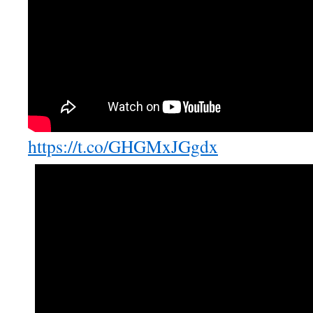
https://t.co/GHGMxJGgdx