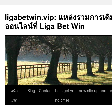
ligabetwin.vip: แหล่งรวมการเด
ออนไลน์ที่ Liga Bet Win
ข้าม
หน้า
Blog
Contact
Lets get your new site up and ru
ไป
แรก
no time!
ยัง