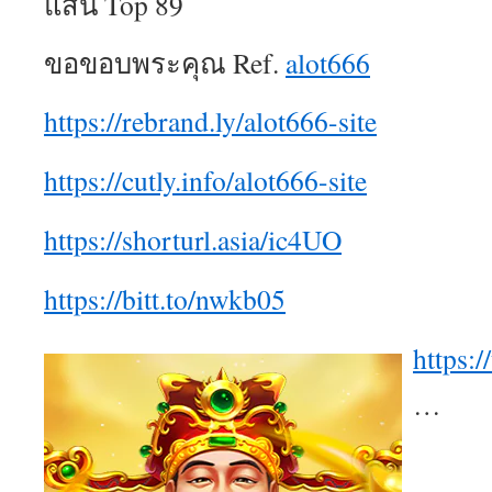
แสน Top 89
ขอขอบพระคุณ Ref.
alot666
https://rebrand.ly/alot666-site
https://cutly.info/alot666-site
https://shorturl.asia/ic4UO
https://bitt.to/nwkb05
https
…