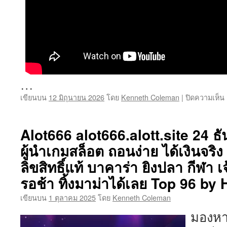
…
เขียนบน
12 มิถุนายน 2026
โดย
Kenneth Coleman
|
ปิดความเห็น
เ
เ
Alot666 alot666.alott.site 24 ธ
ผู้นำเกมสล็อต ถอนง่าย ได้เงินจร
ลิขสิทธิ์แท้ บาคาร่า ยิงปลา กีฬา เ
เ
รอช้า ทิ้งมาม่าได้เลย Top 96 by
เขียนบน
1 ตุลาคม 2025
โดย
Kenneth Coleman
ง
มองหา
เ