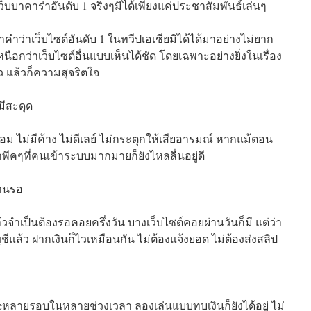
็บบาคาร่าอันดับ 1 จริงๆมิได้เพียงแค่ประชาสัมพันธ์เล่นๆ
าคำว่าเว็บไซต์อันดับ 1 ในทวีปเอเชียมิได้ได้มาอย่างไม่ยาก
เหนือกว่าเว็บไซต์อื่นแบบเห็นได้ชัด โดยเฉพาะอย่างยิ่งในเรื่อง
แล้วก็ความสุจริตใจ
มีสะดุด
ม ไม่มีค้าง ไม่ดีเลย์ ไม่กระตุกให้เสียอารมณ์ หากแม้ตอน
พีคๆที่คนเข้าระบบมากมายก็ยังไหลลื่นอยู่ดี
งทนรอ
้วจำเป็นต้องรอคอยครึ่งวัน บางเว็บไซต์คอยผ่านวันก็มี แต่ว่า
ชีแล้ว ฝากเงินก็ไวเหมือนกัน ไม่ต้องแจ้งยอด ไม่ต้องส่งสลิป
eหลายรอบในหลายช่วงเวลา ลองเล่นแบบทบเงินก็ยังได้อยู่ ไม่