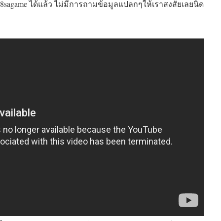
688sagame ได้แล้ว ไม่มีการถามข้อมูลแปลกๆให้เราสงสัยเลยนิด