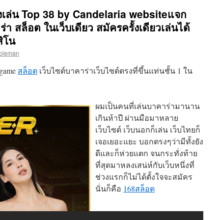
เล่น Top 38 by Candelaria websiteแจก
 สล็อต ในเว็บเดียว สมัครครั้งเดียวเล่นได้
ิโน
oleman
agame
สล็อต
เว็บไซต์บาคาร่าเว็บไซต์ตรงที่ขึ้นแท่นชั้น 1 ใน
ผมเป็นคนที่เล่นบาคาร่ามานาน
เกินห้าปี ผ่านมือมาหลาย
เว็บไซต์ เว็บนอกก็เล่น เว็บไทยก็
เจอเยอะแยะ บอกตรงๆว่ามีทั้งยัง
ดีและก็ห่วยแตก จนกระทั่งท้าย
ที่สุดมาหลงเสน่ห์กับเว็บหนึ่งที่
ช่วงแรกก็ไม่ได้ตั้งใจจะสมัคร
นั่นก็คือ
168สล็อต