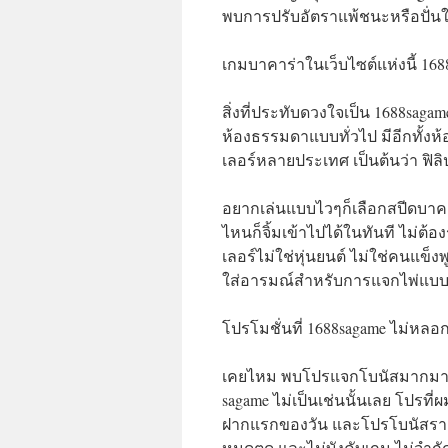
พบการปรับอัตราแพ้ชนะหรือปั่นให
เกมบาคาร่าในเว็บไซต์แห่งนี้ 168
สิ่งที่ประทับดวงใจเป็น 1688sag
ห้องธรรมดาแบบทั่วไป มีอีกทั้ง
เลอร์หลายประเทศ เป็นต้นว่า ฟิลิ
อยากเล่นแบบไวๆก็เลือกสปีดบาคาร
ไหนก็จิ้มเข้าไปได้ในทันที ไม่ต้
เลอร์ไม่ใช่หุ่นยนต์ ไม่ใช่คนแข็งพ
ใส่อารมณ์สำหรับการแจกไพ่แบบ
โปรโมชั่นที่ 1688sagame ไม่หลอ
เคยไหม พบโปรแจกโบนัสมากมาย แต่
sagame ไม่เป็นเช่นนั้นเลย โปรที่
ฝากแรกของวัน และโปรโบนัสรายวัน 
หมดตูด และไม่บังคับเกม ไม่จำกั