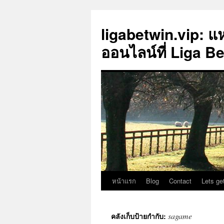
ligabetwin.vip: 
ออนไลน์ที่ Liga B
หน้าแรก
Blog
Contact
Lets ge
ข้าม
ไป
sagame
คลังเก็บป้ายกำกับ:
ยัง