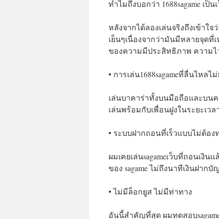
ทำไมถึงบอกว่า 1688sagame เป็นเว
หลังจากได้ลองเล่นจริงถึงเข้าใจว่
เย็นๆเนื่องจากว่ามันมีหลายจุดที่
ของความมีประสิทธิภาพ ความไว 
• การเล่น1688sagameที่ลื่นไหลไม่
เล่นบาคาร่าทั้งบนมือถือและบนคอ
เล่นพร้อมกับเพื่อนฝูงในระยะเวลา
• ระบบฝากถอนที่เร็วแบบไม่ต้อ
ผมเคยเล่นsagameเว็บที่ถอนเงินแล
ของ sagame ไม่ถึงนาทีเงินฝากบัญ
• ไม่มีล็อกยูส ไม่มีท่าทาง
อันนี้สำคัญที่สุด ผมทดสอบsagam