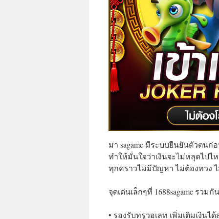
มา sagame มีระบบยืนยันตัวตนก่อ
ทำให้มั่นใจว่าเงินจะไม่หลุดไป
ทุกคราวไม่มีปัญหา ไม่ต้องทวง 
จุดเด่นเล็กๆที่ 1688sagame รวมกัน
• รองรับทรูวอเลท เพิ่มเติมเงินไ