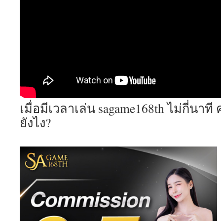
เมื่อมีเวลาเล่น sagame168th ไม่กี่นาท
ยังไง?