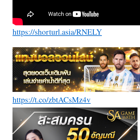
https://shorturl.asia/RNELY
https://t.co/zbtACsMz4v