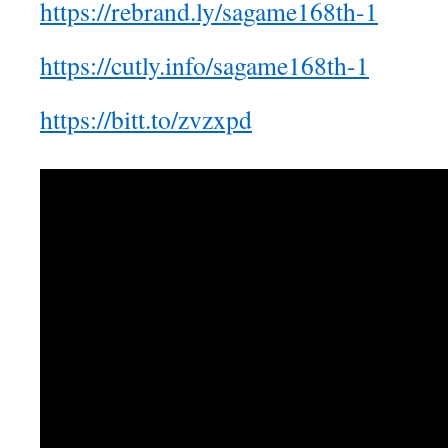
https://rebrand.ly/sagame168th-1
https://cutly.info/sagame168th-1
https://bitt.to/zvzxpd