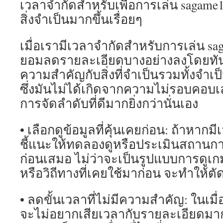
เวลาจำกัดสำหรับเพื่อการเล่น sagame1
สิ่งจำเป็นมากขึ้นเรื่อยๆ
เมื่อเรามีเวลาจำกัดสำหรับการเล่น sa
ยอมลดรายละเอียดบางอย่างลงโดยทันท
ความสำคัญกับสิ่งที่จำเป็นรวมทั้งจำเป
ซึ่งมันไม่ได้เกิดจากความไม่รอบคอบเล
การจัดลำดับที่ดีมากยิ่งกว่านั่นเอง
• เลือกดูข้อมูลที่คุ้นเคยก่อน: ถ้าหากมี
ชี้แนะให้ทดลองดูหรือประเมินสถานการณ์
ก่อนเสมอ ไม่ว่าจะเป็นรูปแบบการดูเก
หรือวิถีทางที่เคยใช้มาก่อน จะทำให้ตัด
• ลดขั้นเวลาที่ไม่มีความสำคัญ: ในเมื
จะไม่อยากเสียเวลากับรายละเอียดมาก