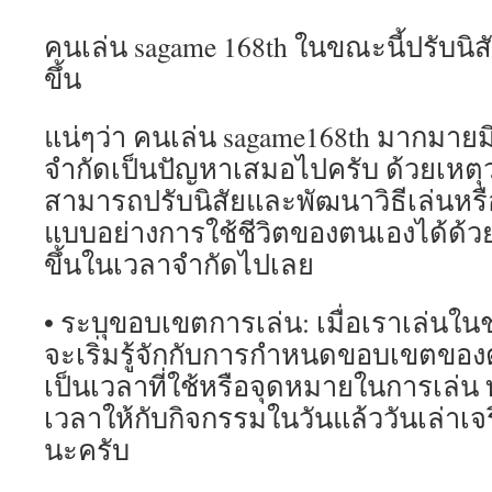
คนเล่น sagame 168th ในขณะนี้ปรับนิสั
ขึ้น
แน่ๆว่า คนเล่น sagame168th มากมายมิ
จำกัดเป็นปัญหาเสมอไปครับ ด้วยเหตุว
สามารถปรับนิสัยและพัฒนาวิธีเล่นหร
แบบอย่างการใช้ชีวิตของตนเองได้ด้วย
ขึ้นในเวลาจำกัดไปเลย
• ระบุขอบเขตการเล่น: เมื่อเราเล่นใ
จะเริ่มรู้จักกับการกำหนดขอบเขตของ
เป็นเวลาที่ใช้หรือจุดหมายในการเล่น
เวลาให้กับกิจกรรมในวันแล้ววันเล่าเจ
นะครับ