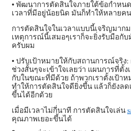
• พัฒนาการตัดสินใจภายใต้ข้อกำหนด
เวลาที่มีอยู่น้อยนิด มันก็ทำให้หลายคนเ
การตัดสินใจในเวลาแบบนี้เจริญมาก
เหตุการณ์นี้เสมอๆเราก็จะยิ่งรับมือกับม
ครับผม
• ปรับเป้าหมายให้กับสถานการณ์จริง: ผ
ช่วงสั้นๆจะเข้าใจเลยว่า แผนการที่ตั้
กับในขณะที่มีด้วย ถ้าพวกเราตั้งเป้
ทำให้การตัดสินใจดียิ่งขึ้น แล้วก็ยังล
ขึ้นได้อีกด้วย
เมื่อมีเวลาไม่กี่นาที การตัดสินใจเล่น
s
คุณภาพเยอะขึ้นได้