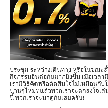
ประชุม ระหว่างเดินทาง หรือในขณะสั
กิจกรรมอื่นต่อกันมากยิ่งขึ้น เมื่อเวลาม
เรามีวิธีคิดหรือตัดสินใจไม่เหมือนกับใ
นานๆไหม? แล้วพวกเราจะตกลงใจเล่นอ
นี้ พวกเราจะมาดูกันเลยครับ!