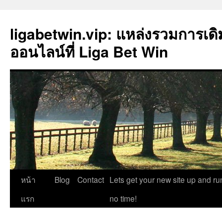
ligabetwin.vip: แหล่งรวมการเด
ออนไลน์ที่ Liga Bet Win
ข้าม
หน้า
Blog
Contact
Lets get your new site up and ru
ไป
แรก
no time!
ยัง