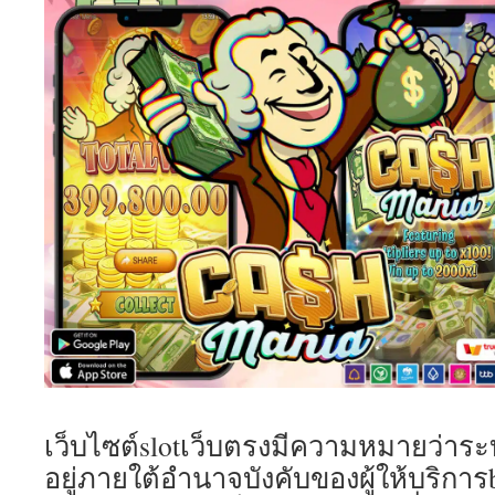
เว็บไซต์slotเว็บตรงมีความหมายว่าร
อยู่ภายใต้อำนาจบังคับของผู้ให้บริกา