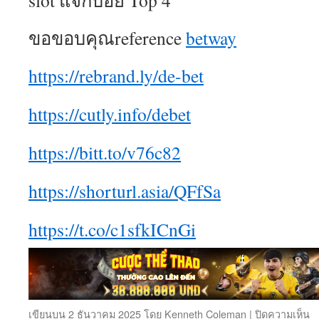
slot แจกบ่อย Top 4
ขอขอบคุณreference
betway
https://rebrand.ly/de-bet
https://cutly.info/debet
https://bitt.to/v76c82
https://shorturl.asia/QFfSa
https://t.co/c1sfkICnGi
บ
เขียนบน
2 ธันวาคม 2025
โดย
Kenneth Coleman
|
ปิดความเห็น