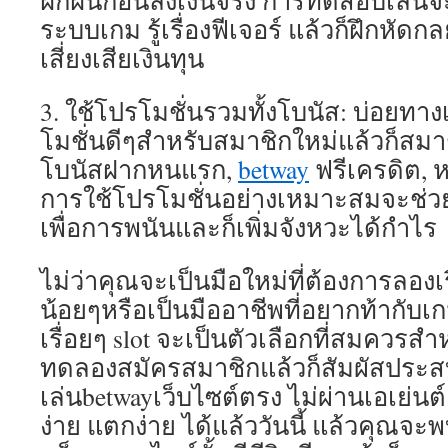
ฝึกฝนก่อนลงเงินจริง การทดสอบเล่นจะ
ระบบเกม รู้เรื่องฟีเจอร์ แล้วก็ฝึกหัดกล
เสี่ยงเสียเงินทุน
3. ใช้โปรโมชั่นรวมทั้งโบนัส: บ่อยทางเ
โมชั่นดีๆสำหรับสมาชิกใหม่แล้วก็สมาชิก
โบนัสฝากหนแรก,
betway
ฟรีเครดิต, 
การใช้โปรโมชั่นอย่างเหมาะสมจะช่วยเ
เพื่อการพนันและก็เพิ่มจังหวะได้กำไร
ไม่ว่าคุณจะเป็นมือใหม่ที่ต้องการลองเร
น้อยๆหรือเป็นมืออาชีพที่อยากท้ากับเกม
เรื่อยๆ slot จะเป็นตัวเลือกที่สมควรส
ทดลองสมัครสมาชิกแล้วก็สัมผัสประ
เล่นbetwayเว็บไซต์ตรง ไม่ผ่านเอเย่นต์ 
ง่าย แตกง่าย ได้แล้ววันนี้ แล้วคุณจ