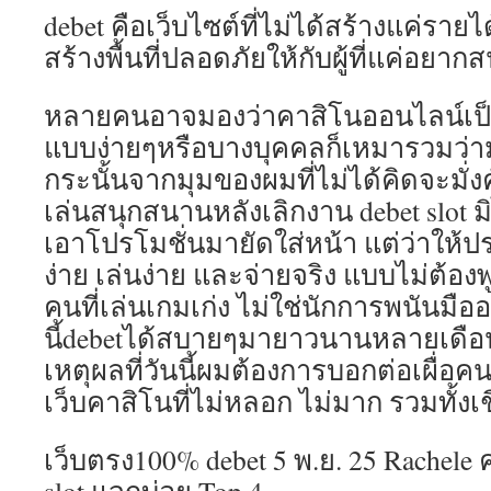
debet คือเว็บไซต์ที่ไม่ได้สร้างแค่รายไ
สร้างพื้นที่ปลอดภัยให้กับผู้ที่แค่อยากส
หลายคนอาจมองว่าคาสิโนออนไลน์เป็
แบบง่ายๆหรือบางบุคคลก็เหมารวมว่ามัน
กระนั้นจากมุมของผมที่ไม่ได้คิดจะมั่งคั่
เล่นสนุกสนานหลังเลิกงาน debet slot ม
เอาโปรโมชั่นมายัดใส่หน้า แต่ว่าให้ป
ง่าย เล่นง่าย และจ่ายจริง แบบไม่ต้อ
คนที่เล่นเกมเก่ง ไม่ใช่นักการพนันมืออาช
นี้debetได้สบายๆมายาวนานหลายเดือนแ
เหตุผลที่วันนี้ผมต้องการบอกต่อเผื่อ
เว็บคาสิโนที่ไม่หลอก ไม่มาก รวมทั้งเช
เว็บตรง100% debet 5 พ.ย. 25 Rachele