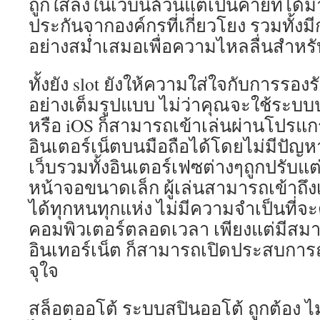
ถูกใส่ลงในเว็บนี้ล้วนแต่เป็นค่ายที่ได
ประกันจากองค์กรที่เกี่ยวโยง รวมทั้ง
อย่างสม่ำเสมอเพื่อความไหลลื่นสำหร
ทั้งยัง slot ยังให้ความใส่ใจกับการรอง
อย่างเต็มรูปแบบ ไม่ว่าคุณจะใช้ระบบป
หรือ iOS ก็สามารถเข้าเล่นผ่านโปรแ
อินเตอร์เน็ตบนมือถือได้โดยไม่มีปั
เว็บรวมทั้งอินเตอร์เฟซต่างๆถูกปรับแต
หน้าจอขนาดเล็ก ผู้เล่นสามารถเข้าถึงเก
ได้ทุกหนทุกแห่ง ไม่มีความจำเป็นที่จะต้
คอมพิวเตอร์ตลอดเวลา เพียงแต่มีสมา
อินเทอร์เน็ต ก็สามารถเปิดประสบการณ
จุใจ
สล็อตออโต้ ระบบสปินออโต้ ถูกต้อง ไ