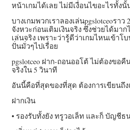
หน้าเกมได้เลย ไม่มีเงื่อนไขอะไรทั้งนั้
บางเกมพวกเราลองเล่นpgslotceoราว 20
จังหวะก่อนเติมเงินจริง ซึ่งช่วยได้มา
เล่นจริง เพราะว่ารู้ดีว่าเกมไหนเข้าโ
ปั่นมั่วๆไปเรื่อย
pgslotceo ฝาก-ถอนออโต้ ไม่ต้องขอคืน
จริงใน 5 วินาที
อันนี้คือที่สุดของที่สุด ต้องการเขียน
ฝากเงิน
• รองรับทั้งยัง ทรูวอเล็ท และก็ บัญชี