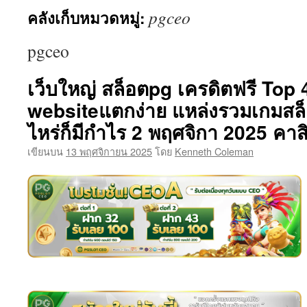
pgceo
คลังเก็บหมวดหมู่:
เนื้อหา
pgceo
เว็บใหญ่ สล็อตpg เครดิตฟรี To
websiteแตกง่าย แหล่งรวมเกมสล็อ
ไหร่ก็มีกำไร 2 พฤศจิกา 2025 คาส
เขียนบน
13 พฤศจิกายน 2025
โดย
Kenneth Coleman