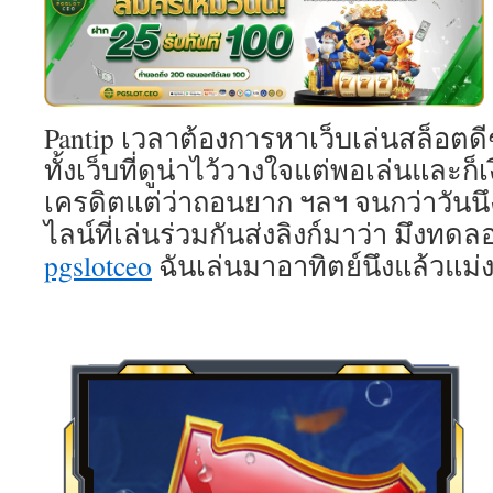
Pantip เวลาต้องการหาเว็บเล่นสล็อตดี
ทั้งเว็บที่ดูน่าไว้วางใจแต่พอเล่นและก็
เครดิตแต่ว่าถอนยาก ฯลฯ จนกว่าวันนึงม
ไลน์ที่เล่นร่วมกันส่งลิงก์มาว่า มึงทดลอ
pgslotceo
ฉันเล่นมาอาทิตย์นึงแล้วแม