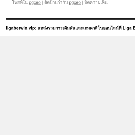
บน
โพสท์ใน
pgceo
|
ติดป้ายกำกับ
pgceo
|
ปิดความเห็น
เว็บ
ใหญ่
สล็อตpg
เครดิต
ligabetwin.vip: แหล่งรวมการเดิมพันและเกมคาสิโนออนไลน์ที่ Liga 
ฟรี
Top
47
by
Romeo
websiteแตก
ง่าย
แหล่ง
รวม
เกม
สล็อต
แตก
ง่าย
เล่น
เมื่อ
ไหร่
ก็
มี