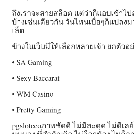
ถึงเราจะสายสล็อต แต่ว่าก็แอบเข้าไ
บ้างเช่นเดียวกัน วันไหนเบื่อๆก็แปลงม
เล็ต
ข้างในเว็บมีให้เลือกหลายเจ้า ยกตัวอย
• SA Gaming
• Sexy Baccarat
• WM Casino
• Pretty Gaming
pgslotceoภาพชัดดี ไม่มีสะดุด ไม่ดีเ