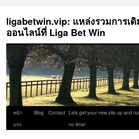
ligabetwin.vip: แหล่งรวมการเด
ออนไลน์ที่ Liga Bet Win
ข้าม
หน้า
Blog
Contact
Lets get your new site up and ru
ไป
แรก
no time!
ยัง