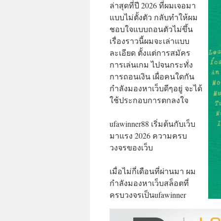
ล่าสุดที่ปี 2026 ที่ผมเจอมา
แบบไม่ตั้งตัว กลับทำให้ผม
ชอบใจแบบถอนตัวไม่ขึ้น
เรื่องราวนี้ผมจะเล่าแบบ
ละเอียด ตั้งแต่การสมัคร
การเล่นเกม ไปจนกระทั่ง
การถอนเงิน เผื่อคนใดกัน
กำลังมองหาเว็บดีๆอยู่ จะได้
ใช้ประกอบการตกลงใจ
ufawinner88 เริ่มต้นกับเว็บ
มาแรง 2026 ความครบ
วงจรของเว็บ
เมื่อไม่กี่เดือนที่ผ่านมา ผม
กำลังมองหาเว็บสล็อตที่
ครบวงจรเป็นufawinner