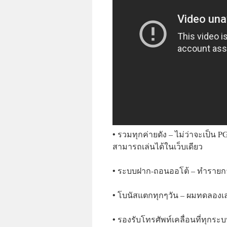
• รวมทุกค่ายดัง – ไม่ว่าจะเป็น PG
สามารถเล่นได้ในเว็บเดียว
• ระบบฝาก-ถอนออโต้ – ทำรายกา
• โบนัสแตกทุกๆวัน – ผมทดลองเล่น
• รองรับโทรศัพท์เคลื่อนที่ทุกระบ