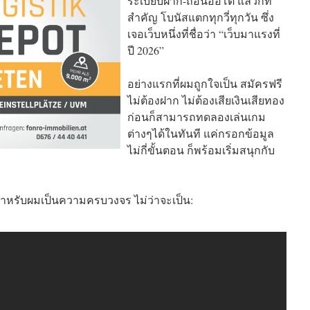
ระเบียบฝาก-ถอนออโต้ แล้วก็ที่
สำคัญ โบนัสแตกทุกวี่ทุกวัน ซึ่ง
เจอเว็บหนึ่งที่ชื่อว่า “เว็บมาแรงที่
ปี 2026”
อย่างแรกที่ผมถูกใจเป็น สมัครฟรี
ไม่ต้องฝาก ไม่ต้องเสียเงินเสียทอง
ก่อนก็สามารถทดลองเล่นเกม
ต่างๆได้ในทันที แค่กรอกข้อมูล
ไม่กี่ขั้นตอน ก็พร้อมเริ่มสนุกกับ
ด่นสำหรับผมเป็นความครบวงจร ไม่ว่าจะเป็น: