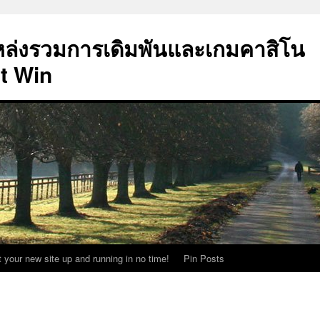
แหล่งรวมการเดิมพันและเกมคาสิโน
et Win
t your new site up and running in no time!
Pin Posts