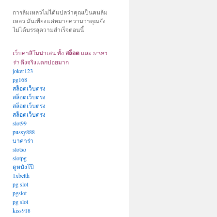
การล้มเหลวไม่ได้แปลว่าคุณเป็นคนล้ม
เหลว มันเพียงแค่หมายความว่าคุณยัง
ไม่ได้บรรลุความสำเร็จตอนนี้
เว็บคาสิโนน่าเล่น ทั้ง
สล็อต
และ
บาคา
ร่า
ตึงจริงแตกบ่อยมาก
joker123
pg168
สล็อตเว็บตรง
สล็อตเว็บตรง
สล็อตเว็บตรง
สล็อตเว็บตรง
slot99
pussy888
บาคาร่า
slotxo
slotpg
ดูหนังโป๊
1xbetth
pg slot
pgslot
pg slot
kiss918