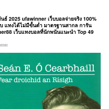
นธ์ 2025 ufawinner เว็บบอลจ่ายจริง 100%
รบ แทงได้ไม่มีขั้นต่ำ มาตรฐานสากล การัน
er88 เว็บแทงบอลที่นักพนันแนะนำ Top 49
leman