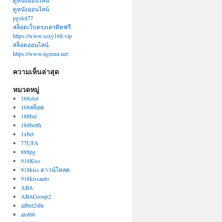
ดูหนังออนไลน์
ดูหนังออนไลน์
pgslot77
สล็อตเว็บตรงเครดิตฟรี
https://www.sexy168.vip
สล็อตออนไลน์
https://www.ngernn.net
ความเห็นล่าสุด
หมวดหมู่
168slot
168สล็อต
188bet
188betth
1xbet
77UFA
888pg
918Kiss
918kiss ดาวน์โหลด
918kissauto
ABA
ABAGroup2
allbet24hr
alot66