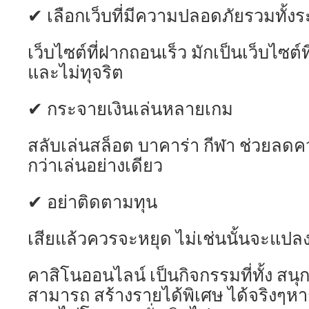
✔ เลือกเว็บที่มีความปลอดภัยรวมทั้งร
เว็บไซต์ที่ฝากถอนเร็ว มักเป็นเว็บไซต์
และไม่ทุจริต
✔ กระจายเงินเล่นหลายเกม
สลับเล่นสล็อต บาคาร่า กีฬา ช่วยลดควา
กว่าเล่นอย่างเดียว
✔ อย่าติดตามทุน
เสียแล้วควรจะหยุด ไม่เช่นนั้นจะแปลง
คาสิโนออนไลน์ เป็นกิจกรรมที่ทั้ง สน
สามารถ สร้างรายได้พิเศษ ได้จริงๆหาก