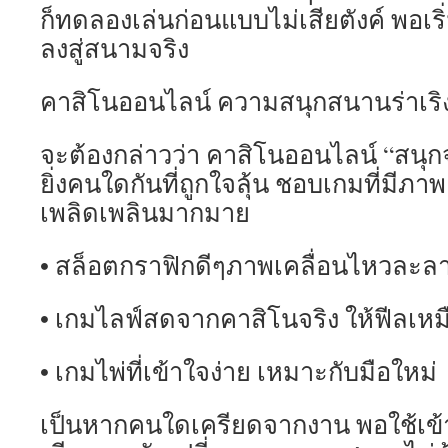
ก็ทดลองเล่นก่อนแบบไม่เสียตังค์ พอเริ
ลงสู่สนามจริง
คาสิโนออนไลน์ ความสนุกสนานร่าเริงที
จะต้องกล่าวว่า คาสิโนออนไลน์ “สนุก
ยิ่งคนใดกันที่ถูกใจลุ้น ชอบเกมที่มีภ
เพลิดเพลินมากมาย
• สล็อตกราฟิกดีๆภาพเคลื่อนไหวละ
• เกมไลฟ์สดจากคาสิโนจริง ให้ฟีลเหมือ
• เกมไพ่ที่เข้าใจง่าย เหมาะกับมือใหม่
เป็นหากคนใดเครียดจากงาน พอใช้เข้า