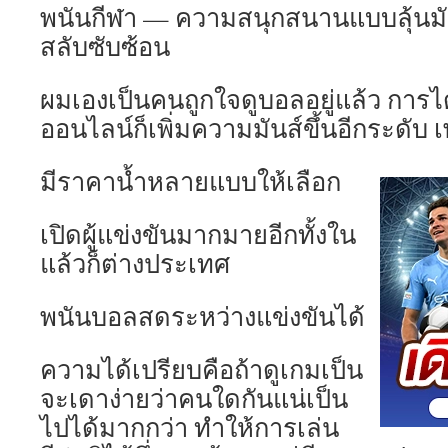
พนันกีฬา — ความสนุกสนานแบบลุ้น
สลับซับซ้อน
ผมเองเป็นคนถูกใจดูบอลอยู่แล้ว การ
ออนไลน์ก็เพิ่มความมันส์ขึ้นอีกระดับ 
มีราคาน้ำหลายแบบให้เลือก
เปิดผู้แข่งขันมากมายอีกทั้งใน
แล้วก็ต่างประเทศ
พนันบอลสดระหว่างแข่งขันได้
ความได้เปรียบคือถ้าดูเกมเป็น
จะเดาง่ายว่าคนใดกันแน่เป็น
ไปได้มากกว่า ทำให้การเล่น