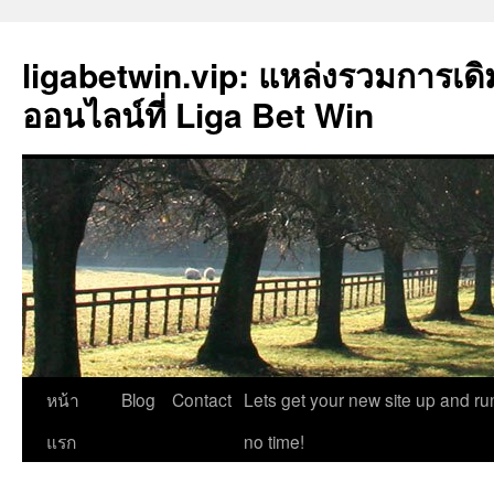
ligabetwin.vip: แหล่งรวมการเด
ออนไลน์ที่ Liga Bet Win
ข้าม
หน้า
Blog
Contact
Lets get your new site up and ru
ไป
แรก
no time!
ยัง