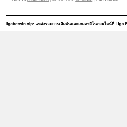
คา
สิ
โน
ออนไ
ligabetwin.vip: แหล่งรวมการเดิมพันและเกมคาสิโนออนไลน์ที่ Liga 
Pan
5
Dece
25
pana
แตก
โหด
กว่า
ทุก
เว็บ
มันส์
กำไร
ดี
ฝาก
ทั้ง
วัน
รับ
100