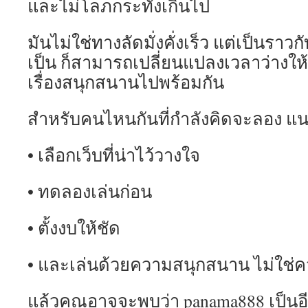
และไม่โลภกระทั่งเกินไป
มันไม่ใช่ทางลัดมั่งคั่งเร็ว แต่เป็นราวก
เป็น ก็สามารถเปลี่ยนแปลงเวลาว่างให้เก
เรื่องสนุกสนานไปพร้อมกัน
สำหรับคนไหนกันที่กำลังคิดจะลอง แน
• เลือกเว็บที่น่าไว้วางใจ
• ทดลองเล่นก่อน
• ตั้งงบให้ชัด
• และเล่นด้วยความสนุกสนาน ไม่ใช่
แล้วคุณอาจจะพบว่า panama888 เป็นอีก