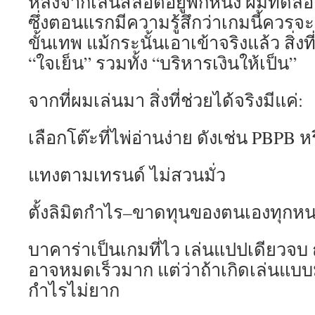
หลังจากเล่นสล็อตอยู่พักหนึ่ง ผมทดล
ซึ่งตอนแรกมีความรู้สึกว่าเกมนี้ควรจะม
ขั้นเทพ แม้กระนั้นเอาเข้าจริงแล้ว สิ่งท
“ใจเย็น” รวมทั้ง “บริหารเงินให้เป็น”
จากที่ผมเล่นมา สิ่งที่ช่วยได้จริงมีแค่:
เลือกโต๊ะที่ไพ่อ่านง่าย ดังเช่น PBPB
แทงตามเทรนด์ ไม่สวนมั่ว
ตั้งลิมิตกำไร–ขาดทุนของตนเองทุกห
บาคาร่าเป็นเกมที่ไว เล่นแปปเดียวจบ
อาจหมดเร็วมาก แต่ว่าถ้าเกิดเล่นแบ
กำไรไม่ยาก