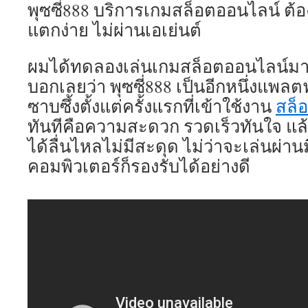
พุซซี่888 บริการเกมสล็อตออนไลน์ ต้องต
แตกง่าย ไม่ผ่านเอเย่นต์
ผมได้ทดลองเล่นเกมสล็อตออนไลน์มาห
บอกเลยว่า พุซซี่888 เป็นอีกหนึ่งแพลต
ซาบซึ้งตั้งแต่ครั้งแรกที่เข้าใช้งาน
สล็
ทันทีคือความสะดวก รวดเร็วทันใจ แล้ว
ได้ลื่นไหลไม่มีสะดุด ไม่ว่าจะเล่นผ่าน
คอมพิวเตอร์ก็รองรับได้อย่างดี