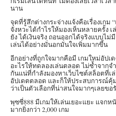
ก็เริ่มเล่นได้ทันที ไม่ต้องเสียเวล่ำเว
นาน
จุดที่รู้สึกต่างกระจ่างแจ้งคือเรื่องเ
จังหวะได้กำไรให้มองเห็นหลายครั้ง เล่
ยัง ได้เงินจริง ถอนออกได้จริงแบบไม่มี
เล่นได้อย่างมั่นอกมั่นใจเพิ่มมากขึ้น
อีกอย่างที่ถูกใจมากคือมี เกมใหม่อัปเด
อะไรให้ทดลองเล่นตลอด ไม่ซ้ำจากจำเ
กันแน่ที่กำลังมองหาเว็บไซต์สล็อตที่เล
อัปเดตตลอด และก็ให้ประสบการณ์คุ้มค
ว่าเป็นตัวเลือกที่น่าสนใจมากๆเลยขอร
พุซซี่888 มีเกมให้เล่นเยอะแยะ แจกหนั
มากยิ่งกว่า 2,000 เกม