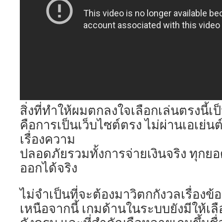
สิ่งที่ทำให้ผมตกลงใจเลือกเล่นตรงนี้เ
คือการเป็นเว็บไซต์ตรง ไม่ผ่านเอเย่นต์
เรื่องความ
ปลอดภัยรวมทั้งการจ่ายเงินจริง ทุ
ออกได้จริง
ไม่จำเป็นที่จะต้องมาวิตกกังวลเรื่อง
เหนือจากนี้ เกมด้านในระบบยังมีให้เ