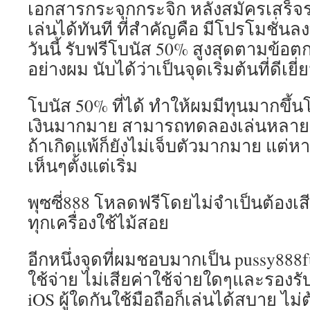
เอกสารกระจุกกระจิก หลังสมัครเสร็จร
เล่นได้ทันที ที่สำคัญคือ มีโปรโมชั่น
วันนี้ รับฟรีโบนัส 50% สูงสุดตามข้อต
อย่างผม นับได้ว่าเป็นจุดเริ่มต้นที่ดีเยี่
โบนัส 50% ที่ได้ ทำให้ผมมีทุนมากขึ้นโ
เงินมากมาย สามารถทดลองเล่นหลาย
ถ้าเกิดแพ้ก็ยังไม่เจ็บตัวมากมาย แต
เห็นๆตั้งแต่เริ่ม
พุซซี่888 โหลดฟรีโดยไม่จำเป็นต้องเสีย
ทุกเครื่องใช้ไม้สอย
อีกหนึ่งจุดที่ผมชอบมากเป็น pussy888f
ใช้จ่าย ไม่เสียค่าใช้จ่ายใดๆและรองรับท
iOS ผู้ใดกันใช้มือถือก็เล่นได้สบาย ไม่