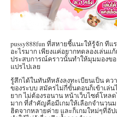
pussy888fun ที่สหายชี้แนะให้รู้จัก ทีแ
อะไรมาก เพียงแค่อยากทดลองเล่นแก้เบ
ประสบการณ์คราวนั้นทำให้มุมมองขอ
แปรไปเลย
รู้สึกได้ในทันทีหลังลงทะเบียนเป็น คว
ของระบบ สมัครไม่กี่ขั้นตอนก็เข้าเล่นได
ยาก ไม่ต้องรอนาน หน้าเว็บไซต์โหลดไว
มาก ที่สำคัญคือมีเกมให้เลือกจำนวนม
ฮิตจากหลายค่าย และก็เกมใหม่ๆที่อ