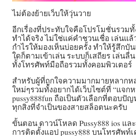
ไม่ต้องย้ายเว็บให้วุ่นวาย
อีกเรื่องที่ประทับใจคือโปรโมชั่นรวมท
ทำได้จริง ไม่ใช่แค่คำชวนเชื่อ เล่นแล้ว
กำไรให้มองเห็นบ่อยครั้ง ทำให้รู้สึกบันเ
ใดก็ตามเข้าเล่น ระบบก็เสถียร เล่นลื่น
ทั้งโทรศัพท์มือถือรวมทั้งคอมพิวเตอร์
สำหรับผู้ที่ถูกใจความมากมายหลาก
ใหม่ๆรวมทั้งอยากได้เว็บไซต์ที่ “แจกห
pussy888fun ถือเป็นตัวเลือกที่ตอบปั
ทุกสิ่งที่จำเป็นของสายสล็อตนะครับ
ขั้นตอน ดาวน์โหลด Pussy888 ios และก็
การติดตั้งแอป pussy888 บนโทรศัพท์เคลื