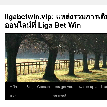
ligabetwin.vip: แหล่งรวมการเด
ออนไลน์ที่ Liga Bet Win
ข้าม
หน้า
Blog
Contact
Lets get your new site up and ru
ไป
แรก
no time!
ยัง