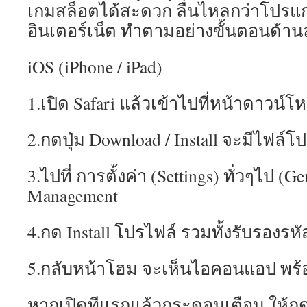
เกมสล็อตได้สะดวก ลื่นไหลกว่าโปรแ
อินเตอร์เน็ต ทำตามอย่างขั้นตอนด้าน
iOS (iPhone / iPad)
1.เปิด Safari แล้วเข้าไปที่หน้าดาวน์โ
2.กดปุ่ม Download / Install จะมีไฟล์โป
3.ไปที่ การตั้งค่า (Settings) ทั่วๆไป (
Management
4.กด Install โปรไฟล์ รวมทั้งรับรองรหั
5.กลับหน้าโฮม จะเห็นไอคอนแอป พร้อ
หากเปิดทีแรกแล้วกระดอนเตือน ให้กด