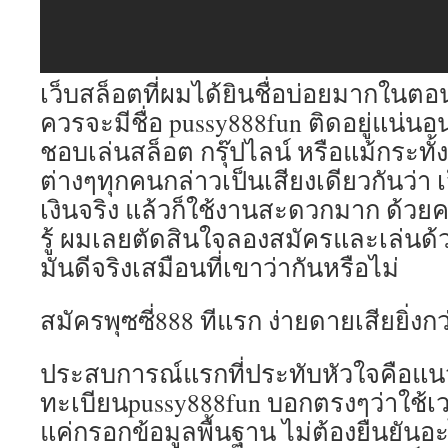
เว็บสล็อตที่ผมได้ยินชื่อบ่อยมากในตอนป
ควรจะมีชื่อ pussy888fun ติดอยู่แน่นอน 
ชอบเล่นสล็อต กรุ๊ปไลน์ หรือแม้กระท
ต่างๆทุกคนกล่าวเป็นเสียงเดียวกันว่า เ
เงินจริง แล้วก็ใช้งานสะดวกมาก ด้ว
รู้ ผมเลยตัดสินใจลองสมัครและเล่นด้ว
มันดีจริงเสมือนที่เขาว่ากันหรือไม่
สมัครพุซซี่888 ทีแรก ง่ายดายเสียยิ่งกว่
ประสบการณ์แรกที่ประทับหัวใจคือแ
ทะเบียนpussy888fun บอกตรงๆว่าใช้เวล
แค่กรอกข้อมูลพื้นฐาน ไม่ต้องยืนยันอะไ