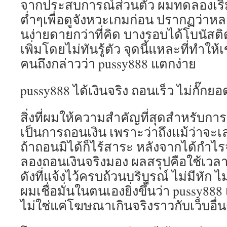
จากประสบการณ์ส่วนตัว ผมทดลองเริ
ต่ำๆเพื่อดูจังหวะเกมก่อน ปรากฏว่าหล
นง่ายดายกว่าที่คิด บางรอบได้โบนัสติ
เพิ่มโดยไม่ทันรู้ตัว จุดนี้แหละที่ทำใ
คนถึงกล่าวว่า pussy888 แตกง่าย
pussy888 ได้เงินจริง ถอนเร็ว ไม่กั๊กยอ
สิ่งที่ผมให้ความสำคัญที่สุดสำหรับการเ
เป็นการถอนเงิน เพราะว่าถึงแม้ว่าจะ
ถ้าถอนมิได้ก็ไร้สาระ หลังจากได้กำไ
ลองถอนเงินจริงมอง ผลสรุปคือใช้เวลาไ
ดังที่แจ้งไว้ครบถ้วนบริบูรณ์ ไม่มีหัก ไม่
ผมเชื่อมั่นในตนเองยิ่งขึ้นว่า pussy888 เ
ไม่ใช่แค่โฆษณาเกินจริงราวกับเว็บอื่