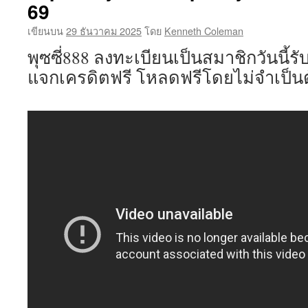
69
เขียนบน
29 ธันวาคม 2025
โดย
Kenneth Coleman
พุซซี่888 ลงทะเบียนเป็นสมาชิกวันนี้รั
แจกเครดิตฟรี โหลดฟรีโดยไม่จำเป็นต้