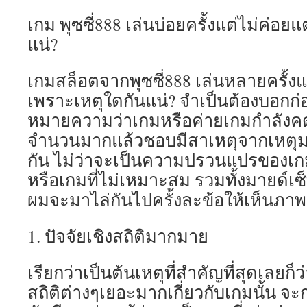
เกม พุซซี่888 เล่นบ่อยครั้งแต่ไม่ค่อ
แน่?
เกมสล็อตจากพุซซี่888 เล่นหลายครั้งแ
เพราะเหตุใดกันแน่? จำเป็นต้องบอกก่อ
หมายความว่าเกมหรือค่ายเกมกำลังคด
จำนวนมากแล้วชอบมีสาเหตุจากเหตุ
กัน ไม่ว่าจะเป็นความปรวนแปรของเก
หรือเกมที่ไม่เหมาะสม รวมทั้งมายด์เซ
ผมจะมาไล่กันไปครั้งละข้อให้เห็นภา
1. ปัจจัยเชิงสถิติมากมาย
เรียกว่าเป็นต้นเหตุที่สำคัญที่สุดเลยก็ว
สถิติต่างๆเยอะมากเกี่ยวกับเกมนั้น จะก่