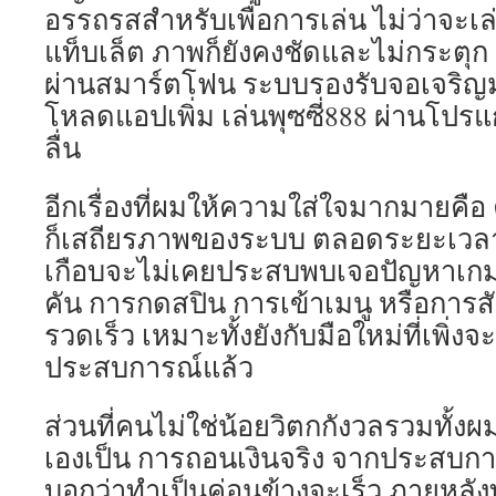
อรรถรสสำหรับเพื่อการเล่น ไม่ว่าจะเล
แท็บเล็ต ภาพก็ยังคงชัดและไม่กระตุก
ผ่านสมาร์ตโฟน ระบบรองรับจอเจริญม
โหลดแอปเพิ่ม เล่นพุซซี่888 ผ่านโปรแ
ลื่น
อีกเรื่องที่ผมให้ความใส่ใจมากมายคื
ก็เสถียรภาพของระบบ ตลอดระยะเวลาท
เกือบจะไม่เคยประสบพบเจอปัญหาเกม
คัน การกดสปิน การเข้าเมนู หรือการส
รวดเร็ว เหมาะทั้งยังกับมือใหม่ที่เพิ่งจะเร
ประสบการณ์แล้ว
ส่วนที่คนไม่ใช่น้อยวิตกกังวลรวมทั้ง
เองเป็น การถอนเงินจริง จากประสบกา
บอกว่าทำเป็นค่อนข้างจะเร็ว ภายหล