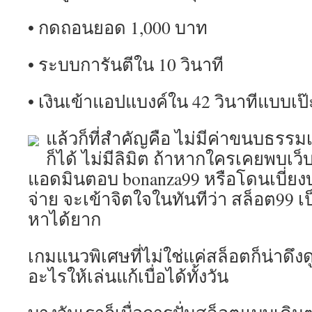
• กดถอนยอด 1,000 บาท
• ระบบการันตีใน 10 วินาที
• เงินเข้าแอปแบงค์ใน 42 วินาทีแบบเป
แล้วก็ที่สำคัญคือ ไม่มีค่าขนบธรรมเ
ก็ได้ ไม่มีลิมิต ถ้าหากใครเคยพบเว็
แอดมินตอบ bonanza99 หรือโดนเบี่ยง
จ่าย จะเข้าจิตใจในทันทีว่า สล็อต99 เ
หาได้ยาก
เกมแนวพิเศษที่ไม่ใช่แค่สล็อตก็น่าดึงด
อะไรให้เล่นแก้เบื่อได้ทั้งวัน