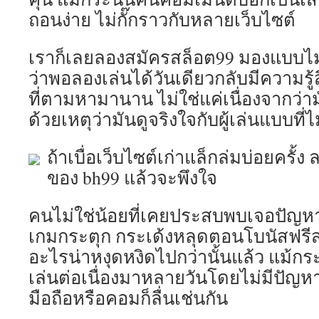
ถอนง่าย ไม่กั๊กราวกับหลายเว็บไซต์
เราก็เลยลองสมัครสล็อต99 มองแบบไม่ไ
ว่าพอลองเล่นได้วันเดียวกลับมีความรู้ส
ที่ตามหามานาน ไม่ใช่แค่เนื่องจากว่าม
ด้วยเหตุว่ามันดูจริงใจกับผู้เล่นแบบที่
ถ้าเบื่อเว็บไซต์เก่าแล็กล่มบ่อยครั้
ของ bh99 แล้วจะพึงใจ
คนไม่ใช่น้อยที่เคยประสบพบเจอปัญห
เกมกระตุก กระเด้งหลุดตอนโบนัสฟรีสปิน
อะไรน่าหงุดหงิดไปกว่านั้นแล้ว แม้กร
เล่นต่อเนื่องมาหลายวันโดยไม่มีปัญหา
มือถือหรือคอมก็ลื่นเช่นกัน