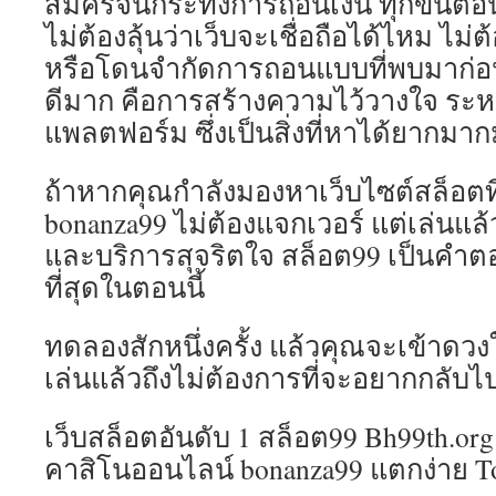
สมัครจนกระทั่งการถอนเงิน ทุกขั้น
ไม่ต้องลุ้นว่าเว็บจะเชื่อถือได้ไหม ไม
หรือโดนจำกัดการถอนแบบที่พบมาก่อน ส
ดีมาก คือการสร้างความไว้วางใจ ระหว่
แพลตฟอร์ม ซึ่งเป็นสิ่งที่หาได้ยากมา
ถ้าหากคุณกำลังมองหาเว็บไซต์สล็อตที
bonanza99 ไม่ต้องแจกเวอร์ แต่เล่นแล้ว
และบริการสุจริตใจ สล็อต99 เป็นคำตอ
ที่สุดในตอนนี้
ทดลองสักหนึ่งครั้ง แล้วคุณจะเข้าดว
เล่นแล้วถึงไม่ต้องการที่จะอยากกลับไป
เว็บสล็อตอันดับ 1 สล็อต99 Bh99th.org
คาสิโนออนไลน์ bonanza99 แตกง่าย T