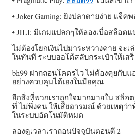
• Pragmatic Play:
สล็อต99
โบนัสเข้าเร็
• Joker Gaming: ยิงปลาตายง่าย แจ็ค
• JILI: มีเกมแปลกๆให้ลองเบื่อสล็อตแ
ไม่ต้องโยกเงินไปมาระหว่างค่าย จะเล
ในทันที ระบบออโต้สลับกระเป๋าให้เสร็จ
bh99 ฝากถอนโคตรไว ไม่ต้องคุยกับแอ
อย่างควบคุมได้เองในมือคุณ
อีกสิ่งที่พวกเราถูกใจมากมายใน สล็
ที่ ไม่พึ่งคน ให้เสียอารมณ์ ด้วยเหตุว่
ในระบบอัตโนมัติหมด
ลองดูเวลาเราถอนปัจจุบันตอนตี 2