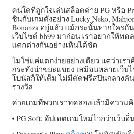
คนใดที่ถูกใจเล่นสล็อตค่าย PG หรือ Pr
ชินกับเกมดังอย่าง Lucky Neko, Mahjo
Bonanza อยู่แล้ว แม้กระนั้นหากใครกั
เว็บไซต์ bh99 มาก่อน เราอยากให้ทดลอ
แตกต่างกันอย่างเห็นได้ชัด
ไม่ใช่แค่แตกง่ายอย่างเดียว แต่ว่าเรา
กระทั่งน่าขยะแขยง เสมือนหลายเว็บไซ
โบนัสก็ให้เต็ม ไม่มีตัดฟรีสปินกลางค
รางวัล
ค่ายเกมที่พวกเราทดลองแล้วมีความคิ
• PG Soft: อัปเดตเกมใหม่ไวกว่าเว็บอื่