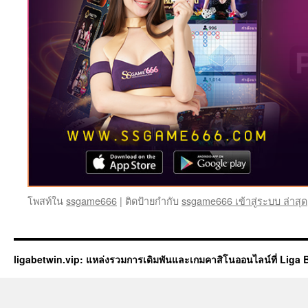
โพสท์ใน
ssgame666
|
ติดป้ายกำกับ
ssgame666 เข้าสู่ระบบ ล่าสุด
ligabetwin.vip: แหล่งรวมการเดิมพันและเกมคาสิโนออนไลน์ที่ Liga 