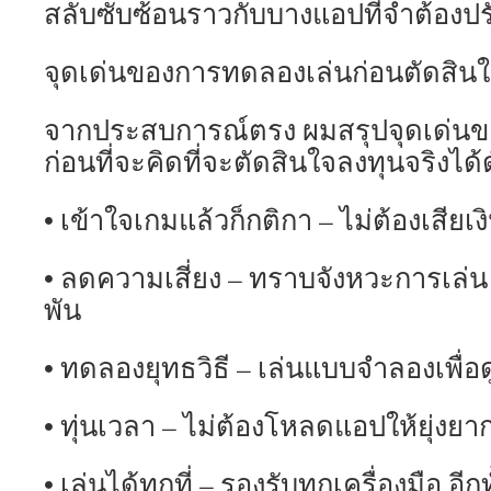
สลับซับซ้อนราวกับบางแอปที่จำต้อง
จุดเด่นของการทดลองเล่นก่อนตัดสินใ
จากประสบการณ์ตรง ผมสรุปจุดเด่น
ก่อนที่จะคิดที่จะตัดสินใจลงทุนจริงได้ดั
• เข้าใจเกมแล้วก็กติกา – ไม่ต้องเสียเง
• ลดความเสี่ยง – ทราบจังหวะการเล่น
พัน
• ทดลองยุทธวิธี – เล่นแบบจำลองเพื่อด
• ทุ่นเวลา – ไม่ต้องโหลดแอปให้ยุ่งยา
• เล่นได้ทุกที่ – รองรับทุกเครื่องมือ อี