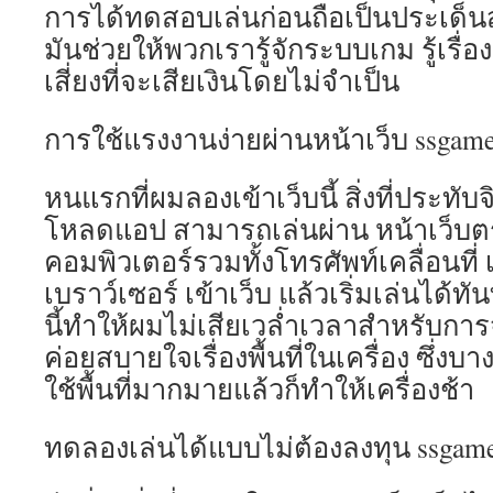
การได้ทดสอบเล่นก่อนถือเป็นประเด็น
มันช่วยให้พวกเรารู้จักระบบเกม รู้เรื
เสี่ยงที่จะเสียเงินโดยไม่จำเป็น
การใช้แรงงานง่ายผ่านหน้าเว็บ ssgam
หนแรกที่ผมลองเข้าเว็บนี้ สิ่งที่ประทับ
โหลดแอป สามารถเล่นผ่าน หน้าเว็บตร
คอมพิวเตอร์รวมทั้งโทรศัพท์เคลื่อนที่ เ
เบราว์เซอร์ เข้าเว็บ แล้วเริ่มเล่นได้ท
นี้ทำให้ผมไม่เสียเวล่ำเวลาสำหรับการจ
ค่อยสบายใจเรื่องพื้นที่ในเครื่อง ซึ่ง
ใช้พื้นที่มากมายแล้วก็ทำให้เครื่องช้า
ทดลองเล่นได้แบบไม่ต้องลงทุน ssgame