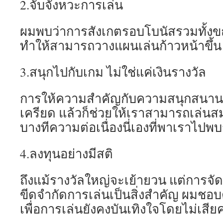
2.จับจังหวะการเล่น
ผมพบว่าการสังเกตรอบโบนัสรวมทั้ง
ทำให้สามารถวางแผนเล่นก้าวหน้าขึ้น
3.สนุกไปกับเกม ไม่ใช่แค่เงินรางวัล
การให้ความสำคัญกับความสนุกสนานจ
เครียด แล้วก็ช่วยให้เราสามารถเล่นสม
บางทีความต่อเนื่องนี่เองที่พาเราไปพ
4.ลงทุนอย่างมีสติ
ถึงแม้รางวัลใหญ่จะเย้ายวน แต่การ
ขีดจำกัดการเล่นเป็นสิ่งสำคัญ ผมชอบตั
เพื่อการเล่นยังคงบันเทิงใจโดยไม่เส