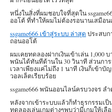
หนึ่งในสิ่งที่ผมชอบใจที่สุดใน ssgam
ออโต้ ที่ทำให้ผมไม่ต้องรอนานเสมือน
ssgame666 เข้าสู่ระบบ ล่าสุด
ประสบกา
ถอนออโต้
ผมเคยทดลองฝากเงินเข้าเล่น 1,000 บา
พนันได้ทันทีด้านใน 30 วินาที ส่วนการถ
เวลาเพียงแค่ไม่ถึง 1 นาที เงินก็เข้าบ
วอลเล็ตเรียบร้อย
ssgame666 พนันออนไลน์ครบวงจร ลำด
หลังจากเข้าระบบแล้วก็ทำธุรกรรมเป็น
ทดลองเล่นเกมต่างๆพบว่ามีเกมให้เลือ