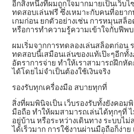
อีกสิ่งหนึ่งที่ผมถูกใจมากมายเป็นเว็บไ
ทดสอบเล่นฟรี ซึ่งเหมาะกับคนที่อย
เกมก่อน ยกตัวอย่างเช่น การหมุนสล็
หรือการทำความรู้ความเข้าใจกับฟีพบร
ผมเริ่มจากการทดลองเล่นสล็อตก่อน 
ทดสอบนี้เสมือนเล่นของแท้เป๊ะๆอีกทั้ง
อัตราการจ่าย ทำให้เราสามารถฝึกห
ได้โดยไม่จำเป็นต้องใช้เงินจริง
รองรับทุกเครื่องมือ สบายทุกที่
สิ่งที่ผมพินิจเป็น เว็บรองรับทั้งยังคอมพ
มือถือ ทำให้ผมสามารถเล่นได้ทุกๆที่ ไม
อยู่บ้าน หรือระหว่างเดินทาง ระบบไม
ได้เร็วมาก การใช้งานผ่านมือถือก็ง่าย