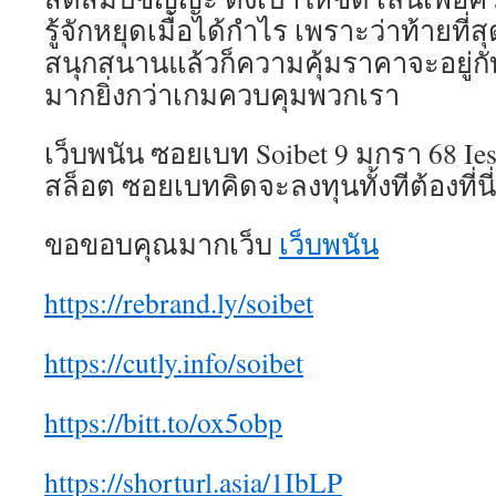
รู้จักหยุดเมื่อได้กำไร เพราะว่าท้ายที่
สนุกสนานแล้วก็ความคุ้มราคาจะอยู่กับผู
มากยิ่งกว่าเกมควบคุมพวกเรา
เว็บพนัน ซอยเบท Soibet 9 มกรา 68 Iesh
สล็อต ซอยเบทคิดจะลงทุนทั้งทีต้องที่นี่
ขอขอบคุณมากเว็บ
เว็บพนัน
https://rebrand.ly/soibet
https://cutly.info/soibet
https://bitt.to/ox5obp
https://shorturl.asia/1IbLP