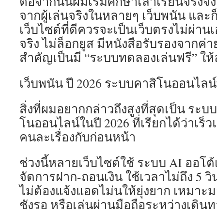
ต่อจากนั้นผมเริ่มศึกษาเล่าเรียนจริงจังเ
จากผู้เล่นจริงในหลายๆ เว็บพนัน และก็เ
เว็บไซต์ที่ดีควรจะเป็นเว็บตรงไม่ผ่านเ
จริง ไม่ล็อกยูส มีหนังสือรับรองจากค่
สำคัญเป็นมี “ระบบทดลองเล่นฟรี” ให้
เว็บพนัน ปี 2026 ระบบคาสิโนออนไลน
สิ่งที่ผมอยากกล่าวถึงสูงที่สุดเป็น ระ
โนออนไลน์ในปี 2026 ที่เรียกได้ว่าเร
คนละเรื่องกับก่อนหน้า
ช่วงนี้หลายเว็บไซต์ใช้ ระบบ AI ออโ
จัดการฝาก-ถอนเงิน ใช้เวลาไม่ถึง 5 วิ
ไม่ต้องแจ้งแอดไม่นให้ยุ่งยาก เหมาะมา
ชังรอ หรือเล่นผ่านมือถือระหว่างเดิน