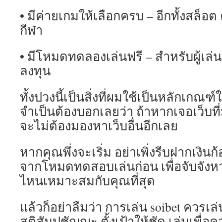
• มีค่ายเกมให้เลือกครบ – อีกทั้งสล็อ
กีฬา
• มีโหมดทดลองเล่นฟรี – สำหรับผู้เล่
ลงทุน
ทั้งปวงนี้เป็นสิ่งที่ผมใช้เป็นหลักเกณฑ
จำเป็นต้องบอกเลยว่า ถ้าหากเจอเว็บที่ม
จะไม่ต้องมองหาเว็บอื่นอีกเลย
หากคุณพึ่งจะเริ่ม อย่าเพิ่งรีบฝากเงินก
จากโหมดทดสอบเล่นก่อน เพื่อจับจังห
ไหนเหมาะสมกับคุณที่สุด
แล้วก็อย่าลืมว่า การเล่น soibet ควรเล่
สติสัมปชัญญะ ตั้งเป้าให้ชัด เล่นเพื่