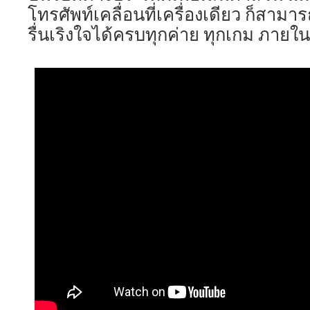
โทรศัพท์เคลื่อนที่เครื่องเดียว ก็สาม
รื่นเริงใจได้ครบทุกค่าย ทุกเกม ภายใน