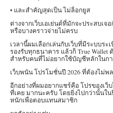
• และสำคัญสุดเป็น ไม่ล็อกยูส
ต่างจากเว็บเอเย่นต์ที่มักจะประสบเจอก
หรือบางคราวจ่ายไม่ครบ
เวลานี้ผมเลือกเล่นกับเว็บที่มีระบบระ
รองรับทุกธนาคาร แล้วก็ True Wallet 
สำหรับคนที่ไม่อยากใช้บัญชีหลักในกา
เว็บพนัน โปรโมชั่นปี 2026 ที่ต้องไม่พ
อีกอย่างที่ผมอยากแชร์คือ โปรของเว็บไซ
ที่เคย มากนะครับ โดยยิ่งไปกว่านั้นในป
หนักเพื่อตอบแทนสมาชิก