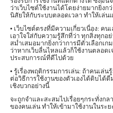
รองรับการใช้งานที่แตกต่างได้ ซึ่งมั
ว่าเว็บไซต์ใช้งานได้โดยง่ายมากยิ่งกว่
นิสัยให้กับระบบตลอดเวลา ทำให้เล่นแ
• เว็บไซต์ตรงที่มีความเกี่ยวเนื่อง: ค
เอาใจใส่กับความรู้สึกที่ว่า ทุกสิ่งทุก
สม่ำเสมอมากยิ่งกว่าการมีตัวเลือกเก
ว่าหากเว็บลื่นไหลแล้วก็ใช้งานตลอดเจ
ประสบการณ์ที่ดีไปด้วย
• รู้เรื่องพฤติกรรมการเล่น: ถ้าคนเล่นร
ต่อวิธีการใช้งานของตัวเองได้ดิบได้ด
เชิงบวกอย่างนี้
จะถูกจำและสะสมไปเรื่อยๆกระทั่งกลาย
ของคนเล่น ทำให้เข้ามาใช้งานในระย