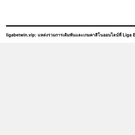
ligabetwin.vip: แหล่งรวมการเดิมพันและเกมคาสิโนออนไลน์ที่ Liga 