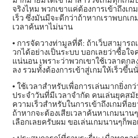
จริงไหม พวกเขาแค่ต้องการเข้าถึงเกมท
เร็ว ซึ่งมันมีจะดีกว่าถ้าหากเราพบกเก
เวลาค้นหาไม่นาน
• การจัดวางท่ามูลที่ดี: ถ้าเว็บสามาร
วกได้อย่างเป็นระบบ บอกเลยว่าซื้อใจ
แน่นอน เพราะว่าพวกเขาใช้เวลาตกล
ลง รวมทั้งต้องการเข้าสู่เกมให้เร็วขึ้น
• ใช้เวลาสำหรับเพื่อการเล่นมากยิ่งกว่
ประจำวันที่มีเวลาจำกัด คนเล่นยุคสมั
ความเร็วสำหรับในการเข้าถึงเกมที่อย
ถ้าหากจะต้องเสียเวลาค้นหาเกมนาน
เลือกเลยครับผม ขอเล่นเกมนานๆก็พอเ