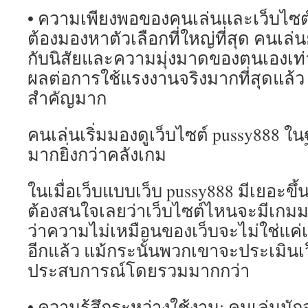
• ความเพียงพอของคนเล่นและเว็บไซต์:
ต้องมองหาตัวเลือกที่ใหญ่ที่สุด คนเล่น
กับนิสัยและความมุ่งมาดของตนเองเท่าน
ผลต่อการใช้แรงงานจริงมากที่สุดแล้
สำคัญมาก
คนเล่นเริ่มมองดูเว็บไซต์ pussy888
มากยิ่งกว่าคลังเกม
ในเมื่อเว็บแบบเว็บ pussy888 มีเยอะขึ้น
ต้องสนใจเลยว่าเว็บไซต์ไหนจะมีเกมมา
ว่าความไม่เหมือนของเว็บจะไม่ใช่แค่
อีกแล้ว แม้กระนั้นพวกเขาจะประเมินเ
ประสบการณ์โดยรวมมากกว่า
• ความรู้สึกระหว่างใช้งาน: คนเล่นมักจำ