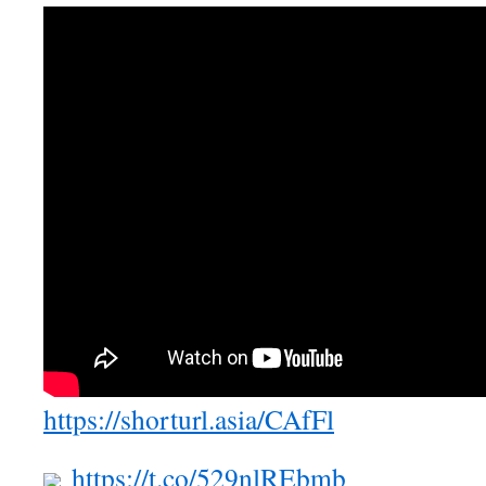
https://shorturl.asia/CAfFl
https://t.co/529nlREbmb