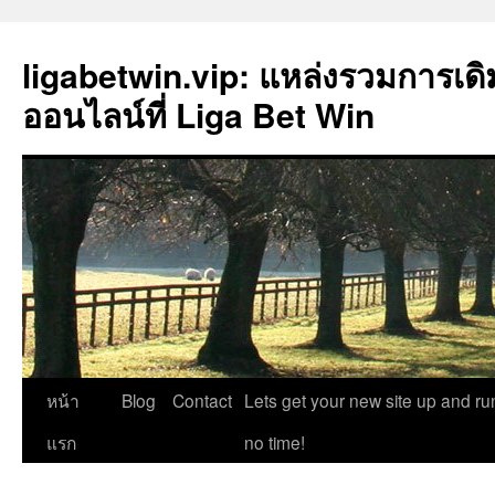
ligabetwin.vip: แหล่งรวมการเด
ออนไลน์ที่ Liga Bet Win
ข้าม
หน้า
Blog
Contact
Lets get your new site up and ru
ไป
แรก
no time!
ยัง