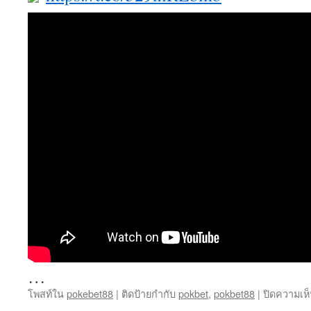
…
โพสท์ใน
pokebet88
|
ติดป้ายกำกับ
pokbet
,
pokbet88
|
ปิดความเห