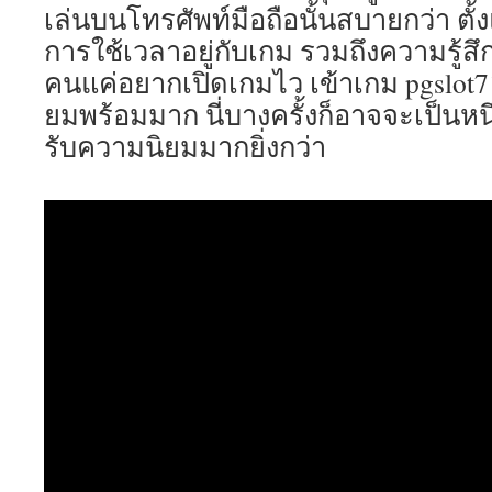
เล่นบนโทรศัพท์มือถือนั้นสบายกว่า ตั้ง
การใช้เวลาอยู่กับเกม รวมถึงความรู้ส
คนแค่อยากเปิดเกมไว เข้าเกม pgslot71
ยมพร้อมมาก นี่บางครั้งก็อาจจะเป็นหนึ่
รับความนิยมมากยิ่งกว่า