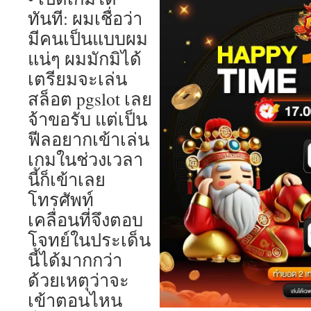
ทันที: ผมเชื่อว่า
มีคนเป็นแบบผม
แน่ๆ ผมมักมิได้
เตรียมจะเล่น
สล็อต pgslot เลย
จ้าขอรับ แต่เป็น
ฟีลอยากเข้าเล่น
เกมในช่วงเวลา
นี้ก็เข้าเลย
โทรศัพท์
เคลื่อนที่จึงตอบ
โจทย์ในประเด็น
นี้ได้มากกว่า
ด้วยเหตุว่าจะ
เข้าตอนไหน