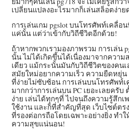
ยมากๆคนเล่น pg718 จะไม่เคยรู้สึกว่า
เปลี่ยนแปลงอะไรมากก็เล่นสล็อตง่าย
การเล่นเกม pgslot บนโทรศัพท์เคลื่อนท
แค่นั้น แต่ว่าเข้ากับวิถีชีวิตอีกด้วย!
ถ้าหากพวกเรามองภาพรวม การเล่น pgs
นั้น ไม่ได้เกิดขึ้นได้เนื่องมาจากคว
เดียว แม้กระนั้นมันกับวิถีชีวิตของค
สมัยใหม่อยากความเร็ว ความยืดหยุ่น 
ที่ง่ายไม่ซับซ้อน การเล่นบนโทรศัพท์เค
มากกว่าการเล่นบน PC เยอะเลยครับ ตั
ง่าย เล่นได้ทุกๆที่ ไปจนถึงความรู้ส
ใช้งาน และก็ที่สำคัญที่สุด เว็บไซต์ตร
ที่รองต่อกรถือโดยเฉพาะอย่างยิ่ง ทำให
ความสุขแน่นอน!