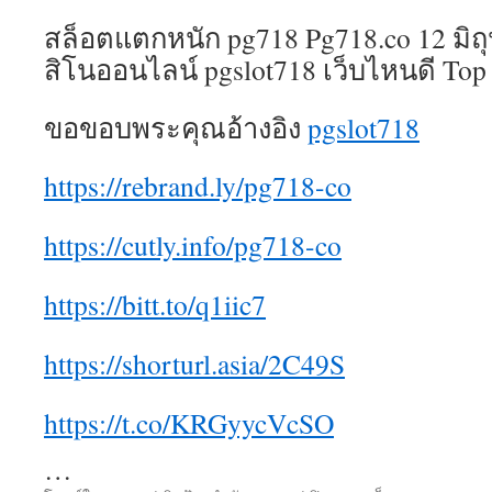
สล็อตแตกหนัก pg718 Pg718.co 12 มิถ
สิโนออนไลน์ pgslot718 เว็บไหนดี Top
ขอขอบพระคุณอ้างอิง
pgslot718
https://rebrand.ly/pg718-co
https://cutly.info/pg718-co
https://bitt.to/q1iic7
https://shorturl.asia/2C49S
https://t.co/KRGyycVcSO
…