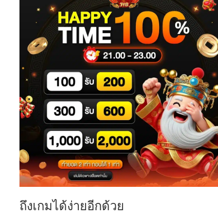
ถึงเกมได้ง่ายอีกด้วย