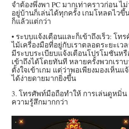
จำต้องพึ่งพา PC มากเท่าคราวก่อน ไม่
อยู่บ้านก็เล่นได้ทุกครั้ง เกมโหลดไวขึ
ก็แล้วแต่กว่า
• ระบบแจ้งเตือนและก็เข้าถึงเร็ว: โทรศั
ไม้เครื่องมือที่อยู่กับเราตลอดระยะเวล
มีระบบระเบียบแจ้งเตือนโปรโมชันหรื
เข้าถึงได้โดยทันที หลายครั้งพวกเราบ
ตั้งใจเข้าเกม แต่ว่าพอเพียงมองเห็นแจ
ได้ง่ายดายมากยิ่งขึ้น
3. โทรศัพท์มือถือทำให้ การเล่นดูหมิ่น 
ความรู้สึกมากกว่า