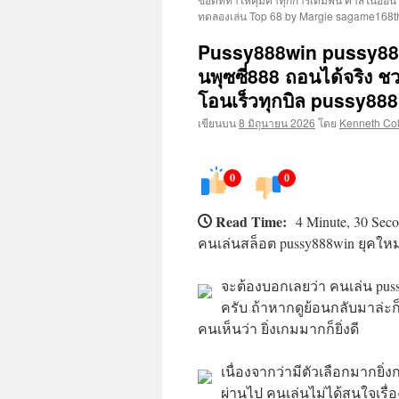
ทดลองเล่น Top 68 by Margie sagame168th1
เนื้อหา
Pussy888win pussy888w
นพุซซี่888 ถอนได้จริง ช
โอนเร็วทุกบิล pussy88
เขียนบน
8 มิถุนายน 2026
โดย
Kenneth Co
0
0
Read Time:
4 Minute, 30 Sec
คนเล่นสล็อต pussy888win ยุคใหม
จะต้องบอกเลยว่า คนเล่น pu
ครับ ถ้าหากดูย้อนกลับมาล่
คนเห็นว่า ยิ่งเกมมากก็ยิ่งดี
เนื่องจากว่ามีตัวเลือกมากยิ่
ผ่านไป คนเล่นไม่ได้สนใจเร