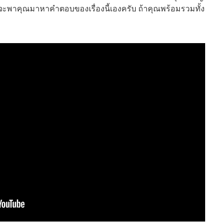
จะพาคุณมาหาคำตอบของเรื่องนี้เองครับ ถ้าคุณพร้อมรวมทั้ง