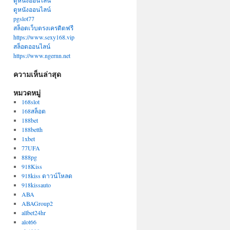
ดูหนังออนไลน์
ดูหนังออนไลน์
pgslot77
สล็อตเว็บตรงเครดิตฟรี
https://www.sexy168.vip
สล็อตออนไลน์
https://www.ngernn.net
ความเห็นล่าสุด
หมวดหมู่
168slot
168สล็อต
188bet
188betth
1xbet
77UFA
888pg
918Kiss
918kiss ดาวน์โหลด
918kissauto
ABA
ABAGroup2
allbet24hr
alot66