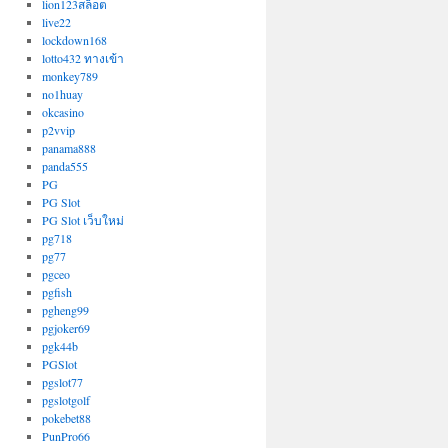
lion123สล็อต
live22
lockdown168
lotto432 ทางเข้า
monkey789
no1huay
okcasino
p2vvip
panama888
panda555
PG
PG Slot
PG Slot เว็บใหม่
pg718
pg77
pgceo
pgfish
pgheng99
pgjoker69
pgk44b
PGSlot
pgslot77
pgslotgolf
pokebet88
PunPro66