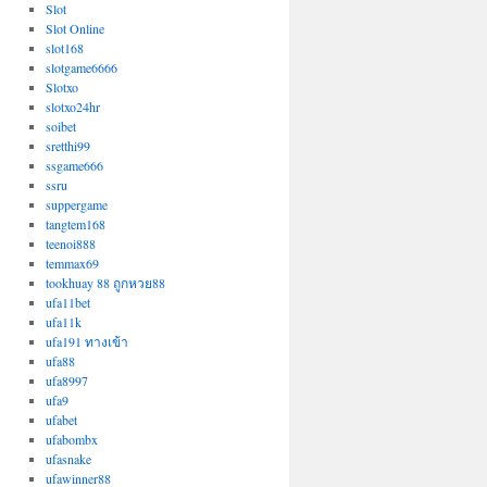
Slot
Slot Online
slot168
slotgame6666
Slotxo
slotxo24hr
soibet
sretthi99
ssgame666
ssru
suppergame
tangtem168
teenoi888
temmax69
tookhuay 88 ถูกหวย88
ufa11bet
ufa11k
ufa191 ทางเข้า
ufa88
ufa8997
ufa9
ufabet
ufabombx
ufasnake
ufawinner88