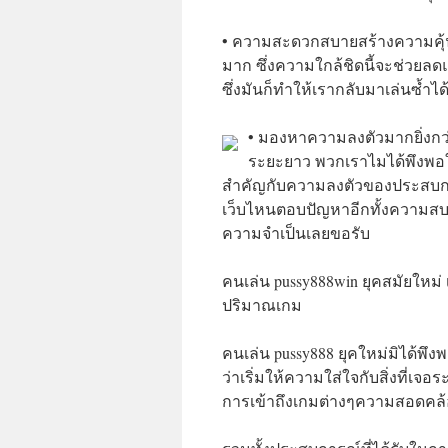
• ความสะดวกสบายสร้างความคุ้นเคย:
มาก ซึ่งความใกล้ชิดนี้จะช่วยล
ซึ่งมันก็ทำให้เรากลับมาเล่นซ้ำได้
• มองหาความลงตัวมากยิ่งกว่
ระยะยาว พวกเราไมได้พึงพอ
สำคัญกับความลงตัวของประสบการณ์
เว็บไหนตอบปัญหาอีกทั้งความสบา
ความจำเป็นเลยขอรับ
คนเล่น pussy888win ยุคสมัยใหม่
ปริมาณเกม
คนเล่น pussy888 ยุคใหม่มิได้พึ
ว่าเริ่มให้ความใส่ใจกับสิ่งที่
การเข้าถึงเกมต่างๆความสอดคล้