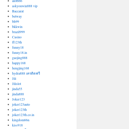
alot666
askyouwin888 vip
Baccarat
betway
bh99
bkkwin
brazil999
Casino
ff123th
funny18
funny18.in
gaojing888
happy168
hengjing168
hydra888 เครดิตฟรี
Jili
Jilislot
jinda55
jinda888
Joker123
joker123auto
joker123th
joker123th.co.in
kingdom66n
kiss918