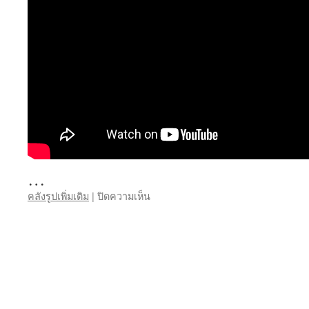
…
บน
คลังรูปเพิ่มเติม
|
ปิดความเห็น
พนัน
ปั่น
แตก77
เว็บ
สล็อต
สำหรับ
มือ
ใหม่