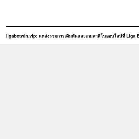
ligabetwin.vip: แหล่งรวมการเดิมพันและเกมคาสิโนออนไลน์ที่ Liga 