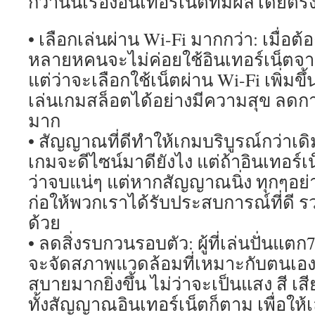
กว่านั้นเรื่องอินเทอร์เน็ตที่มีผลโดยตร
• เลือกเล่นผ่าน Wi-Fi มากกว่า: เมื่
หลายหคนจะไม่ค่อยใช้อินเทอร์เน็ตจาก
แต่ว่าจะเลือกใช้เน็ตผ่าน Wi-Fi เพิ่มขึ้
เล่นเกมสล็อตได้อย่างมีความสุข ลดกา
มาก
• สัญญาณที่ดีทำให้เกมบริบูรณ์กว่าเดิม
เกมจะดีไซน์มาดียังไง แต่ถ้าอินเทอร์
ว่าจบแน่ๆ แต่หากสัญญาณนิ่ง ทุกๆอย่
ก่อให้พวกเราได้รับประสบการณ์ที่ดี รว
ด้วย
• ลดสิ่งรบกวนรอบตัว: ผู้ที่เล่นปั่นแตก
จะจัดสภาพแวดล้อมที่เหมาะกับตนเองด้ว
สบายมากยิ่งขึ้น ไม่ว่าจะเป็นแสง สี เส
ทั้งสัญญาณอินเทอร์เน็ตก็ตาม เพื่อให