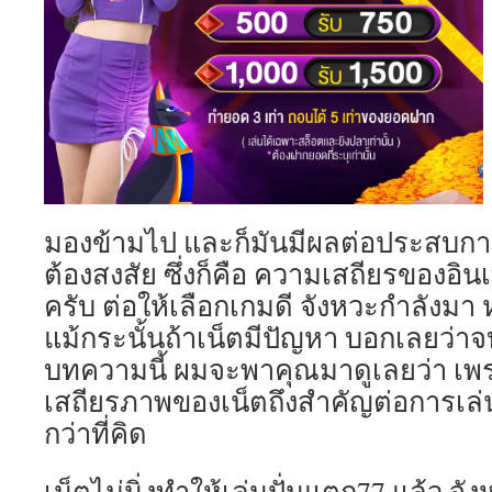
มองข้ามไป และก็มันมีผลต่อประสบกา
ต้องสงสัย ซึ่งก็คือ ความเสถียรของอินเ
ครับ ต่อให้เลือกเกมดี จังหวะกำลังมา
แม้กระนั้นถ้าเน็ตมีปัญหา บอกเลยว่าจ
บทความนี้ ผมจะพาคุณมาดูเลยว่า เพ
เสถียรภาพของเน็ตถึงสำคัญต่อการเล่
กว่าที่คิด
เน็ตไม่นิ่งทำให้เล่นปั่นแตก77 แล้ว จั