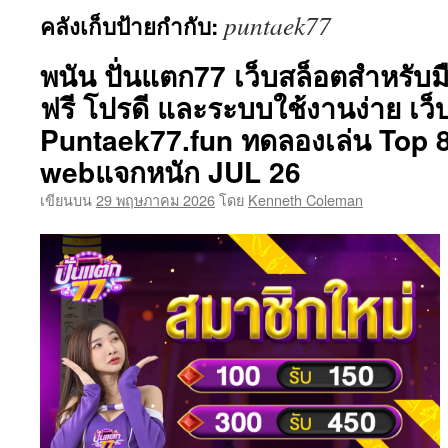
puntaek77
คลังเก็บป้ายกำกับ:
เนื้อหา
พนัน ปั่นแตก77 เว็บสล็อตสำหรับม
ฟรี โปรดี และระบบใช้งานง่าย เว็
Puntaek77.fun ทดลองเล่น Top 8
webแจกหนัก JUL 26
เขียนบน
29 พฤษภาคม 2026
โดย
Kenneth Coleman