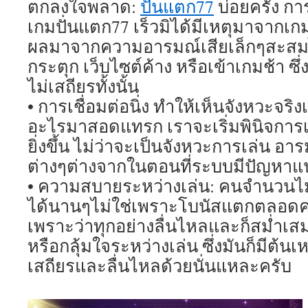
ตกลงใจพลาด:
ปั่นแตก77
บ่อยครั้ง ก
เกมปั่นแตก77 เร็วมิได้มีเหตุมาจากเ
ผลมาจากความอารมณ์เสียเล็กๆสะสมไป
กระตุก เว็บไซต์ค้าง หรือเข้าเกมช้า ซึ่
ไม่เสถียรทั้งนั้น
• การเชื่อมต่อนิ่ง ทำให้เห็นจังหวะจริงเพ
อะไรมาสอดแทรก เราจะเริ่มพินิจการ
ยิ่งขึ้น ไม่ว่าจะเป็นจังหวะการเล่น อ
ต่างๆต่างจากในตอนที่ระบบมีปัญหาแ
• ความสบายระหว่างเล่น: คนจำนวนไม่
ได้นานๆไม่ใช่เพราะโบนัสแตกตลอดคร
เพราะว่าทุกอย่างลื่นไหลและก็สม่ำเส
หรือกลุ้มใจระหว่างเล่น ซึ่งมันก็มีต้นเห
เสถียรและลื่นไหลด้วยนั่นแหละครับ