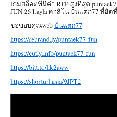
เกมสล็อตที่มีค่า RTP สูงที่สุด puntaek
JUN 26 Layla คาสิโน ปั่นแตก77 ที่ฮิตที
ขอขอบคุณweb
ปั่นแตก77
https://rebrand.ly/puntaek77-fun
https://cutly.info/puntaek77-fun
https://bitt.to/hk2aww
https://shorturl.asia/9JPT2