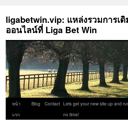
ligabetwin.vip: แหล่งรวมการเด
ออนไลน์ที่ Liga Bet Win
ข้าม
หน้า
Blog
Contact
Lets get your new site up and ru
ไป
แรก
no time!
ยัง