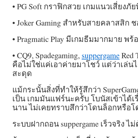
• PG Soft กราฟิกสวย เกมแนวเสี่ยงภัยท
• Joker Gaming สำหรับสายคลาสสิก 
• Pragmatic Play มีเกมธีมมากมาย พร้อ
• CQ9, Spadegaming,
suppergame
Red T
คือไม่ใช่แค่เอาค่ายมาโชว์ แต่ว่าเล่นได
สะดุด
แม้กระนั้นสิ่งที่ทำให้รู้สึกว่า SuperGa
เป็น เกมมันแฟร์นะครับ โบนัสเข้าได้เ
นาน ไม่เคยทราบสึกว่าโดนล็อกหรือโ
ระบบฝากถอน suppergame เร็วจริง ไม่