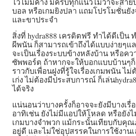
ไวไม่มีค้าง มีครบทุกแนวไม่ว่าจะสาย
บอล หรือเกมยิงปลา แถมโปรโมชั่นยังจั
และขาประจำ
สิ่งที่ hydra888 เครดิตฟรี ทำได้ดีเป็น
ผีพนัน ก็สามารถเข้าถึงได้แบบง่ายๆและ
จะเป็นเรื่องระบบข้างหลังบ้าน หรือค
ซัพพอร์ต ถ้าหากจะให้บอกแบบบ้านๆก็คื
ราวกับเพื่อนฝูงที่รู้ใจเรื่องเกมพนัน ไม่
เก่ง ไม่ต้องมีประสบการณ์ ก็เล่นhydra
ได้จริง
แน่นอนว่าบางครั้งก็อาจจะยังมีบางเรื
อาทิเช่น ยังไม่มีแอปให้โหลด หรือยั
เกมบางจำพวก แม้กระนั้นเทียบกับคุ
อยู่ดี และไม่ใช่อุปสรรคในการใช้งาน