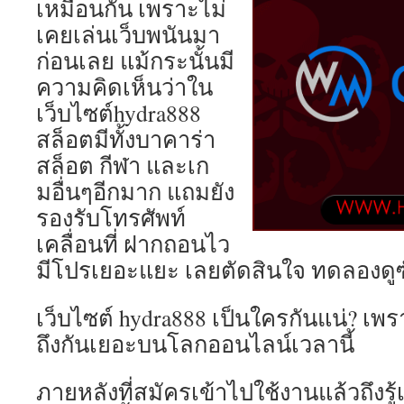
เหมือนกัน เพราะไม่
เคยเล่นเว็บพนันมา
ก่อนเลย แม้กระนั้นมี
ความคิดเห็นว่าใน
เว็บไซต์hydra888
สล็อตมีทั้งบาคาร่า
สล็อต กีฬา และเก
มอื่นๆอีกมาก แถมยัง
รองรับโทรศัพท์
เคลื่อนที่ ฝากถอนไว
มีโปรเยอะแยะ เลยตัดสินใจ ทดลองดูซัก
เว็บไซต์ hydra888 เป็นใครกันแน่? เพ
ถึงกันเยอะบนโลกออนไลน์เวลานี้
ภายหลังที่สมัครเข้าไปใช้งานแล้วถึงรู้