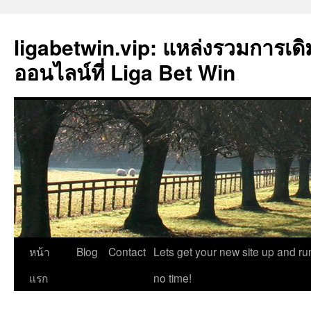
ligabetwin.vip: แหล่งรวมการเด
ออนไลน์ที่ Liga Bet Win
ข้าม
หน้า
Blog
Contact
Lets get your new site up and ru
ไป
แรก
no time!
ยัง