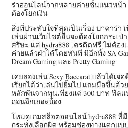
ร่าออนไลน์จากหลายค่ายชั้นแนวหน้า เ
ต้องโยกเงิน
สิ่งที่ประทับใจที่สุดเป็นเรื่อง บาคาร่า
เล่นผ่านเว็บไซต์อื่นจะต้องโยกกระเป
ศรีษะ แต่ hydra888 เครดิตฟรี ไม่ต้อง
ค่ายแล้วฝ่าได้โดยทันที มีอีกทั้ง SA Ga
Dream Gaming และ Pretty Gaming
เคยลองเล่น Sexy Baccarat แล้วได้เจ
เรียกได้ว่าเล่นไปยิ้มไป แถมมือขึ้นด้ว
หลักพันจากทุนเพียงแค่ 300 บาท ฟีลแ
ถอนอีกเถอะน้อง
โหมดเกมสล็อตออนไลน์ hydra888 ที่ม
กระทั่งเลือกผิด พร้อมช่องทางแตกแบบ