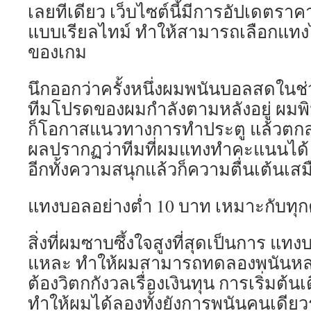
เลยทีเดียว เว็บไซต์นี้มีการอัปเดตรา
แบบเรียลไทม์ ทำให้สามารถเลือกแท
ของเกม
นึกออกว่าครั้งหนึ่งผมพนันบอลสดในช่ว
ทีมโปรดของผมกำลังตามหลังอยู่ ผมพิ
ก็โอกาสแนวทางการทำประตู แล้วตกลง
ผลปรากฏว่าทีมที่ผมแทงทำคะแนนได้ ผ
อีกทั้งความสนุกแล้วก็ความตื่นเต้นเส
แทงบอลอย่างต่ำ 10 บาท เหมาะกับท
สิ่งที่ผมซาบซึ้งใจสูงที่สุดเป็นการ แทง
แหละ ทำให้ผมสามารถทดลองพนันหล
ต้องวิตกกังวลเรื่องเงินทุน การเริ่มต้น
ทำให้ผมได้ลองทั้งยังการพนันคนเดียว