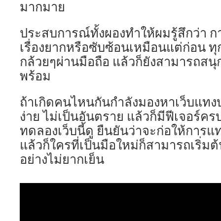
มากมาย
ประสบการณ์ทั้งผองทำให้ผมรู้สึกว่า 
เรื่องยากหรือซับซ้อนเหมือนแต่ก่อน 
กล้วยๆผ่านมือถือ แล้วก็ยังสามารถสน
พร้อม
ถ้าเกิดคนไหนกันกำลังมองหาเว็บแทงบ
ง่าย ไม่เป็นอันตราย แล้วก็มีฟีเจอร์
ทดลองเว็บนี้ดู ยืนยันว่าจะก่อให้การ
แล้วก็ใครที่เป็นมือใหม่ก็สามารถเริ่มต้
อย่างไม่ยากเย็น