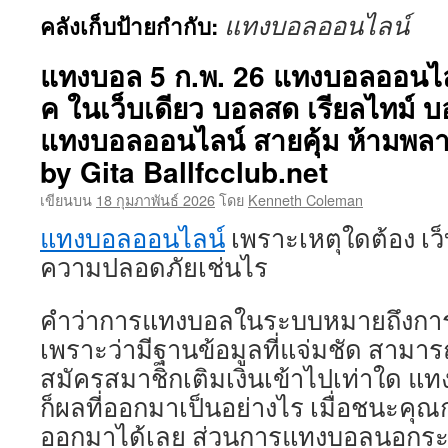
แทงบอลออนไลน์
คลังเก็บป้ายกำกับ:
เนื้อหา
แทงบอล 5 ก.พ. 26 แทงบอลออนไลน
ค ในเว็บเดียว บอลสด เรียลไทม์ 
แทงบอลออนไลน์ สายคุ้ม ห้ามพลา
by Gita Ballfcclub.net
เขียนบน
18 กุมภาพันธ์ 2026
โดย
Kenneth Coleman
แทงบอลออนไลน์
เพราะเหตุใดต้อง เว
ความปลอดภัยเช่นไร
คำว่าการแทงบอลในระบบหมายถึงกา
เพราะว่ามีฐานข้อมูลที่แจ่มชัด สามารถ
สมัครสมาชิกเติมเงินเข้าไปเท่าใด แท
ก็ผลที่ออกมาเป็นอย่างไร เมื่อชนะค
ออกมาได้เลย ส่วนการแทงบอลนอกระ