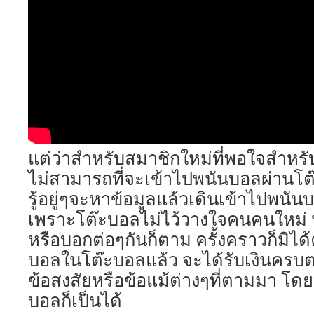
แต่ว่าสำหรับสมาชิกใหม่ที่พอใจสำหรั
ไม่สามารถที่จะเข้าไปพนันบอลผ่านโต๊
รู้อยู่ๆจะหาข้อมูลแล้วเดินเข้าไปพน
เพราะโต๊ะบอลไม่ไว้วางใจคนคนใหม่ หรื
หรือบอกต่อๆกันก็ตาม ครั้งคราวก็มิได้
บอลในโต๊ะบอลแล้ว จะได้รับเงินครบ
ข้อสงสัยหรือข้อแม้ต่างๆที่ตามมา โดยท
บอลก็เป็นได้