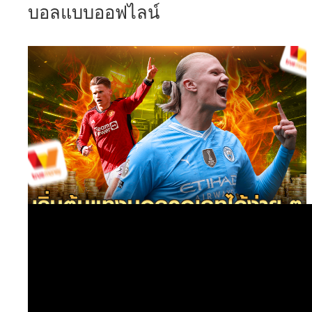
บอลแบบออฟไลน์