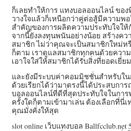
ก็เลยทำให้การ แทงบอลออนไลน์ ของที่
วางใจแล้วก็เหนือกว่าคู่ต่อสู้มีความพ
สำคัญของการผลิตความประทับใจให้ก
จากนี้ยังลงทุนพนันอย่างน้อย สร้างควา
สมาชิก ไม่ว่าคุณจะเป็นสมาชิกใหม่หรือ
ก็ตาม เราดูแลสมาชิกทุกคนด้วยความเ
เอาใจใส่ให้สมาชิกได้รับสิ่งที่ยอดเยี่ย
และยังมีระบบค่าคอมมิชชั่นสำหรับใน
ด้วยเรียกได้ว่ามาตรงนี้ได้ประสบกา
บอลออนไลน์ที่ดีที่สุดประทับใจในการ
ครั้งใดก็ตามเข้ามาเล่น ต้องเลือกที่นี่เท
คุณมั่งคั่งให้สุด
slot online เว็บแทงบอล Ballfcclub.net 5