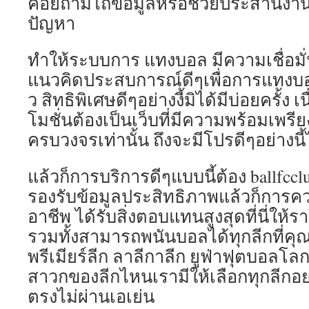
คอยถามไถ่ข้อมูลหรือช่วยประสานงาน
ปัญหา
ทำให้ระบบการ แทงบอล มีความเชื่อมั่
แนวคิดประสบการณ์ดีๆเพื่อการแทงบอ
ว สิทธิพิเศษดีๆอย่างงี้มิได้มีบ่อยครั้ง
โมชั่นต้องเป็นเว็บที่มีความพร้อมเพรี
ครบวงจรเท่านั้น ถึงจะมีโปรดีๆอย่างนี้
แล้วก็การบริการดีๆแบบนี้ต้อง ballfcc
รองรับข้อมูลประสิทธิภาพแล้วก็การคว
อาชีพ ได้รับสิ่งตอบแทนสูงสุดที่นี่ให้
รวมทั้งสามารถพนันบอลได้ทุกลีกที่คุ
พรีเมียร์ลีก ลาลีกาลีก ยูฟ่าฟุตบอลโล
สาวกของลีกไหนเรามีให้เลือกทุกลีกอย
ตรงไม่ผ่านเอเย่น