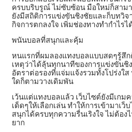
ครบบริบรูณ์ ไม่ซับซ้อน มือใหม่ก็สาม
ยังมีสถิติการแข่งขันชิงชัยและก็บทวิ
กิจการตกลงใจ เพิ่มช่องทางทำกำไรได
พนันบอลที่สนุกและคุ้ม
หนแรกที่ผมลองแทงบอลแบบสดๆรู้สึกต
เหตุว่าได้ลุ้นทุกนาทีของการแข่งขันชิง
อัตราต่อรองที่แจ่มแจ้งรวมทั้งโปร่งใส ทำ
ใดก็ตามวางเดิมพัน
เว้นแต่แทงบอลแล้ว เว็บไซต์ยังมีเกม
เด็ดๆให้เลือกเล่น ทำให้การเข้ามาเว็
สนุกได้ครบทุกความรื่นเริงใจ ไม่ต้องไ
ยาก