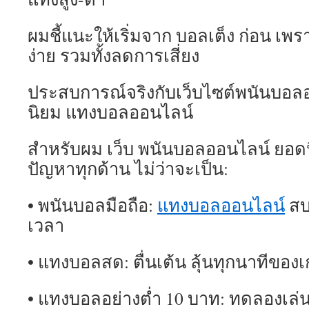
ผมชี้แนะให้เริ่มจาก บอลเต็ง ก่อน เพ
ง่าย รวมทั้งลดการเสี่ยง
ประสบการณ์จริงกับเว็บไซต์พนันบอลอ
นิยม แทงบอลออนไลน์
สำหรับผม เว็บ พนันบอลออนไลน์ ยอดนิ
ปัญหาทุกด้าน ไม่ว่าจะเป็น:
• พนันบอลมือถือ:
แทงบอลออนไลน์
สบา
เวลา
• แทงบอลสด: ตื่นเต้น ลุ้นทุกนาทีของ
• แทงบอลอย่างต่ำ 10 บาท: ทดลองเล่นไ