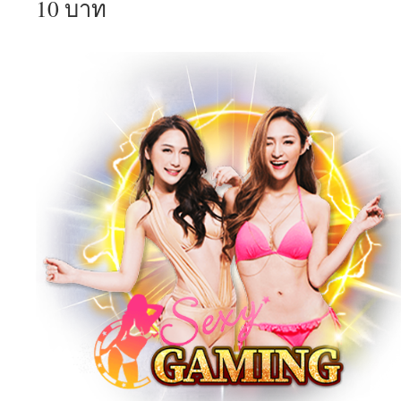
10 บาท