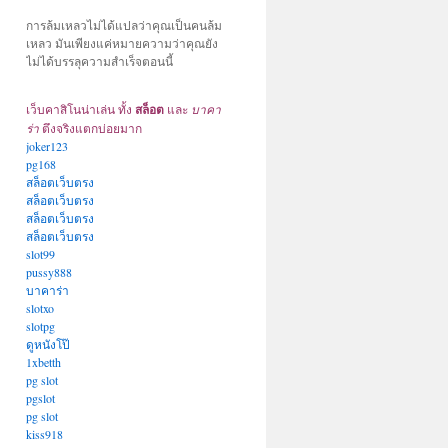
การล้มเหลวไม่ได้แปลว่าคุณเป็นคนล้ม
เหลว มันเพียงแค่หมายความว่าคุณยัง
ไม่ได้บรรลุความสำเร็จตอนนี้
เว็บคาสิโนน่าเล่น ทั้ง
สล็อต
และ
บาคา
ร่า
ตึงจริงแตกบ่อยมาก
joker123
pg168
สล็อตเว็บตรง
สล็อตเว็บตรง
สล็อตเว็บตรง
สล็อตเว็บตรง
slot99
pussy888
บาคาร่า
slotxo
slotpg
ดูหนังโป๊
1xbetth
pg slot
pgslot
pg slot
kiss918