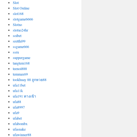
Slot
Slot Online
slot168
slotgame6666
Slotxo
slotxo24hr
soibet
sretthi99
ssgame666
ssru
suppergame
tangtem168
teenoi888
temmax69
tookhuay 88 ถูกหวย88
ufa11bet
ufa11k
ufa191 ทางเข้า
ufa88
ufa8997
ufa9
ufabet
ufabombx
ufasnake
ufawinner88