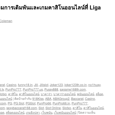
วมการเดิมพันและเกมคาสิโนออนไลน์ที่ Liga
 Coleman
arat
,
Casino
,
funny18.in
,
Jili
,
Jilislot
,
Joker123
,
joker123th.co.in
,
no1huay
,
.tv
,
PunPro777
,
PunPro777.us
,
Pussy888
,
sagame168th.com
,
lotxo
,
คาสิโน
,
คาสิโนออนไลน์
,
บาคาร่า
,
บาคาร่าออนไลน์
,
พนันออนไลน์
,
สล็อต
,
ันออนไลน์
|
ติดป้ายกำกับ
918Kiss
,
ABA
,
ABAGroup2
,
Baccarat
,
Casino
,
.com
,
PG
,
PG Slot
,
PGSlot
,
PunPro66
,
PunPro66.in
,
PunPro777
,
com
,
sexybaccarat168.com
,
Slot
,
Slot Online
,
Slotxo
,
คาสิโน
,
คาสิโนออนไลน์
,
บน
็อต
,
สล็อตออนไลน์
,
เกมยิงปลา
,
เว็บพนัน
,
เว็บพนันออนไลน์
|
ปิดความเห็น