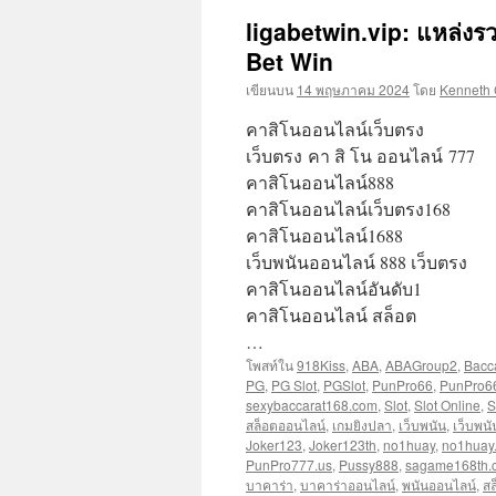
ligabetwin.vip: แหล่งร
เนื้อหา
Bet Win
เขียนบน
14 พฤษภาคม 2024
โดย
Kenneth
คาสิโนออนไลน์เว็บตรง
เว็บตรง คา สิ โน ออนไลน์ 777
คาสิโนออนไลน์888
คาสิโนออนไลน์เว็บตรง168
คาสิโนออนไลน์1688
เว็บพนันออนไลน์ 888 เว็บตรง
คาสิโนออนไลน์อันดับ1
คาสิโนออนไลน์ สล็อต
…
โพสท์ใน
918Kiss
,
ABA
,
ABAGroup2
,
Bacc
PG
,
PG Slot
,
PGSlot
,
PunPro66
,
PunPro66
sexybaccarat168.com
,
Slot
,
Slot Online
,
S
สล็อตออนไลน์
,
เกมยิงปลา
,
เว็บพนัน
,
เว็บพน
Joker123
,
Joker123th
,
no1huay
,
no1huay
PunPro777.us
,
Pussy888
,
sagame168th.
บาคาร่า
,
บาคาร่าออนไลน์
,
พนันออนไลน์
,
สล