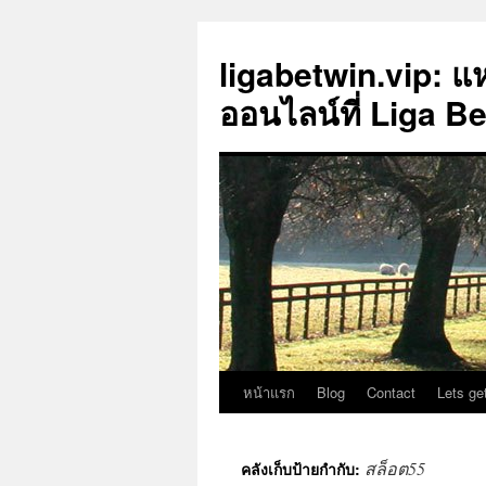
ligabetwin.vip: 
ออนไลน์ที่ Liga B
หน้าแรก
Blog
Contact
Lets ge
ข้าม
ไป
สล็อต55
คลังเก็บป้ายกำกับ:
ยัง