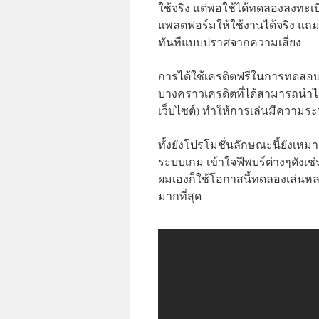
ใช้จริง แต่พอใช้ได้ทดลองลงทะเ
แพลตฟอร์มให้ใช้งานได้จริง แถมย
ทันทีแบบปราศจากความเสี่ยง
การได้ใช้เครดิตฟรีในการทดสอบ
บางคราวเครดิตที่ได้สามารถนำไปลุ
เว็บไซต์) ทำให้การเล่นมีความระทึ
ทั้งยังโปรโมชั่นลักษณะนี้ยังเหมา
ระบบเกม เข้าใจฟีพบร์ต่างๆดังเช่
ผมเองก็ใช้โอกาสนี้ทดลองเล่นห
มากที่สุด