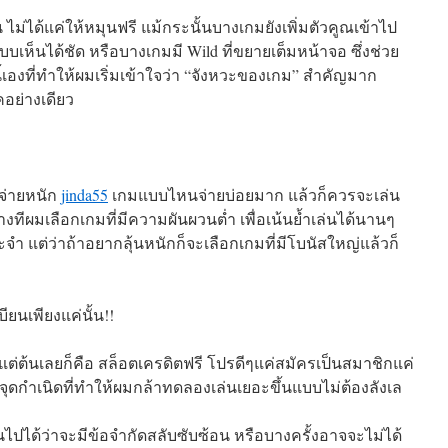
 ไม่ได้แค่ให้หมุนฟรี แม้กระนั้นบางเกมยังเพิ่มตัวคูณเข้าไป
แบบเห็นได้ชัด หรือบางเกมมี Wild ที่ขยายเต็มหน้าจอ ซึ่งช่วย
้เองที่ทำให้ผมเริ่มเข้าใจว่า “จังหวะของเกม” สำคัญมาก
คอย่างเดียว
นจ่ายหนัก
jinda55
เกมแบบไหนจ่ายบ่อยมาก แล้วก็ควรจะเล่น
ีผมเลือกเกมที่มีความผันผวนต่ำ เพื่อเน้นย้ำเล่นได้นานๆ
 แต่ว่าถ้าอยากลุ้นหนักก็จะเลือกเกมที่มีโบนัสใหญ่แล้วก็
ียนเพียงแค่นั้น!!
้งแต่ต้นเลยก็คือ สล็อตเครดิตฟรี โปรดีๆแค่สมัครเป็นสมาชิกแค่
็นจุดกำเนิดที่ทำให้ผมกล้าทดลองเล่นเยอะขึ้นแบบไม่ต้องลังเล
นไปได้ว่าจะมีข้อจำกัดสลับซับซ้อน หรือบางครั้งอาจจะไม่ได้