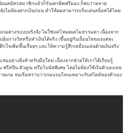
บียนสมัครสมาชิกแล้วก็รับเครดิตฟรีมอง ก็พบว่าหลาย
ังไม่ต้องฝากเงินก่อน ทำให้ผมสามารถเริ่มเล่นสล็อตได้โดย
เกมต่างๆแบบจริงจัง ไม่ใช่แค่โหมดเดโมธรรมดา เนื่องจาก
้นรางวัลหรือทำเงินได้จริง (ขึ้นอยู่กับเงื่อนไขของแต่ละ
กใจเพิ่มขึ้นเรื่อยๆ และให้ความรู้สึกเหมือนเล่นด้วยเงินจริง
ะสมอย่างยิ่งสำหรับมือใหม่ เนื่องจากช่วยให้เราได้เรียนรู้
น ฟรีสปิน ตัวคูณ หรือโบนัสพิเศษ โดยไม่ต้องใช้เงินตัวเองเลย
ลายเกม จนเริ่มทราบว่าเกมแบบไหนเหมาะกับสไตล์ของตัวเอง