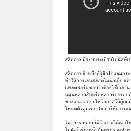
สล็อต55 มีระบบระเบียบโบนัสที่เ
สล็อต55 สิ่งหนึ่งที่รู้สึกได้แจ่มกร
ทำให้การเล่นสล็อตไม่น่าเบื่อ แล
แพลตฟอร์มชอบจำต้องใช้เวลานา
หมุนหลายสิบหรือหลายร้อยรอบถึงจ
ของเกมออกจะให้โอกาสให้ผู้เล่นไ
โหมดตัวคูณรางวัล ทำให้การเล่นม
ไม่ต้องรอนานก็มีโอกาสได้เข้า
โบนัสก็เรียงหน้ากันครบรวมทั้งพาไ