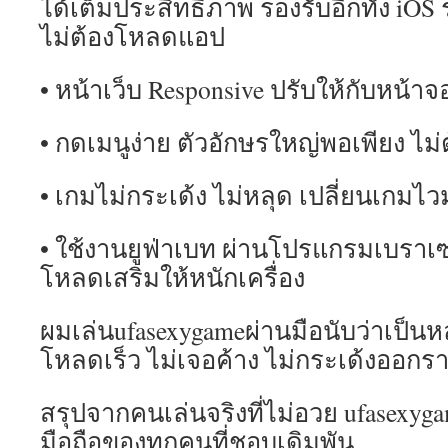
ได้เต็มประสิทธิภาพ รองรับอีกทั้ง iOS
ไม่ต้องโหลดแอป
• หน้าเว็บ Responsive ปรับให้กับหน้าจ
• กดเมนูง่าย ตัวอักษรใหญ่พอเพียง ไม่ต
• เกมไม่กระเด้ง ไม่หลุด เปลี่ยนเกม
• ใช้งานยูฟ่าเบท ผ่านโปรแกรมเบราเซ
โหลดเสริมให้หนักเครื่อง
ผมเล่นufasexygameผ่านมือนับว่าเป็นหลั
โหลดเร็ว ไม่เจอค้าง ไม่กระเด้งออกราว
สรุปจากคนเล่นจริงที่ไม่อวย ufasexyga
มือถือของทุกคนที่ชอบเดิมพัน