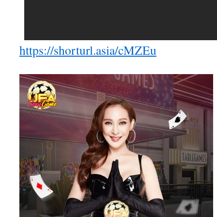
https://shorturl.asia/cMZEu