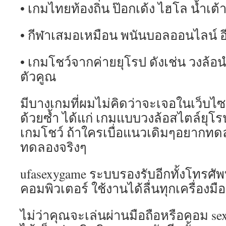
• เกมไทยท้องถิ่น ป๊อกเด้ง ไฮโล น้ำเต้
• กีฬาเสมอเหมือน พนันบอลออนไลน์ อ
• เกมโชว์จากค่ายยุโรป ดังเช่น วงล้
ตัวคูณ
มีบางเกมที่ผมไม่คิดว่าจะเจอในเว็บไ
ด้วยซ้ำ ได้แก่ เกมแบบวงล้อสไตล์ยุโร
เกมโชว์ ถ้าใครเบื่อแนวเดิมๆอยากท
ทดลองจริงๆ
ufasexygame ระบบรองรับอีกทั้งโทรศัพท
คอมพิวเตอร์ ใช้งานได้ลื่นทุกเครื่องมือ
ไม่ว่าคุณจะเล่นผ่านมือถือหรือคอม se