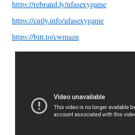
https://rebrand.ly/ufasexygame
https://cutly.info/ufasexygame
https://bitt.to/cwmazn