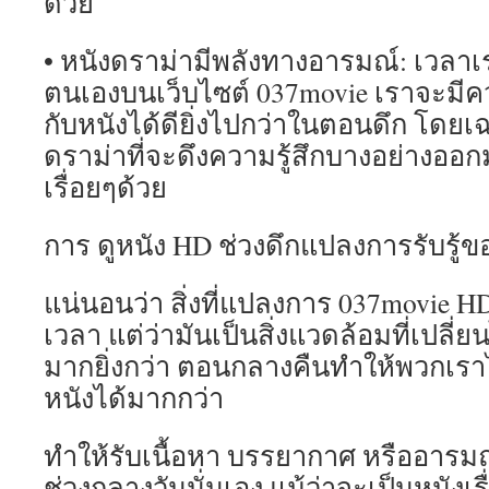
ด้วย
• หนังดราม่ามีพลังทางอารมณ์: เวลาเราน
ตนเองบนเว็บไซต์ 037movie เราจะมีควา
กับหนังได้ดียิ่งไปกว่าในตอนดึก โดยเฉ
ดราม่าที่จะดึงความรู้สึกบางอย่างออกมา
เรื่อยๆด้วย
การ ดูหนัง HD ช่วงดึกแปลงการรับรู้ขอ
แน่นอนว่า สิ่งที่แปลงการ 037movie HD 
เวลา แต่ว่ามันเป็นสิ่งแวดล้อมที่เปล
มากยิ่งกว่า ตอนกลางคืนทำให้พวกเรา
หนังได้มากกว่า
ทำให้รับเนื้อหา บรรยากาศ หรืออารมณ
ช่วงกลางวันนั่นเอง แม้ว่าจะเป็นหนังเรื