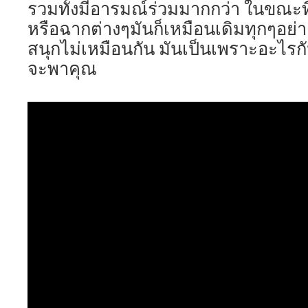
รวมทั้งมีอารมณ์ร่วมมากกว่า ในขณะที
หรือฉากต่างๆมันก็เหมือนเดิมทุกๆอย่าง
สนุกไม่เหมือนกัน มันเป็นเพราะอะไรกัน
จะพาคุณ