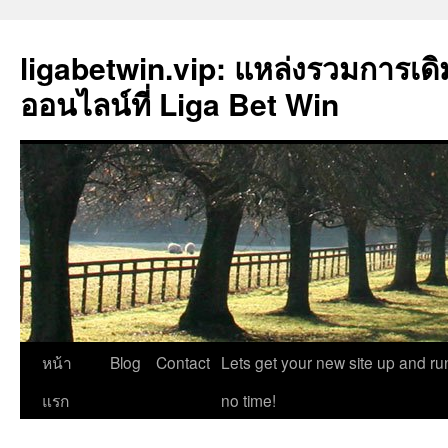
ligabetwin.vip: แหล่งรวมการเด
ออนไลน์ที่ Liga Bet Win
ข้าม
หน้า
Blog
Contact
Lets get your new site up and ru
ไป
แรก
no time!
ยัง