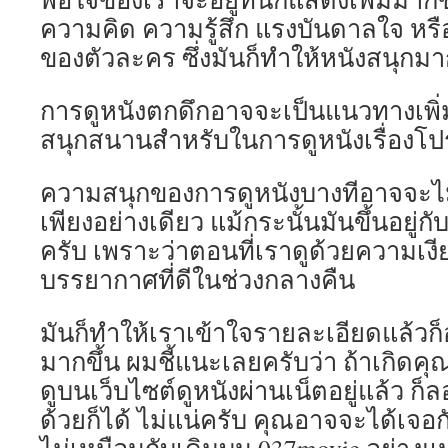
ความคิด ความรู้สึก แรงบันดาลใจ หรื
ของตัวละคร ซึ่งมันก็ทำให้หนังสนุกมากข
การดูหนังตกดึกอาจจะเป็นแนวทางเพิ
สนุกสนานสำหรับในการดูหนังเรื่องโป
ความสนุกของการดูหนังบางทีอาจจะไม่ไ
เพียงอย่างเดียว แม้กระนั้นมันขึ้นอยู่ก
ครับ เพราะว่าตอนที่เราดูด้วยความเงี
บรรยากาศที่ดีในช่วงกลางคืน
มันก็ทำให้เราเข้าใจรายละเอียดแล้วก
มากขึ้น ผมชี้แนะเลยครับว่า ถ้าเกิดคุ
ดูบนเว็บไซต์ดูหนังผ่านเน็ตอยู่แล้ว ก
ด้วยก็ได้ ไม่แน่ครับ คุณอาจจะได้เจอ