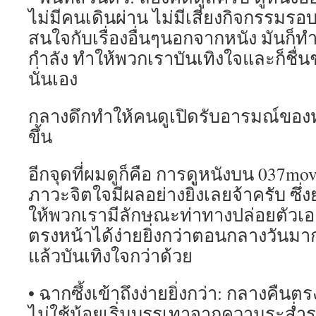
ไม่มีคนเดินผ่าน ไม่มีเสียงกิจกรรมรอ
สนใจกับเรื่องอื่นๆนอกจากหนัง มันก็ทำ
กำลัง ทำให้พวกเราบันเทิงใจและก็ชื่น
นั่นเอง
กลางดึกทำให้คนดูเปิดรับอารมณ์ของห
ขึ้น
อีกจุดที่ผมดูก็คือ การดูหนังบน 037mo
ภาวะจิตใจมีผลอย่างยิ่งเลยจ้าครับ ซึ่ง
ให้พวกเรามีลักษณะท่าทางปล่อยตัวเองให
ตรงหน้าได้ง่ายยิ่งกว่าตอนกลางวันมา
แล้วบันเทิงใจกว่าด้วย
• ฉากซึ้งเข้าถึงง่ายยิ่งกว่า: กลางคืนต
ไม่ใช้น้อยเริ่มบรรเทาจากความระส่ำระ