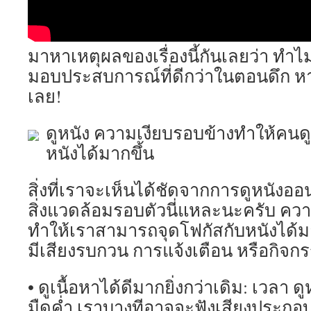
มาหาเหตุผลของเรื่องนี้กันเลยว่า ทำไม
มอบประสบการณ์ที่ดีกว่าในตอนดึก ห
เลย!
ดูหนัง ความเงียบรอบข้างทำให้คนด
หนังได้มากขึ้น
สิ่งที่เราจะเห็นได้ชัดจากการดูหนังอ
สิ่งแวดล้อมรอบตัวนี่แหละนะครับ ควา
ทำให้เราสามารถจุดโฟกัสกับหนังได้มา
มีเสียงรบกวน การแจ้งเตือน หรือกิจ
• ดูเนื้อหาได้ดีมากยิ่งกว่าเดิม: เวลา
มืดค่ำ เราบางทีอาจจะฟังเสียงประกอ