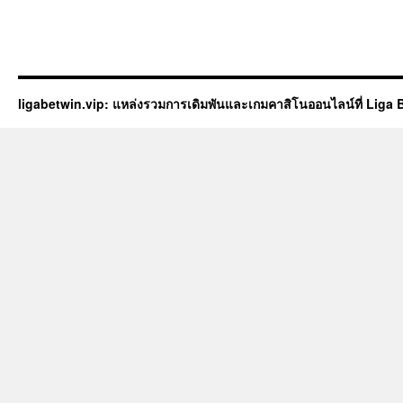
ligabetwin.vip: แหล่งรวมการเดิมพันและเกมคาสิโนออนไลน์ที่ Liga 