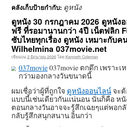
ดูหนัง
คลังเก็บป้ายกำกับ:
เนื้อหา
ดูหนัง 30 กรกฎาคม 2026 ดูหนัง
ฟรี ที่รอมานานกว่า 4ปี เน็ตฟลิก F
ซับไทยทุกเรื่อง ดูหนัง เหมาะกับค
Wilhelmina 037movie.net
เขียนบน
2 มิถุนายน 2026
โดย
Kenneth Coleman
037movie
037movie ตกดึก เพราะเหต
กว่ามองกลางวันขนาดนี้
ผมเชื่อว่าผู้ที่ถูกใจ
ดูหนังออนไลน์
จะต้
แบบนี้เช่นเดียวกันแน่นอน นั่นก็คือ หนัง
ตอนกลางวันอาจจะรู้สึกเฉยๆแต่พอกลั
กลับรู้สึกสนุกสนาน อินกว่า