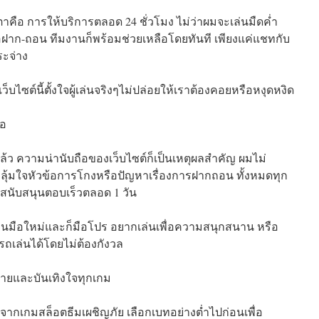
ดุดตาคือ การให้บริการตลอด 24 ชั่วโมง ไม่ว่าผมจะเล่นมืดค่ำ
ือฝาก-ถอน ทีมงานก็พร้อมช่วยเหลือโดยทันที เพียงแค่แชทกับ
ระจ่าง
าเว็บไซต์นี้ตั้งใจผู้เล่นจริงๆไม่ปล่อยให้เราต้องคอยหรือหงุดหงิด
่อ
ว ความน่านับถือของเว็บไซต์ก็เป็นเหตุผลสำคัญ ผมไม่
กลุ้มใจหัวข้อการโกงหรือปัญหาเรื่องการฝากถอน ทั้งหมดทุก
ีมสนับสนุนตอบเร็วตลอด 1 วัน
ู้เล่นมือใหม่และก็มือโปร อยากเล่นเพื่อความสนุกสนาน หรือ
รถเล่นได้โดยไม่ต้องกังวล
่ายและบันเทิงใจทุกเกม
มจากเกมสล็อตธีมเผชิญภัย เลือกเบทอย่างต่ำไปก่อนเพื่อ