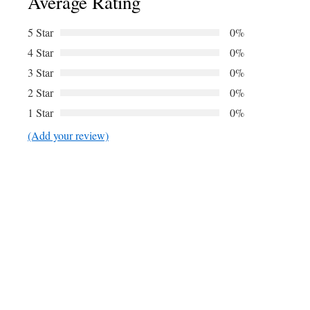
Average Rating
5 Star
0%
4 Star
0%
3 Star
0%
2 Star
0%
1 Star
0%
(Add your review)