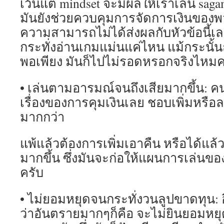
เว้นแต่ mindset จะมีผลให้เราเล่น sag
มันยังช่วยควบคุมการจัดการเงินของพวก
ความสามารถไม่ได้ส่งผลกับหัวข้อนี้เล
กระทั่งอ่านเกมแม่นแค่ไหน แม้กระนั้น
พอเพียง มันก็ไปไม่รอดหรอกจริงไหมค
• เล่นตามอารมณ์จนถึงเสียมากขึ้น: คน
เรื่องของการคุมเงินเลย ชอบเพิ่มหรื
มากกว่า
แพ้แล้วต้องการเพิ่มเอาคืน หรือได้แล้ว
มากขึ้น ซึ่งมันจะก่อให้แผนการเล่น
ครับ
• ไม่ยอมหยุดจนกระทั่งวนลูปขาดทุน: อ
ว่าอันตรายมากๆก็คือ จะไม่ยินยอมหยุดถ