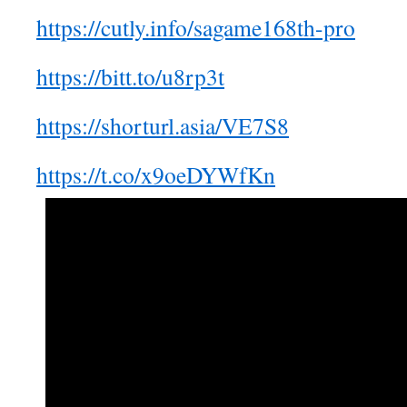
https://cutly.info/sagame168th-pro
https://bitt.to/u8rp3t
https://shorturl.asia/VE7S8
https://t.co/x9oeDYWfKn