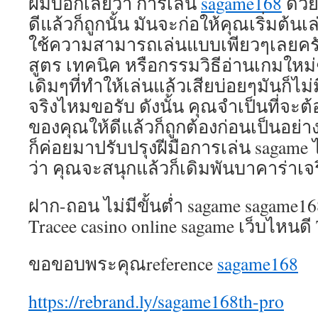
ผมบอกเลยว่า การเล่น
sagame168
ด้วยว
ดีแล้วก็ถูกนั้น มันจะก่อให้คุณเริ่มต้นเ
ใช้ความสามารถเล่นแบบเพียวๆเลยคร
สูตร เทคนิค หรือกรรมวิธีอ่านเกมใหม
เดิมๆที่ทำให้เล่นแล้วเสียบ่อยๆมันก็ไ
จริงไหมขอรับ ดังนั้น คุณจำเป็นที่จะ
ของคุณให้ดีแล้วก็ถูกต้องก่อนเป็นอย่
ก็ค่อยมาปรับปรุงฝีมือการเล่น sagame
ว่า คุณจะสนุกแล้วก็เดิมพันบาคาร่าเจร
ฝาก-ถอน ไม่มีขั้นต่ำ sagame sagame1
Tracee casino online sagame เว็บไหนดี
ขอขอบพระคุณreference
sagame168
https://rebrand.ly/sagame168th-pro