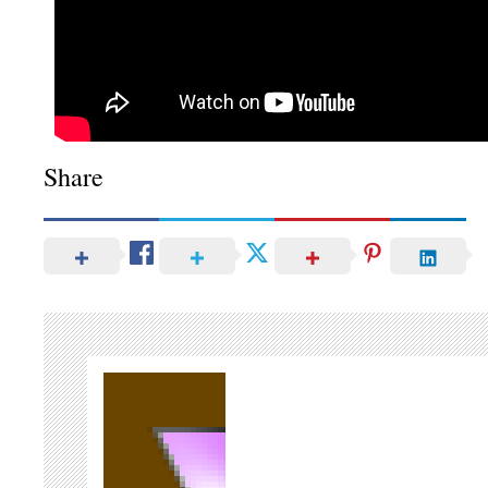
Share