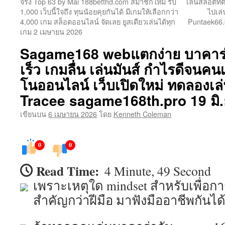
จริง Top 63 by Mai 188betthd.com สมาชิกใหม่ รับ
เล่นสล็อตที
1,000 เว็บนี้ใจถึง ทุนน้อยคุยกันได้ มีเกมให้เลือกกว่า
ไปเล่
เนื้อหา
4,000 เกม สล็อตออนไลน์ จัดเลย ยูสเดียวเล่นได้ทุก
Puntaek66.
เกม 2 เมษายน 2026
Sagame168 webแตกง่าย บาคาร
เร็ว เกมลื่น เล่นมันส์ กำไรดีจนคนเ
โนออนไลน์ เว็บเปิดใหม่ ทดลองเล
Tracee sagame168th.pro 19 มิ.
เขียนบน
6 เมษายน 2026
โดย
Kenneth Coleman
0
0
Read Time:
4 Minute, 49 Second
เพราะเหตุใด mindset สำหรับเพื่อกา
สำคัญกว่าฝีมือ มาฟังมืออาชีพกันได