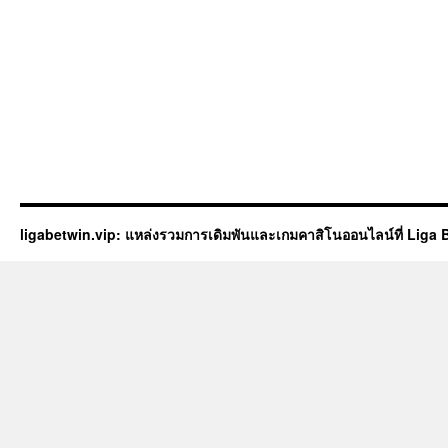
ligabetwin.vip: แหล่งรวมการเดิมพันและเกมคาสิโนออนไลน์ที่ Liga 