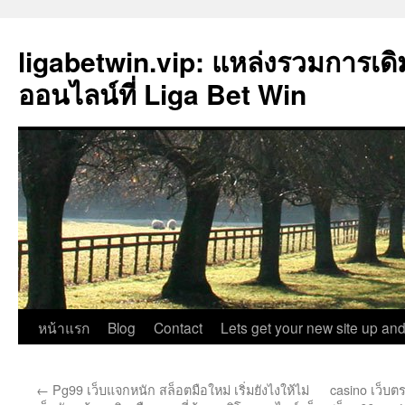
ligabetwin.vip: แหล่งรวมการเด
ออนไลน์ที่ Liga Bet Win
ข้าม
หน้าแรก
Blog
Contact
Lets get your new site up and
ไป
←
Pg99 เว็บแจกหนัก สล็อตมือใหม่ เริ่มยังไงให้ไม่
casino เว็บต
ยัง