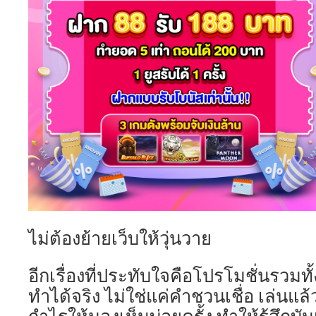
ไม่ต้องย้ายเว็บให้วุ่นวาย
อีกเรื่องที่ประทับใจคือโปรโมชั่นรวมท
ทำได้จริง ไม่ใช่แค่คำชวนเชื่อ เล่นแล้ว