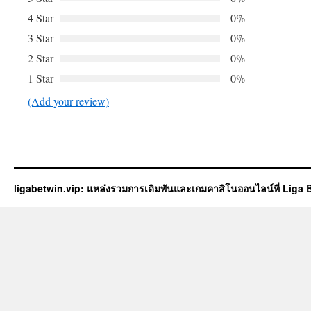
4 Star
0%
3 Star
0%
2 Star
0%
1 Star
0%
(Add your review)
ligabetwin.vip: แหล่งรวมการเดิมพันและเกมคาสิโนออนไลน์ที่ Liga 