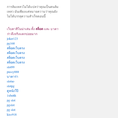
การล้มเหลวไม่ได้แปลว่าคุณเป็นคนล้ม
เหลว มันเพียงแค่หมายความว่าคุณยัง
ไม่ได้บรรลุความสำเร็จตอนนี้
เว็บคาสิโนน่าเล่น ทั้ง
สล็อต
และ
บาคา
ร่า
ตึงจริงแตกบ่อยมาก
joker123
pg168
สล็อตเว็บตรง
สล็อตเว็บตรง
สล็อตเว็บตรง
สล็อตเว็บตรง
slot99
pussy888
บาคาร่า
slotxo
slotpg
ดูหนังโป๊
1xbetth
pg slot
pgslot
pg slot
kiss918