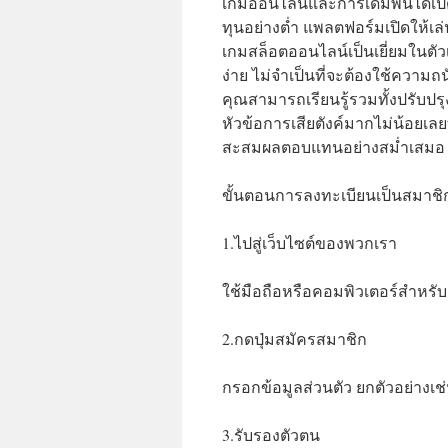
เกมออนไลน์และการเดิมพันได้เปิ
ทุนอย่างต่ำ แพลตฟอร์มเปิดให้เล่
เกมสล็อตออนไลน์เป็นเยี่ยมในตัว
ง่าย ไม่จำเป็นที่จะต้องใช้ความถ
คุณสามารถเรียนรู้รวมทั้งปรับป
หัวข้อการเสียตังค์มากไม่น้อยเลยที
สะสมผลตอบแทนอย่างสม่ำเสมอ 
ขั้นตอนการลงทะเบียนเป็นสมาชิ
1.ไปสู่เว็บไซต์ของพวกเรา
ใช้มือถือหรือคอมพิวเตอร์สำหรับ
2.กดปุ่มสมัครสมาชิก
กรอกข้อมูลส่วนตัว ยกตัวอย่างเช
3.รับรองตัวตน