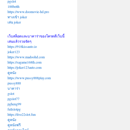
pgslot
188betth
https://www.doomovie-hd.pro
ทางเข้า joker
เล่น joker
เว็บสล็อตและบาคาร่าของโครตดีเว็บนี้
เล่นแล้วรวยจัดๆ
https://918kissauto.io
joker123
https://www.madoohd.com
https://sagame168th.com
https://joker123auto.com
ดูหนัง
https://www.pussy888play.com
pussy888
บาคาร่า
gslot
pgslot77
pgheng99
fullslotpg
https://live22slot.fun
ดูหนัง
ดูหนังฟรี