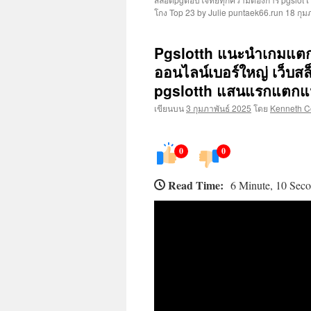
โกง Top 23 by Julie puntaek66.run 18 กุม
เนื้อหา
Pgslotth แนะนำเกมแตกห
ออนไลน์เบอร์ใหญ่ เว็บสล
pgslotth แสนแรกแตกแน
เขียนบน
3 กุมภาพันธ์ 2025
โดย
Kenneth 
0
0
Read Time:
6 Minute, 10 Sec