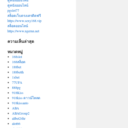
ดูหนังออนไลน์
ดูหนังออนไลน์
pgslot77
สล็อตเว็บตรงเครดิตฟรี
https://www.sexy168.vip
สล็อตออนไลน์
https://www.ngernn.net
ความเห็นล่าสุด
หมวดหมู่
168slot
168สล็อต
188bet
188betth
1xbet
77UFA
888pg
918Kiss
918kiss ดาวน์โหลด
918kissauto
ABA
ABAGroup2
allbet24hr
alot66