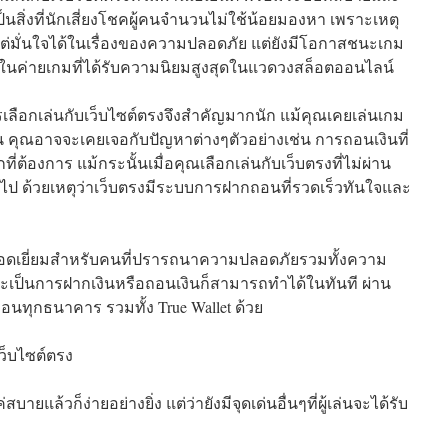
็นสิ่งที่นักเสี่ยงโชคผู้คนจำนวนไม่ใช้น้อยมองหา เพราะเหตุ
แต่มั่นใจได้ในเรื่องของความปลอดภัย แต่ยังมีโอกาสชนะเกม
นึ่งในค่ายเกมที่ได้รับความนิยมสูงสุดในแวดวงสล็อตออนไลน์
ือกเล่นกับเว็บไซต์ตรงจึงสำคัญมากนัก แม้คุณเคยเล่นเกม
น คุณอาจจะเคยเจอกับปัญหาต่างๆตัวอย่างเช่น การถอนเงินที่
่ต้องการ แม้กระนั้นเมื่อคุณเลือกเล่นกับเว็บตรงที่ไม่ผ่าน
มดไป ด้วยเหตุว่าเว็บตรงมีระบบการฝากถอนที่รวดเร็วทันใจและ
ที่ยอดเยี่ยมสำหรับคนที่ปรารถนาความปลอดภัยรวมทั้งความ
าจะเป็นการฝากเงินหรือถอนเงินก็สามารถทำได้ในทันที ผ่าน
อนทุกธนาคาร รวมทั้ง True Wallet ด้วย
ว็บไซต์ตรง
บายแล้วก็ง่ายอย่างยิ่ง แต่ว่ายังมีจุดเด่นอื่นๆที่ผู้เล่นจะได้รับ