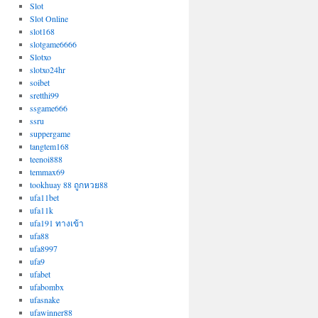
Slot
Slot Online
slot168
slotgame6666
Slotxo
slotxo24hr
soibet
sretthi99
ssgame666
ssru
suppergame
tangtem168
teenoi888
temmax69
tookhuay 88 ถูกหวย88
ufa11bet
ufa11k
ufa191 ทางเข้า
ufa88
ufa8997
ufa9
ufabet
ufabombx
ufasnake
ufawinner88