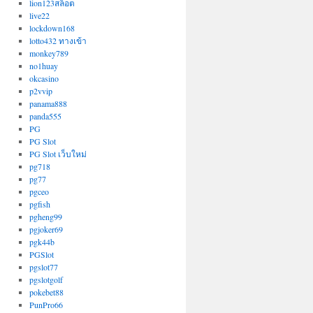
lion123สล็อต
live22
lockdown168
lotto432 ทางเข้า
monkey789
no1huay
okcasino
p2vvip
panama888
panda555
PG
PG Slot
PG Slot เว็บใหม่
pg718
pg77
pgceo
pgfish
pgheng99
pgjoker69
pgk44b
PGSlot
pgslot77
pgslotgolf
pokebet88
PunPro66