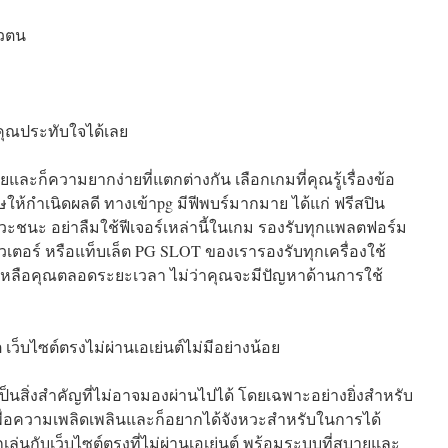
ัวตน
่คุณประทับใจได้เลย
ละก็ความยากง่ายที่แตกต่างกัน เลือกเกมที่คุณรู้เรื่องข้อ
ศษให้กำเนิดผลดี ทางเข้าpg มีฟีพบร์มากมาย ได้แก่ ฟรีสปิน
ังหวะชนะ อย่าลืมใช้ฟีเจอร์เหล่านี้ในเกม รองรับทุกแพลตฟอร์ม
วเตอร์ หรือแท็บเล็ต PG SLOT ของเรารองรับทุกเครื่องใช้
เหลือคุณตลอดระยะเวลา ไม่ว่าคุณจะมีปัญหาด้านการใช้
ต เว็บไซต์ตรงไม่ผ่านเอเย่นต์ไม่มีอย่างน้อย
ป็นสิ่งสำคัญที่ไม่อาจมองผ่านไปได้ โดยเฉพาะอย่างยิ่งสำหรับ
ตเพื่อความเพลิดเพลินและก็อยากได้จังหวะสำหรับในการได้
เล่นกับเว็บไซต์ตรงที่ไม่ผ่านเอเย่นต์ พร้อมระบบที่สบายและ