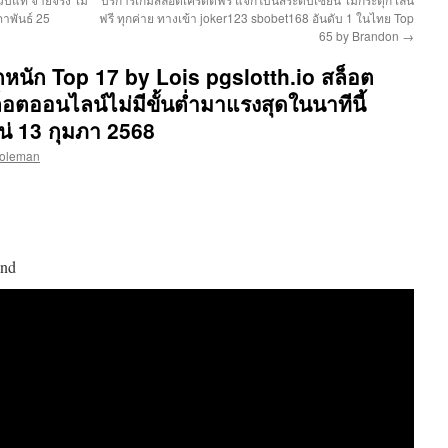
ภาพันธ์ 25
ฟรี ทุกค่าย ทางเข้า joker123 sbobet168 อันดับ 1 ในไทย Top
65 by Brandon
→
นัก Top 17 by Lois pgslotth.io สล็อต
็อตออนไลน์ไม่มีขั้นต่ำมาแรงสุดในนาทีนี้
่ 13 กุมภา 2568
Coleman
ond