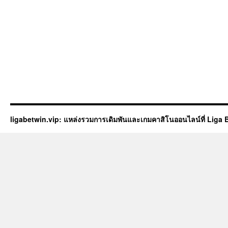
ligabetwin.vip: แหล่งรวมการเดิมพันและเกมคาสิโนออนไลน์ที่ Liga 