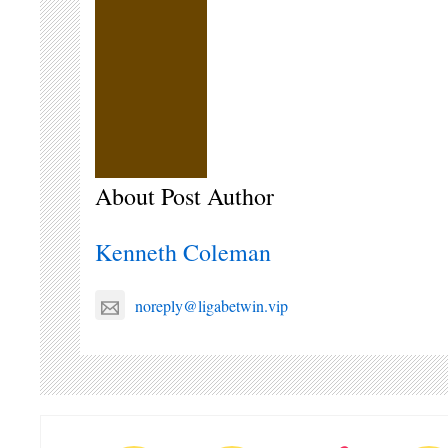
About Post Author
Kenneth Coleman
noreply@ligabetwin.vip