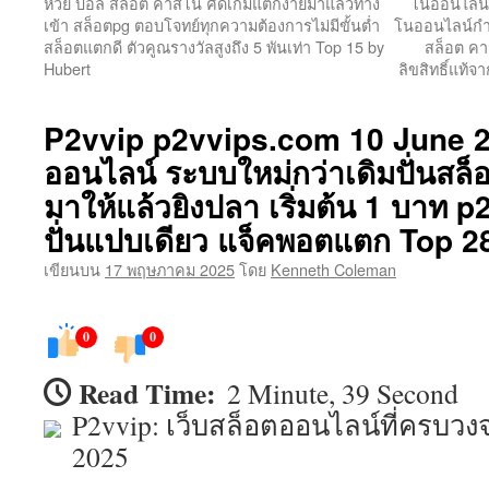
หวย บอล สล็อต คาสิโน คัดเกมแตกง่ายมาแล้วทาง
โนออนไลน์
เข้า สล็อตpg ตอบโจทย์ทุกความต้องการไม่มีขั้นต่ำ
โนออนไลน์กำ
เนื้อหา
สล็อตแตกดี ตัวคูณรางวัลสูงถึง 5 พันเท่า Top 15 by
สล็อต ค
Hubert
ลิขสิทธิ์แท้จ
P2vvip p2vvips.com 10 June 2
ออนไลน์ ระบบใหม่กว่าเดิมปั่นสล็
มาให้แล้วยิงปลา เริ่มต้น 1 บาท p
ปั่นแปบเดียว แจ็คพอตแตก Top 2
เขียนบน
17 พฤษภาคม 2025
โดย
Kenneth Coleman
0
0
Read Time:
2 Minute, 39 Second
P2vvip: เว็บสล็อตออนไลน์ที่ครบวงจ
2025