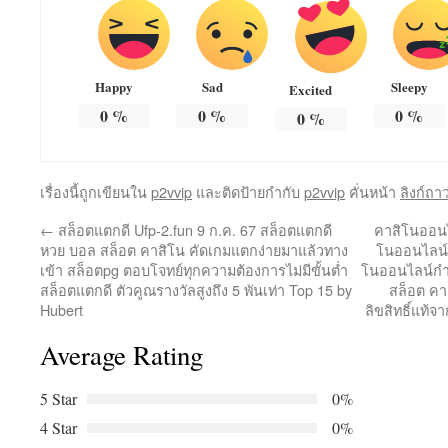
Happy
Sad
Sleepy
Excited
0
%
0
%
0
%
0
%
เรื่องนี้ถูกเขียนใน
p2vvip
และติดป้ายกำกับ
p2vvip
คั่นหน้า
ลิงก์ถา
←
สล็อตแตกดี Ufp-2.fun 9 ก.ค. 67 สล็อตแตกดี
คาสิโนออนไ
หวย บอล สล็อต คาสิโน คัดเกมแตกง่ายมาแล้วทาง
โนออนไลน์
เข้า สล็อตpg ตอบโจทย์ทุกความต้องการไม่มีขั้นต่ำ
โนออนไลน์กำ
สล็อตแตกดี ตัวคูณรางวัลสูงถึง 5 พันเท่า Top 15 by
สล็อต ค
Hubert
ลิขสิทธิ์แท้จ
Average Rating
5 Star
0%
4 Star
0%