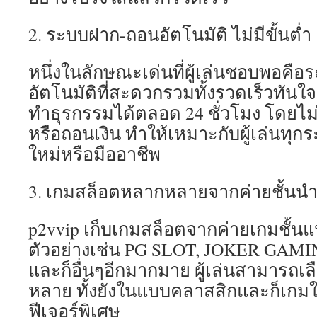
2. ระบบฝาก-ถอนอัตโนมัติ ไม่มีขั้นต่ำ
หนึ่งในลักษณะเด่นที่ผู้เล่นชอบพอคื
อัตโนมัติที่สะดวกรวมทั้งรวดเร็วทันใจ
ทำธุรกรรมได้ตลอด 24 ชั่วโมง โดยไม่
หรือถอนเงิน ทำให้เหมาะกับผู้เล่นทุกระ
ใหม่หรือมืออาชีพ
3. เกมสล็อตหลากหลายจากค่ายชั้นน
p2vvip เก็บเกมสล็อตจากค่ายเกมชั้น
ตัวอย่างเช่น PG SLOT, JOKER GAM
และก็อื่นๆอีกมากมาย ผู้เล่นสามารถเล
หลาย ทั้งยังในแบบคลาสสิกและก็เกมให
ฟีเจอร์พิเศษ