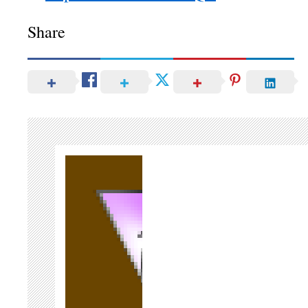
Share