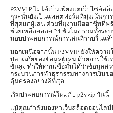
P2VVIP ไม่ได้เป็นเพียงแต่เว็บไซต์สล็
กระนั้นยังเป็นแพลตฟอร์มที่มุ่งเน้นการใ
ที่สุดแก่ผู้เล่น ด้วยทีมงานมืออาชีพที
ช่วยเหลือตลอด 24 ชั่วโมง รวมทั้งระบ
มอบประสบการณ์การเล่นที่ราบรื่นแล้ว
นอกเหนือจากนั้น P2VVIP ยังให้ความ
ปลอดภัยของข้อมูลผู้เล่น ด้วยการใช้
ขั้นสูง ทำให้ท่านเชื่อมั่นได้ว่าข้อมูลส่
กระบวนการทำธุรกรรมทางการเงินขอ
คุ้มครองอย่างดีที่สุด
เริ่มประสบการณ์ใหม่กับ p2vvip วันนี้
แม้คุณกำลังมองหาเว็บสล็อตออนไลน์ท