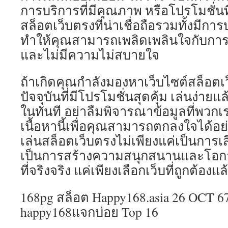
การบริการที่มีคุณภาพ หรือโปรโมชั่นที่
สล็อตเว็บตรงที่น่าเชื่อถือรวมทั้งมีการ
ทำให้คุณสามารถเพลิดเพลินใจกับการ
และไม่มีความไม่สบายใจ
ถ้าเกิดคุณกำลังมองหาเว็บไซต์สล็อตเ
ปัจจุบันที่มีโปรโมชั่นสุดคุ้ม เล่นง่า
ในทันที อย่าลืมพิจารณาข้อมูลที่พวกเร
เนื้อหานี้เพื่อคุณสามารถตกลงใจได้อย่
เล่นสล็อตเว็บตรงไม่เพียงแค่เป็นการเสี
เป็นการสร้างความสนุกสนานและโอ
ที่จริงจริง แค่เพียงเลือกเว็บที่ถูกต้อ
168pg สล็อต Happy168.asia 26 OCT 67 
happy168แจกบ่อย Top 16