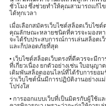
ชั่วโมง ซึ่งช่วยทำให้คุณสามารถแก้ไ
ได้ทุกเวลา
เมื่อเลือกสมัครเว็บไซต์สล็อตเว็บไซต์ต
คุณลักษณะหลายชนิดที่ควรจะมองหา เพื
จะได้รับประสบการณ์การเล่นสล็อตเว็บตร
และก็ปลอดภัยที่สุด
• เว็บไซต์สล็อตเว็บตรงที่ดีควรจะมีก
ที่เกี่ยวเนื่อง ยกตัวอย่างเช่น ใบอน
เดิมพันสล็อตออนไลน์ที่ได้รับการยอมรั
ว่าเว็บไซต์นั้นมีการปฏิบัติงานอย่าง
โปร่งใส
• การออกแบบเว็บที่เป็นมิตรกับผู้ใช้และก
ควรพิจารณา เพราะว่าจะก่อให้การเล