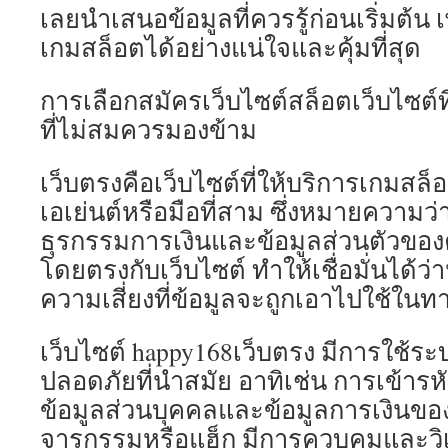
เลยนำเสนอข้อมูลที่ควรรู้ก่อนเริ่มต้น 
เกมสล็อตได้อย่างแน่ใจและคุ้มที่สุด
การเลือกสมัครเว็บไซต์สล็อตเว็บไซต์ที
ที่ไม่สมควรมองข้าม
เว็บตรงคือเว็บไซต์ที่ให้บริการเกมสล
เอเย่นต์หรือมือที่สาม ซึ่งหมายความ
ธุรกรรมการเงินและข้อมูลส่วนตัวของ
โดยตรงกับเว็บไซต์ ทำให้เชื่อมั่นได้ว
ความเสี่ยงที่ข้อมูลจะถูกเอาไปใช้ในทาง
เว็บไซต์ happy168เว็บตรง มีการใช้ร
ปลอดภัยที่นำสมัย อาทิเช่น การเข้ารหัส
ข้อมูลส่วนบุคคลและข้อมูลการเงินของ
จารกรรมหรือแฮ็ก มีการควบคุมและวิ