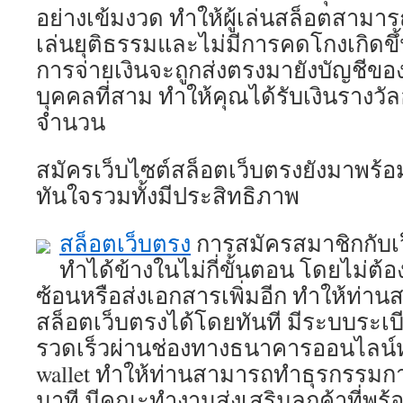
อย่างเข้มงวด ทำให้ผู้เล่นสล็อตสามารถเช
เล่นยุติธรรมและไม่มีการคดโกงเกิดขึ
การจ่ายเงินจะถูกส่งตรงมายังบัญชีขอ
บุคคลที่สาม ทำให้คุณได้รับเงินรางวั
จำนวน
สมัครเว็บไซต์สล็อตเว็บตรงยังมาพร้อม
ทันใจรวมทั้งมีประสิทธิภาพ
สล็อตเว็บตรง
การสมัครสมาชิกกับเ
ทำได้ข้างในไม่กี่ขั้นตอน โดยไม่ต้อ
ซ้อนหรือส่งเอกสารเพิ่มอีก ทำให้ท่าน
สล็อตเว็บตรงได้โดยทันที มีระบบระเบ
รวดเร็วผ่านช่องทางธนาคารออนไลน์ห
wallet ทำให้ท่านสามารถทำธุรกรรมการ
นาที มีคณะทำงานส่งเสริมลูกค้าที่พร