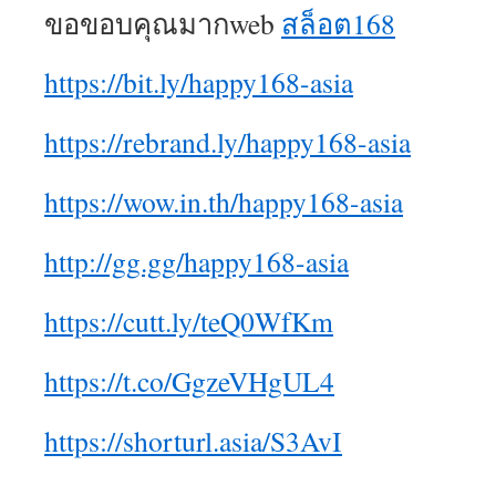
ขอขอบคุณมากweb
สล็อต168
https://bit.ly/happy168-asia
https://rebrand.ly/happy168-asia
https://wow.in.th/happy168-asia
http://gg.gg/happy168-asia
https://cutt.ly/teQ0WfKm
https://t.co/GgzeVHgUL4
https://shorturl.asia/S3AvI