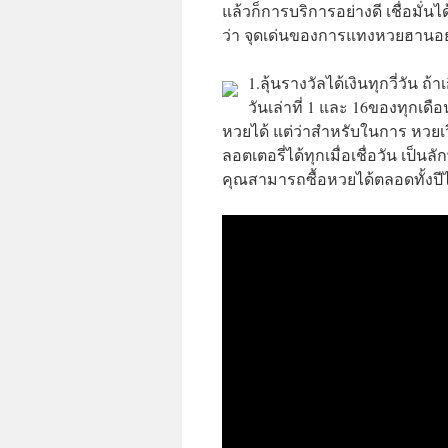
แล้วก็การบริการอย่างดี เชื่อมั่น
ว่า จุดเด่นของการแทงหวยฮานอยออ
1.ลุ้นรางวัลได้เงินทุกวี่วัน 
วันเล่าที่ 1 และ 16ของทุกเด
หวยได้ แต่ว่าสำหรับในการ หวยเ
ลอตเตอรี่ได้ทุกเมื่อเชื่อวัน เป
คุณสามารถซื้อหวยได้ตลอดทั้งปี