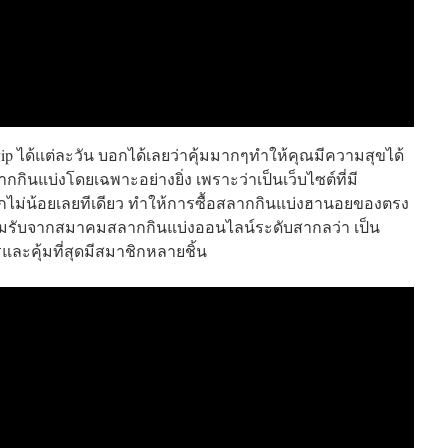
ได้แต่ละวัน บอกได้เลยว่าคุ้มมากๆทำให้คุณมีความสุขได้
กินแบ่งโดยเฉพาะอย่างยิ่ง เพราะว่าเป็นเว็บไซต์ที่มี
ไม่น้อยเลยทีเดียว ทำให้การซื้อสลากกินแบ่งฮานอยของตรง
ยอมรับจากสมาคมสลากกินแบ่งออนไลน์ระดับสากลว่า เป็น
และคุ้มที่สุดมีสมาชิกหลายชิ้น