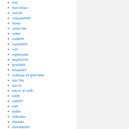
Slot
Slot Online
slot168
slotgame6666
Slotxo
slotxo24hr
soibet
sretthi99
ssgame666
ssru
suppergame
tangtem168
teenoi888
temmax69
tookhuay 88 ถูกหวย88
ufa11bet
ufa11k
ufa191 ทางเข้า
ufa88
ufa8997
ufa9
ufabet
ufabombx
ufasnake
ufawinner88