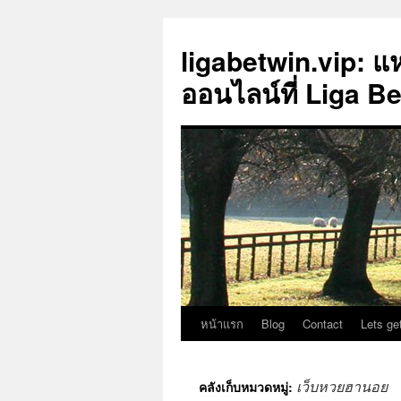
ligabetwin.vip: 
ออนไลน์ที่ Liga B
หน้าแรก
Blog
Contact
Lets ge
ข้าม
ไป
เว็บหวยฮานอย
คลังเก็บหมวดหมู่:
ยัง