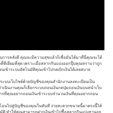
บบการคลังดี คุณจะมีความสุขแล้วก็เชื่อมั่นได้มาที่นี่คุณจะได้
ี่ดีเยี่ยมที่สุด เพราะเมื่อสลากกินแบ่งออกปุ๊บคุณทราบว่าถูก
งินจนเข้าระบบอัตโนมัติคุณเข้าไปกดเบิกเงินได้เลยสบาย
นเข้าระบบเว็บไซต์ด้วยบัญชีของคุณสำนักงานลงทะเบียนเป็น
วดำเนินงานคุณก็เลือกระบบถอนเงินกดปุ่มถอนเงินบนหน้าเว็บ
คารที่คุณอยากถอนเงินเข้าระบบจำนวนเงินที่คุณอยากถอน
ไปสู่บัญชีของคุณในทันที ง่ายสะดวกขนาดนี้มาตรงนี้ได้
มัติ ทำให้คุณสามารถฝากเงินเข้าไปซื้อสลากกินแบ่งฮานอย