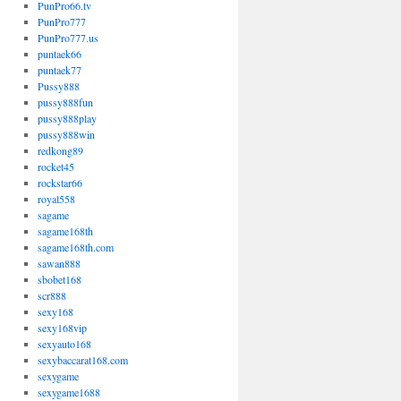
PunPro66.tv
PunPro777
PunPro777.us
puntaek66
puntaek77
Pussy888
pussy888fun
pussy888play
pussy888win
redkong89
rocket45
rockstar66
royal558
sagame
sagame168th
sagame168th.com
sawan888
sbobet168
scr888
sexy168
sexy168vip
sexyauto168
sexybaccarat168.com
sexygame
sexygame1688