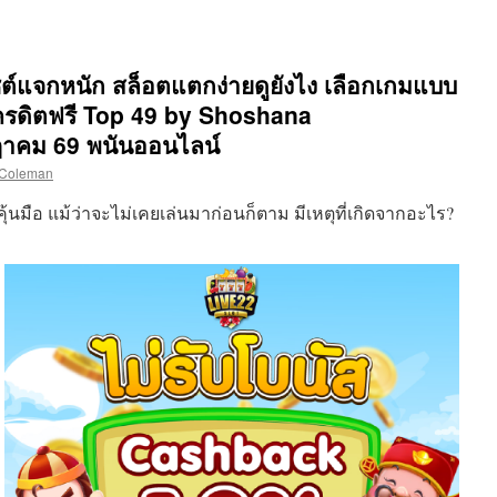
ซต์แจกหนัก สล็อตแตกง่ายดูยังไง เลือกเกมแบบ
เครดิตฟรี Top 49 by Shoshana
กฎาคม 69 พนันออนไลน์
 Coleman
ี้คุ้นมือ แม้ว่าจะไม่เคยเล่นมาก่อนก็ตาม มีเหตุที่เกิดจากอะไร?