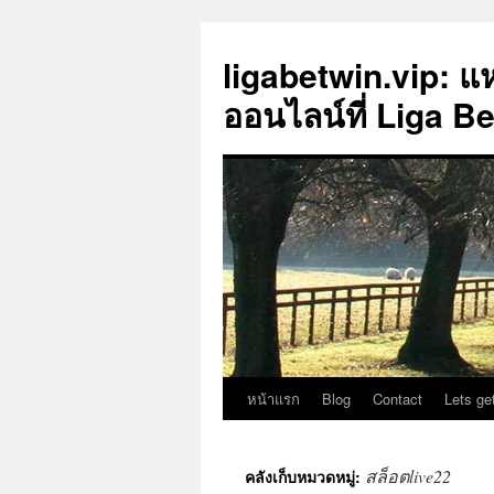
ligabetwin.vip: 
ออนไลน์ที่ Liga B
หน้าแรก
Blog
Contact
Lets ge
ข้าม
ไป
สล็อตlive22
คลังเก็บหมวดหมู่:
ยัง