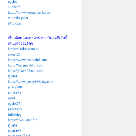
pgslot
188betth
https://www.doomovie-hd.pro
ทางเข้า joker
เล่น joker
เว็บสล็อตและบาคาร่าของโครตดีเว็บนี้
เล่นแล้วรวยจัดๆ
https://918kissauto.io
joker123
https://www.madoohd.com
https://sagame168th.com
https://joker123auto.com
ดูหนัง
https://www.pussy888play.com
pussy888
บาคาร่า
gslot
pgslot77
pgheng99
fullslotpg
https://live22slot.fun
ดูหนัง
ดูหนังฟรี