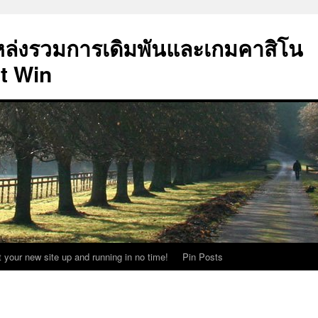
แหล่งรวมการเดิมพันและเกมคาสิโน
et Win
t your new site up and running in no time!
Pin Posts