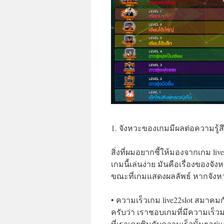
1. จังหวะของเกมมีผลต่อความรู้สึ
สิ่งที่ผมอยากชี้ให้มองจากเกม li
เกมนี้เล่นง่าย มันคือเรื่องของจ
ขณะที่เกมแสดงผลลัพธ์ หากจังหวะมั
• ความเร็วเกม live22slot สมาคม
ครับว่า เราชอบเกมที่มีความเร็ว
ที่เราเคยชินกับความเร็วนั้นๆอยู