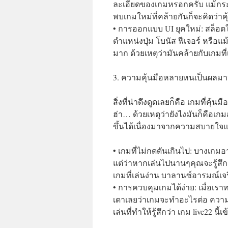
ละเอียดของเกมหรอกครับ แม้กระน
พบเกมใหม่ที่คล้ายกันก็จะคิดว่าค
• การออกแบบ UI ยุคใหม่: สล็อตใ
ตำแหน่งปุ่ม โบนัส ฟีเจอร์ หรือแม
มาก ด้วยเหตุว่ามันคล้ายกับเกมที
3. ความคุ้นมือหลายหนเป็นผลม
สิ่งที่น่าดึงดูดเลยก็คือ เกมที่คุ้นม
ฮ่า… ด้วยเหตุว่ายังไงมันก็คือเกมสล
ขึ้นได้เนื่องมาจากความสบายใ
• เกมที่ไม่กดดันเกินไป: บางเกมอ
แต่ว่าหากเล่นไปนานๆคุณจะรู้สึกอ
เกมที่เล่นง่าน บาลานซ์อารมณ์เจร
• การควบคุมเกมได้ง่าย: เมื่อเรา
เดาเลยว่าเกมจะทำอะไรต่อ ความแน
เล่นที่ทำให้รู้สึกว่า เกม live22 