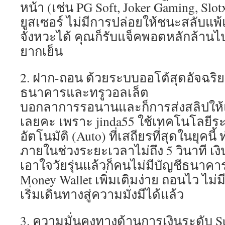
หน้า (เช่น PG Soft, Joker Gaming, Slot
ยูสเซอร์ ไม่มีการปล่อยให้ชนะสลับ
จังหวะได้ คุณก็รับแจ็คพอตหลักล้าน
ยากเย็น
2. ฝาก-ถอน ด้วยระบบออโต้สุดอัจฉริ
ธนาคารและทรูวอลเล็ต
บอกลาการรอนานและก็การส่งสลิปให
เลยคะ เพราะ jinda55 ใช้เทคโนโลยี
อัตโนมัติ (Auto) ที่เสถียรที่สุดในยุคน
ภายในช่วงระยะเวลาไม่ถึง 5 วินาที เงิน
เอาใจวัยรุ่นแล้วก็คนไม่มีบัญชีธนาคา
Money Wallet เพิ่มเติมง่าย ถอนไว ไม่ม
เริ่มเดินทางสู่ความมั่งมีได้แล้ว
3. ความมั่นคงทางด้านการเงินระดับ S