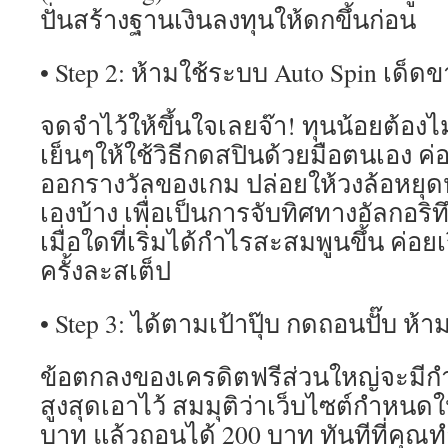
ปั่นสร้างฐานเงินลงทุนให้ดกขึ้นก่อน
• Step 2: ห้ามใช้ระบบ Auto Spin เด
จดจำไว้ให้ขึ้นใจเลยจ๊า! ทุนน้อยต้อ
เย็นๆให้ใช้วิธีกดสปินด้วยมือตนเอง ค
ออกรางวัลของเกม ปล่อยให้วงล้อหยุด
เองบ้าง เพื่อเป็นการจับทิศทางอัลกอร
เมื่อใดที่เริ่มได้กำไรสะสมพูนขึ้น ค่อยเ
ครั้งละสเต็ป
• Step 3: ได้ตามเป้าปุ๊บ กดถอนปั๊บ ห้
ข้อตกลงของเครดิตฟรีส่วนใหญ่จะม
สูงสุดเอาไว้ สมมุติว่าเว็บไซต์กำหนดใ
บาท แล้วถอนได้ 200 บาท ทันทีที่คุณ