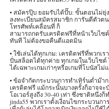
• สมัครปุ๊บ ยอมรับได้ปั๊บ: ขั้นตอนไม่ยุ
ลงทะเบียนสมัครสมาชิก การันตีตัวตน
โทรศัพท์เคลื่อนที่ ก็
สามารถกดรับเครดิตฟรีที่หน้าเว็บไซต
ทันที ไม่ต้องขอคืนดีแอดมิน
• ใช้เล่นได้ทุกเกม: เครดิตฟรีที่พวก
ปั่นสล็อตได้ทุกค่าย ทุกเกมในเว็บไซต์ 
ได้เฉพาะเกมเก่าๆหรือเกมที่โบนัสไม่
• ข้อจำกัดกระบวนการทำเทิร์นต่ำม๊ากก
เครดิตฟรี แม้กระนั้นบางครั้งก็อาจจะ
โอเวอร์สูงถึง 30-40 เท่า ซึ่งชาติหนึ่งก็ท
jinda55 พวกเราตั้งเงื่อนไขกระบวนการ
เพื่อผู้เล่นได้โอกาสเบิกเงินออกไปใช้ไ