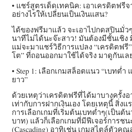
• แชร์สูตรเด็ดเทคนิค: เอาเครดิตฟรีจา
อย่างไรให้เปลี่ยนเป็นเงินแสน?
ได้ของฟรีมาแล้ว จะเอาไปกดสปินมั่ว
นาทีไม่ได้นะจ๊ะสาว! มันต้องมีชั้นเชิง 
แม่จะมาแชร์วิธีการแปลง “เครดิตฟรี” 
โต” ที่ถอนออกมาใช้ได้จริง มาดูกันเล
• Step 1: เลือกเกมสล็อตแนว “เบทต่ำ
ยาว”
ด้วยเหตุว่าเครดิตฟรีที่ได้มาบางครั้
เท่ากับการฝากเงินเอง โดยเหตุนี้ สิ่งแ
การเลือกเกมที่เริ่มต้นเบทต่ำๆ(เป็นต้น
บาท) แล้วก็เลือกเกมที่มีฟีเจอร์การชน
(Cascading) อาทิเช่น เกมสไตล์ตัวคูณสะ