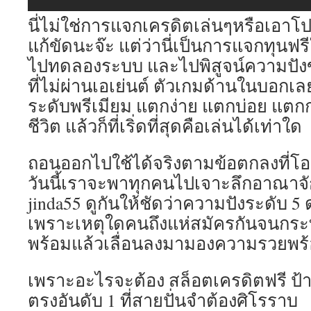
นี่ไม่ใช่การแจกเครดิตเล่นๆหรือเอา
แก้ขัดนะจ๊ะ แต่ว่านี่เป็นการแจกทุนฟรีใ
ไปทดลองระบบ และไปพิสูจน์ความปัง
ที่ไม่ผ่านเอเย่นต์ ตัวเกมด้านในบอกเ
ระดับพรีเมียม แตกง่าย แตกบ่อย แตกก
ชีวิต แล้วก็ที่เริ่ดที่สุดคือเล่นได้เท่าใด
ถอนออกไปใช้ได้จริงตามข้อตกลงที่
วันนี้เราจะพาทุกคนไปเจาะลึกอาณาจั
jinda55 ดูกันให้ชัดว่าความปังระดับ 5 
เพราะเหตุใดคนถึงแห่สมัครกันจนกระ
พร้อมแล้วเลื่อนลงมามองความรวยพร้อ
เพราะอะไรจะต้อง สล็อตเครดิตฟรี ป้
ตรงอันดับ 1 ที่สายปั่นจำต้องศิโรราบ