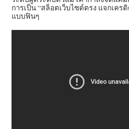
การเป็น “สล็อตเว็บไซต์ตรง แจกเครดิต
แบบฟินๆ