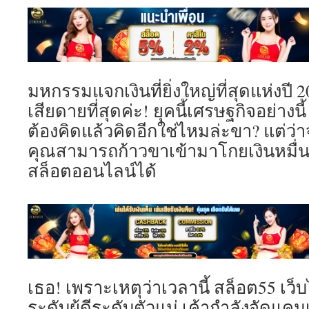
มหกรรมแจกเงินที่ยิ่งใหญ่ที่สุดแห่งปี 
เสียดายที่สุดค่ะ! ยุคนี้เศรษฐกิจอย่าง
ต้องคิดแล้วคิดอีกใช่ไหมล่ะขา? แต่ว่าจ
คุณสามารถก้าวขาเข้ามาโกยเงินหมื่
สล็อตออนไลน์ได้
เธอ! เพราะเหตุว่าเวลานี้ สล็อต55 เว
ระดับผู้ดีระดับตัวแม่ เค้ากำลังจัดแ