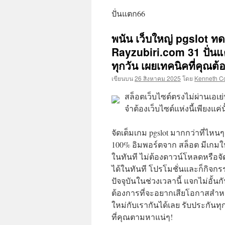
ปั่นแตก66
เนื้อหา
พนัน เว็บใหญ่ pgslot ท
Rayzubiri.com 31 ปั่นแ
ทุกวัน เผยเทคนิคที่คุณต้
เขียนบน
26 สิงหาคม 2025
โดย
Kenneth C
สล็อตเว็บไซต์ตรงไม่ผ่านเอเย
จำต้องเว็บไซต์แห่งนี้เพียงแค่
จัดเต็มเกม pgslot มากกว่าที่ไหนๆ
100% อิมพอร์ตจาก สล็อต มีเกมให
ในทันที ไม่ต้องดาวน์โหลดหรือจัด
ได้ในทันที โปรโมชั่นและก็กิจกรร
ปัจจุบันในช่วงเวลานี้ แจกไม่อั
ต้องการที่จะอยากเสียโอกาสสำหรับเ
ใหม่กับเรากันได้เลย รับประกันทุ
ที่คุณตามหาแน่ๆ!