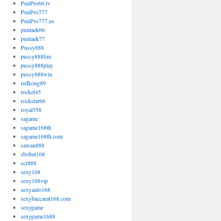
PunPro66.tv
PunPro777
PunPro777.us
puntaek66
puntaek77
Pussy888
pussy888fun
pussy888play
pussy888win
redkong89
rocket45
rockstar66
royal558
sagame
sagame168th
sagame168th.com
sawan888
sbobet168
scr888
sexy168
sexy168vip
sexyauto168
sexybaccarat168.com
sexygame
sexygame1688