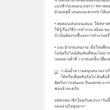
แบบชิวๆแน่นอน แน่ๆว่า สหายของค
ด้วยเหตุนี้ เสนอแนะพวกเขาได้เล
• ทดสอบเล่นก่อนเสมอ: ให้สหาย
ให้รู้เรื่องวิธีการทำงาน สล็อต 
จำเป็นต้องรอชี้แจงการทำงานหรือฟ
• แนะนำเกมเล่นง่าย: มือใหม่ฝึกเล่
ไลน์หรือไลน์เดิมพันที่ชนะไม่มากจ
เบทอย่างต่ำที่ 1 บาทแค่นั้น เพื่อเ
• เน้นย้ำความสนุกสนานร่าเริง
ได้หรือเสียสลับกันไป มันคือสิ่
ติดกับการเล่นเกม ปั่นแตก66 มากส
พอแล้วนะครับ
สมัครสมาชิกใหม่กับพวกเราวันนี้ 
ถอนง่ายไม่ยุ่งยาก!