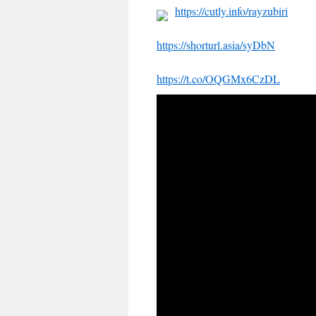
https://cutly.info/rayzubiri
https://shorturl.asia/syDbN
https://t.co/OQGMx6CzDL