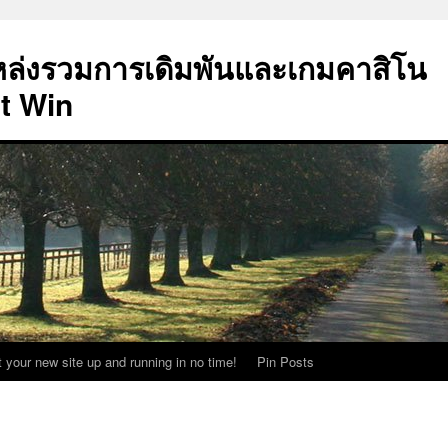
แหล่งรวมการเดิมพันและเกมคาสิโน
et Win
t your new site up and running in no time!
Pin Posts