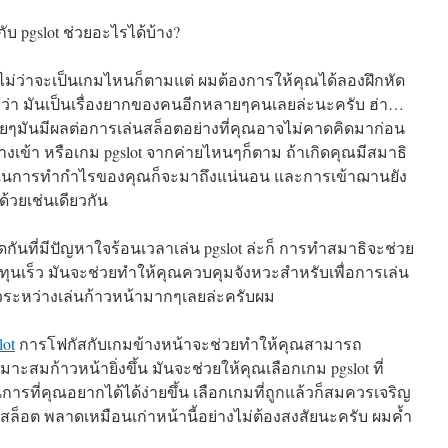
ับ pgslot ช่วยอะไรได้บ้าง?
ไม่ว่าจะเป็นเกมไหนก็ตามแต่ ผมต้องการให้คุณได้ลองฝึกหัด
ว่า มันเป็นเรื่องยากของคนอีกหลายๆคนเลยล่ะนะครับ ฮ่า…
ยๆมันมีผลต่อการเล่นสล็อตอย่างที่คุณอาจไม่คาดคิดมาก่อน
ทางเข้า หรือเกม pgslot จากค่ายไหนๆก็ตาม ถ้าเกิดคุณมีสมาธิ
ทางในการทำกำไรของคุณก็จะมาถึงแน่นอน และการเข้าฌานยัง
้วยเช่นเดียวกัน
ดกันที่มีปัญหาใจร้อนเวลาเล่น pgslot ล่ะก็ การทำสมาธิจะช่วย
ทุนเร็ว มันจะช่วยทำให้คุณควบคุมจังหวะสำหรับเพื่อการเล่น
็วระหว่างเล่นก้าวหน้ามากๆเลยล่ะครับผม
lot
การโฟกัสกับเกมข้างหน้าจะช่วยทำให้คุณสามารถ
หมาะสมก้าวหน้ายิ่งขึ้น มันจะช่วยให้คุณเลือกเกม pgslot ที่
ารที่คุณอยากได้ได้ง่ายขึ้น เลือกเกมที่ถูกแล้วก็สมควรเจริญ
ม สล็อต พลาดเหมือนเก่าหน้านี้อย่างไม่ต้องสงสัยนะครับ ผมค้ำ