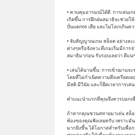
• ควบคุมอารมณ์ได้ดี: การเล่นเกม
เกิดขึ้น การฝึกฝนสมาธิจะช่วยให้
ปั่นแตก66 เสีย และไม่โลภเกินค
• จับสัญญาณเกม สล็อต อย่างละเ
ต่างๆหรือจังหวะที่เกมเริ่มมีการจ่า
สมาธิมาก่อน รับรอบเลยว่า ดีแน่
• เล่นได้นานขึ้น: การเข้าฌานจะ
โดยที่ไม่กำเนิดความตึงเครียดเย
มีสติ มีวินัย และก็ยึดเวลาการเล่น
คำแนะนำแรกที่คุณจึงควรบอกเพื่
ถ้าหากคุณชวนสหายมาเล่น สล็อต ล่
พ้องของคุณฟังเลยครับ เพราะมัน
มากยิ่งขึ้น ได้โอกาสสำหรับเพื่อก
ช่วยส่งเสริมให้เพื่อนพ้องของคุณป