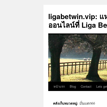
ligabetwin.vip: 
ออนไลน์ที่ Liga B
หน้าแรก
Blog
Contact
Lets ge
ข้าม
ไป
ปั่นแตก66
คลังเก็บหมวดหมู่:
ยัง