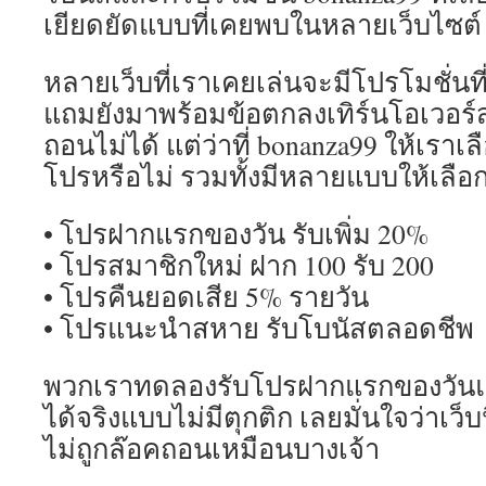
เยียดยัดแบบที่เคยพบในหลายเว็บไซต์
หลายเว็บที่เราเคยเล่นจะมีโปรโมชั่นที
แถมยังมาพร้อมข้อตกลงเทิร์นโอเวอร์สุ
ถอนไม่ได้ แต่ว่าที่ bonanza99 ให้เราเ
โปรหรือไม่ รวมทั้งมีหลายแบบให้เลือ
• โปรฝากแรกของวัน รับเพิ่ม 20%
• โปรสมาชิกใหม่ ฝาก 100 รับ 200
• โปรคืนยอดเสีย 5% รายวัน
• โปรแนะนำสหาย รับโบนัสตลอดชีพ
พวกเราทดลองรับโปรฝากแรกของวันแ
ได้จริงแบบไม่มีตุกติก เลยมั่นใจว่าเว็บ
ไม่ถูกล๊อคถอนเหมือนบางเจ้า