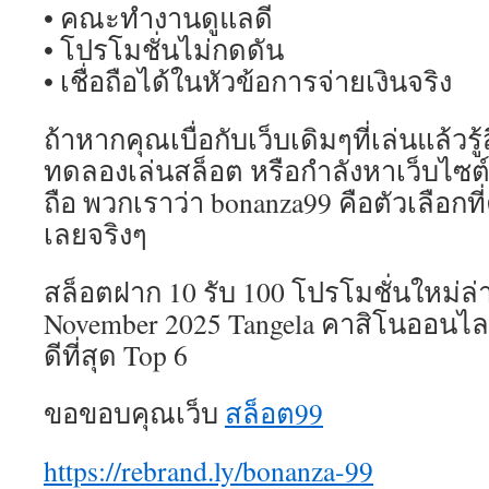
• คณะทำงานดูแลดี
• โปรโมชั่นไม่กดดัน
• เชื่อถือได้ในหัวข้อการจ่ายเงินจริง
ถ้าหากคุณเบื่อกับเว็บเดิมๆที่เล่นแล้วรู
ทดลองเล่นสล็อต หรือกำลังหาเว็บไซต์
ถือ พวกเราว่า bonanza99 คือตัวเลือก
เลยจริงๆ
สล็อตฝาก 10 รับ 100 โปรโมชั่นใหม่ล่
November 2025 Tangela คาสิโนออนไลน
ดีที่สุด Top 6
ขอขอบคุณเว็บ
สล็อต99
https://rebrand.ly/bonanza-99