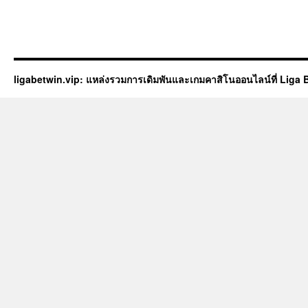
ligabetwin.vip: แหล่งรวมการเดิมพันและเกมคาสิโนออนไลน์ที่ Liga 