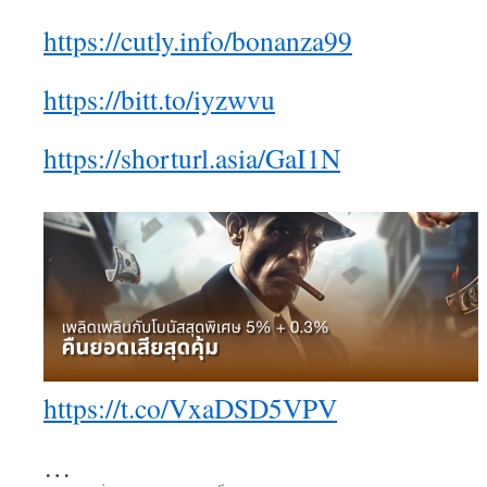
https://cutly.info/bonanza99
https://bitt.to/iyzwvu
https://shorturl.asia/GaI1N
https://t.co/VxaDSD5VPV
…