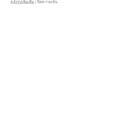
บน
คลังรูปเพิ่มเติม
|
ปิดความเห็น
สล็อต99
webแตก
ง่าย
ปั่น
สล็อต
ยัง
ไง
ให้
แตก
ไว
มือ
ใหม่
ก็
รวย
ได้
ใน
คืน
เดียว
คา
สิ
โน
ออนไลน์