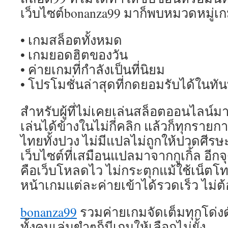
เว็บไซต์bonanza99 มาก็พบหมวดหมู่เก
• เกมสล็อตทั้งหมด
• เกมยอดฮิตของวัน
• ค่ายเกมที่กำลังเป็นที่นิยม
• โปรโมชั่นล่าสุดที่กดยอมรับได้ในทัน
สำหรับผู้ที่ไม่เคยเล่นสล็อตออนไลน์ม
เล่นได้ข้างในไม่กี่คลิก แล้วก็ทุกรา
ไทยทั้งปวง ไม่มีแปลไม่ถูกให้ปวดศีรษ
เว็บไซต์ที่เสมือนแปลมาจากกูเกิ้ล อีก
คือเว็บโหลดไว ไม่กระตุกแม้ใช้เน็ตโทร
หน้าเกมแต่ละค่ายเข้าได้รวดเร็ว ไม่
bonanza99
รวมค่ายเกมจัดเต็มทุกโด่งดั
ทั้งคนเล่นขำๆก็มีเกมให้เลือกไม่ยั้ง