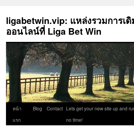
ligabetwin.vip: แหล่งรวมการเด
ออนไลน์ที่ Liga Bet Win
ข้าม
หน้า
Blog
Contact
Lets get your new site up and ru
ไป
แรก
no time!
ยัง