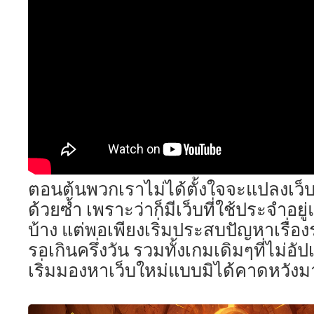
ตอนต้นพวกเราไม่ได้ตั้งใจจะแปลงเว็
ด้วยซ้ำ เพราะว่าก็มีเว็บที่ใช้ประจำอยู่แ
บ้าง แต่พอเพียงเริ่มประสบปัญหาเรื่
รอเกินครึ่งวัน รวมทั้งเกมเดิมๆที่ไม่อ
เริ่มมองหาเว็บใหม่แบบมิได้คาดหวังม