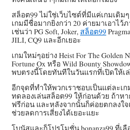
สล็อต99 ไม่ใช่เว็บไซต์ที่มีแค่เกมเดิ
เกมมีชื่อมากยิ่งกว่า 20 ค่ายมาเอาไว้ภ
เช่นว่า PG Soft, Joker,
สล็อต99
Pragmat
JILI, CQ9 และอีกเยอะ
เกมใหม่ๆอย่าง Heist For The Golden N
Fortune Ox หรือ Wild Bounty Showdow
พบตรงนี้โดยทันทีในวันแรกที่เปิดให้เล
อีกจุดที่ทำให้พวกเราชอบเป็นแต่ละเ
ทดลองเล่นสล็อต99 ให้ก่อนด้วย ถ้าหา
ฟรีก่อน และหลังจากนั้นก็ค่อยตกลงใจเล่
ช่วยลดการเสี่ยงได้เยอะแยะ
โบนัสและก็โปรโมชั่น bonanza99 ที่เล