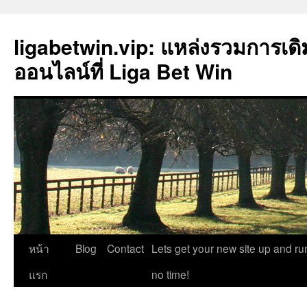
ligabetwin.vip: แหล่งรวมการเด
ออนไลน์ที่ Liga Bet Win
ข้าม
หน้า
Blog
Contact
Lets get your new site up and ru
ไป
แรก
no time!
ยัง