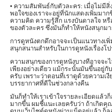
• ความสัมพันธ์กับตัวละคร: เมื่อไม่มี
พอใจของเราจะอยู่ที่นักแสดงเพิ่มมากข
ความคิด ความรู้สึก แรงบันดาลใจ หรื
ของตัวละคร ซึ่งมันก็ทำให้หนังสนุกมากข
การดูหนังตกดึกอาจจะเป็นแนวทางเพิ
สนุกสนานสำหรับในการดูหนังเรื่องโป
ความสนุกของการดูหนังบางทีอาจจะไม่ไ
เพียงอย่างเดียว แม้กระนั้นมันขึ้นอยู่ก
ครับ เพราะว่าตอนที่เราดูด้วยความเงี
บรรยากาศที่ดีในช่วงกลางคืน
มันก็ทำให้เราเข้าใจรายละเอียดแล้วก
มากขึ้น ผมชี้แนะเลยครับว่า ถ้าเกิดคุ
ดูบนเว็บไซต์ดูหนังผ่านเน็ตอยู่แล้ว ก