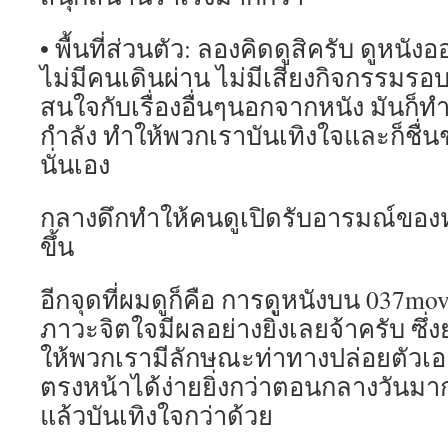
• พื้นที่ส่วนตัว: ลองคิดดูสิครับ ดูหน
ไม่มีคนเดินผ่าน ไม่มีเสียงกิจกรรมรอ
สนใจกับเรื่องอื่นๆนอกจากหนัง มันก็ทำ
กำลัง ทำให้พวกเราบันเทิงใจและก็ชื่น
นั่นเอง
กลางดึกทำให้คนดูเปิดรับอารมณ์ของห
ขึ้น
อีกจุดที่ผมดูก็คือ การดูหนังบน 037mo
ภาวะจิตใจมีผลอย่างยิ่งเลยจ้าครับ ซึ่ง
ให้พวกเรามีลักษณะท่าทางปล่อยตัวเองให
ตรงหน้าได้ง่ายยิ่งกว่าตอนกลางวันมา
แล้วบันเทิงใจกว่าด้วย