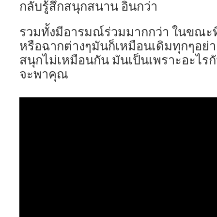
กลับรู้สึกสนุกสนาน อินกว่า
รวมทั้งมีอารมณ์ร่วมมากกว่า ในขณะที
หรือฉากต่างๆมันก็เหมือนเดิมทุกๆอย่าง
สนุกไม่เหมือนกัน มันเป็นเพราะอะไรกัน
จะพาคุณ