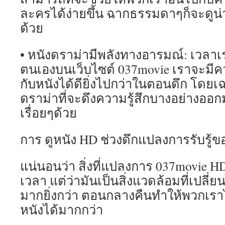
ละครได้ง่ายขึ้น ฉากธรรมดาๆก็จะดูน่
ด้วย
• หนังดราม่ามีพลังทางอารมณ์: เวลาเราน
ตนเองบนเว็บไซต์ 037movie เราจะมีควา
กับหนังได้ดียิ่งไปกว่าในตอนดึก โดยเฉ
ดราม่าที่จะดึงความรู้สึกบางอย่างออกมา
เรื่อยๆด้วย
การ ดูหนัง HD ช่วงดึกแปลงการรับรู้ขอ
แน่นอนว่า สิ่งที่แปลงการ 037movie HD 
เวลา แต่ว่ามันเป็นสิ่งแวดล้อมที่เปล
มากยิ่งกว่า ตอนกลางคืนทำให้พวกเรา
หนังได้มากกว่า