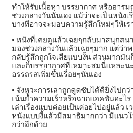
ทำให้รับเนื้อหา บรรยากาศ หรืออารมณ
ช่วงกลางวันนั่นเอง แม้ว่าจะเป็นหนังเรื
บางทีอาจจะมอบความรู้สึกใหม่ๆให้เรา
• หนังที่เคยดูแล้วเฉยๆกลับมาสนุกสนาน
มองช่วงกลางวันแล้วเฉยๆมาก แต่ว่า
กลับรู้สึกถูกใจเสียแบบงั้น ส่วนมากมั
และก็บรรยากาศที่เหมาะสมนี่แหละนะค
อรรถรสเพิ่มขึ้นเรื่อยๆนั่นเอง
• จังหวะการเล่าถูกดูดซับได้ดียิ่งไปกว่า
เน้นย้ำความเร็วหรือฉากแอคชันอะไร แ
เล่าเรื่องแบบค่อยเป็นค่อยไปอยู่แล้ว เว
หนังแบบงี้แล้วมีสมาธิมากกว่า มีแนวโ
กว่าอีกด้วย