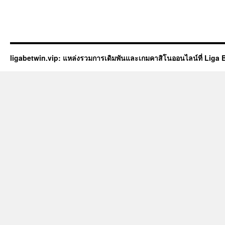
ligabetwin.vip: แหล่งรวมการเดิมพันและเกมคาสิโนออนไลน์ที่ Liga 