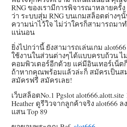
RNG ของเรามีการพิจารณาหลายครั้ง ทำ
ว่า ระบบสุ่ม RNG บนเกมสล็อตต่างๆนั้
ความน่าไว้ใจ ไม่ว่าใครก็สามารถมาท
แน่นอน
ยิ่งไปกว่านี้ ยังสามารถเล่นเกม alot66
ใช้งานในส่วนต่างๆได้แบบครบถ้วน ไม่ต
คอมพิวเตอร์อีกด้วย แค่มีอินเทอร์เน็ตก
ถ้าหากคุณพร้อมแล้วล่ะก็ สมัครเป็นส
สมัครฟรี สมัครเลย!
เว็บสล็อตNo.1 Pgslot alot666.alott.sit
Heather ดูรีวิวจากลูกค้าจริง alot666 
แสน Top 89
ขอขอบพระคุณ Ref.
alot666