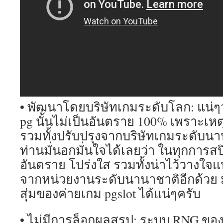
• พัฒนาโดยบริษัทเกมระดับโลก: แน่
pg นั้นไม่เป็นอันตราย 100% เพราะเห
รวมทั้งปรับปรุงจากบริษัทเกมระดับนา
ท่านมั่นอกมั่นใจได้เลยว่า ในทุกการสปิน
อันตราย โปร่งใส รวมทั้งน่าไว้วางใ
จากหน่วยงานระดับนานาชาติอีกด้วย ม
สุ่มของค่ายเกม pgslot ได้แน่ๆครับ
• ไม่มีการล็อกผลสรุป: ระบบ RNG ขอ