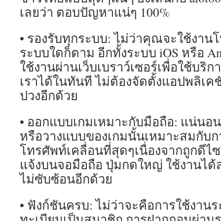
เลยว่า ตอบปัญหาแน่ๆ 100%
• รองรับทุกระบบ: ไม่ว่าคุณจะใช้งานโท
ระบบใดก็ตาม อีกทั้งระบบ iOS หรือ An
ใช้งานผ่านเว็บเบราว์เซอร์เพื่อใช้บร
เราได้ในทันที ไม่ต้องจัดตั้งแอปพลิเคช
ปวงอีกด้วย
• ออกแบบเกมเหมาะกับมือถือ: แน่นอน
หรือวางแบบของเกมนั้นเหมาะสมกับก
โทรศัพท์เคลื่อนที่สุดๆเนื่องจากถูกดี
แจ้งบนจอมือถือ ปุ่มกดใหญ่ ใช้งานได้
ไม่ซับซ้อนอีกด้วย
• ฟังก์ชันครบ: ไม่ว่าจะคือการใช้งา
ทะเบียนเป็นสมาชิก การฝากถอนผ่านระ