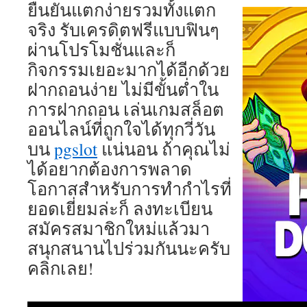
ยืนยันแตกง่ายรวมทั้งแตก
จริง รับเครดิตฟรีแบบฟินๆ
ผ่านโปรโมชั่นและก็
กิจกรรมเยอะมากได้อีกด้วย
ฝากถอนง่าย ไม่มีขั้นต่ำใน
การฝากถอน เล่นเกมสล็อต
ออนไลน์ที่ถูกใจได้ทุกวี่วัน
บน
pgslot
แน่นอน ถ้าคุณไม่
ได้อยากต้องการพลาด
โอกาสสำหรับการทำกำไรที่
ยอดเยี่ยมล่ะก็ ลงทะเบียน
สมัครสมาชิกใหม่แล้วมา
สนุกสนานไปร่วมกันนะครับ
คลิกเลย!