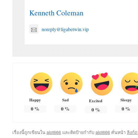
Kenneth Coleman
noreply@ligabetwin.vip
Happy
Sad
Sleepy
Excited
0
%
0
%
0
%
0
%
เรื่องนี้ถูกเขียนใน
alot666
และติดป้ายกำกับ
alot666
คั่นหน้า
ลิงก์