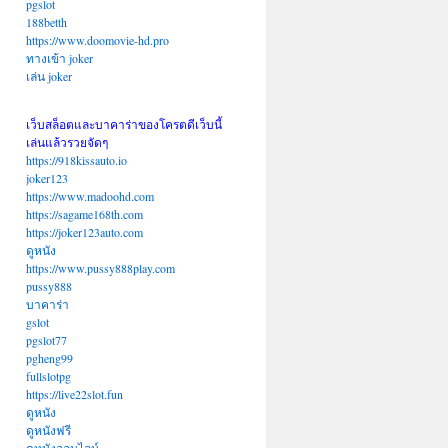
pgslot
188betth
https://www.doomovie-hd.pro
ทางเข้า joker
เล่น joker
เว็บสล็อตและบาคาร่าของโครตดีเว็บนี้
เล่นแล้วรวยจัดๆ
https://918kissauto.io
joker123
https://www.madoohd.com
https://sagame168th.com
https://joker123auto.com
ดูหนัง
https://www.pussy888play.com
pussy888
บาคาร่า
gslot
pgslot77
pgheng99
fullslotpg
https://live22slot.fun
ดูหนัง
ดูหนังฟรี