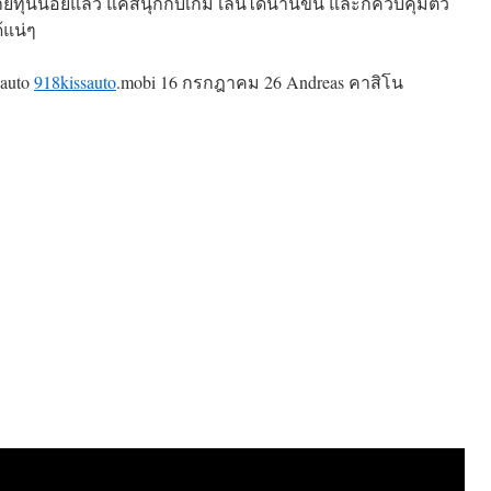
บสายทุนน้อยแล้ว แค่สนุกกับเกม เล่นได้นานขึ้น และก็ควบคุมตัว
้แน่ๆ
sauto
918kissauto
.mobi 16 กรกฎาคม 26 Andreas คาสิโน
5