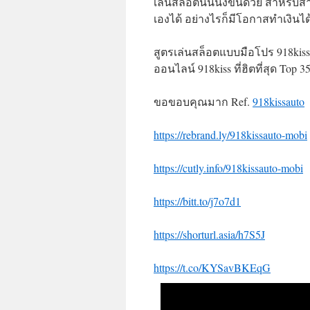
เล่นสล็อตนั้นนิ่งขึ้นด้วย สำหรั
เองได้ อย่างไรก็มีโอกาสทำเงินได
สูตรเล่นสล็อตแบบมือโปร 918kis
ออนไลน์ 918kiss ที่ฮิตที่สุด Top 3
ขอขอบคุณมาก Ref.
918kissauto
https://rebrand.ly/918kissauto-mobi
https://cutly.info/918kissauto-mobi
https://bitt.to/j7o7d1
https://shorturl.asia/h7S5J
https://t.co/KYSavBKEqG