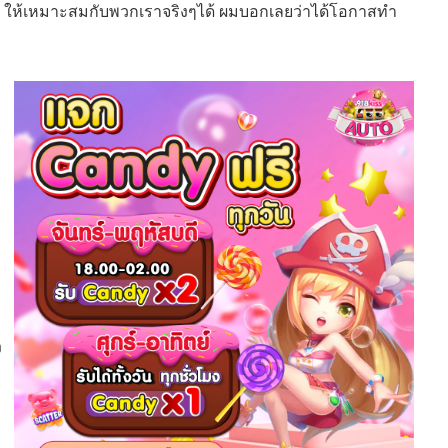
o ให้เหมาะสมกับพวกเราจริงๆได้ ผมบอกเลยว่าได้โอกาสทำ
ง