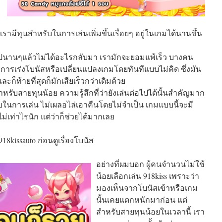
้เรามีทุนสำหรับในการเล่นเพิ่มขึ้นเรื่อยๆ อยู่ในเกมได้นานขึ้น
นไปนานๆแล้วไม่ได้อะไรกลับมา เรามักจะยอมแพ้เร็ว บางคน
งการเร่งโบนัสหรือเปลี่ยนแปลงเกมโดยทันทีแบบไม่คิด ซึ่งมัน
ก็ท้ายที่สุดก็มักเสียเร็วกว่าเดิมด้วย
 สำหรับสายทุนน้อย ความรู้สึกที่ว่ายังเล่นต่อไปได้นั้นสำคัญมาก
ในการเล่น ไม่เผลอไล่เอาคืนโดยไม่จำเป็น เกมแบบนี้จะมี
่เท่าไรนัก แต่ว่าก็ช่วยได้มากเลย
kissauto ก่อนดูเรื่องโบนัส
อย่างที่ผมบอก ผู้คนจำนวนไม่ใช้
น้อยเลือกเล่น 918kiss เพราะว่า
มองเห็นจากโบนัสเข้าหรือเกม
นั้นเคยแตกหนักมาก่อน แต่
สำหรับสายทุนน้อยในเวลานี้ เรา