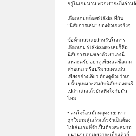
อยู่ในเกมนาน พวกเราจะยิ่งอ่าน
เลือกเกมสล็อต918kiss ที่กับ
“นิสัยการเล่น” ของตัวเองจริงๆ
ข้อห้ามละเลยสำหรับในการ
เลือกเกม 918kissauto เลยก็คือ
นิสัยการเล่นของตัวเราเองนี่
แหละครับ อย่าดูเพียงแค่ชื่อเกม
ค่ายเกม หรือปริมาณคนเล่น
เพียงอย่างเดียว ต้องดูด้วยว่าเก
มนั้นๆเหมาะสมกับนิสัยของตนรึ
เปล่า เล่นแล้วบันเทิงใจกับมัน
ไหม
• คนใจร้อนมักหลุดง่าย: หาก
ถูกใจเกมลุ้นเร็วแล้วจำเป็นต้อง
ไปเล่นเกมที่จำเป็นต้องสะสมรอ
บนานๆบอกเลยว่าจะเบื่อแล้วก็