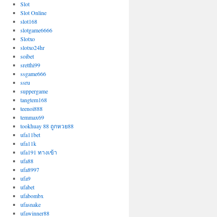
Slot
Slot Online
slot168
slotgame6666
Slotxo
slotxo24hr
soibet
sretthi99
ssgame666
ssru
suppergame
tangtem168
teenoi888
temmax69
tookhuay 88 ถูกหวย88
ufa11bet
ufa11k
ufa191 ทางเข้า
ufa88
ufa8997
ufa9
ufabet
ufabombx
ufasnake
ufawinner88