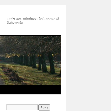
แหล่งรวมการเดิมพันออนไลน์และเกมคาสิ
โนที่น่าสนใจ