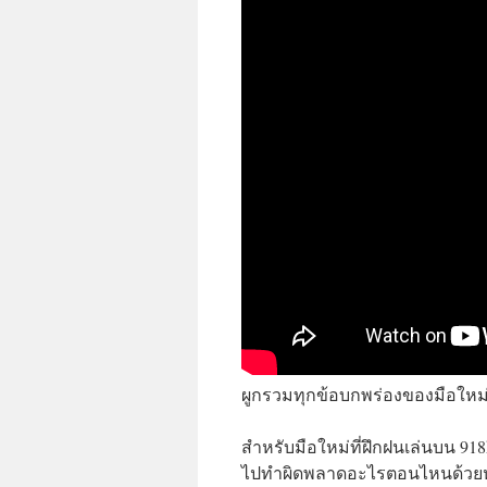
ผูกรวมทุกข้อบกพร่องของมือใหม่บ
สำหรับมือใหม่ที่ฝึกฝนเล่นบน 918
ไปทำผิดพลาดอะไรตอนไหนด้วยหรือ