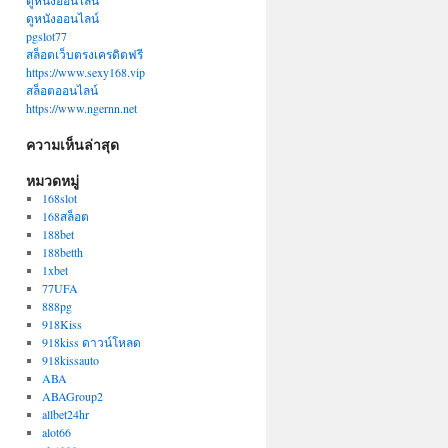
ดูหนังออนไลน์
ดูหนังออนไลน์
pgslot77
สล็อตเว็บตรงเครดิตฟรี
https://www.sexy168.vip
สล็อตออนไลน์
https://www.ngernn.net
ความเห็นล่าสุด
หมวดหมู่
168slot
168สล็อต
188bet
188betth
1xbet
77UFA
888pg
918Kiss
918kiss ดาวน์โหลด
918kissauto
ABA
ABAGroup2
allbet24hr
alot66