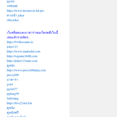
pgslot
188betth
https://www.doomovie-hd.pro
ทางเข้า joker
เล่น joker
เว็บสล็อตและบาคาร่าของโครตดีเว็บนี้
เล่นแล้วรวยจัดๆ
https://918kissauto.io
joker123
https://www.madoohd.com
https://sagame168th.com
https://joker123auto.com
ดูหนัง
https://www.pussy888play.com
pussy888
บาคาร่า
gslot
pgslot77
pgheng99
fullslotpg
https://live22slot.fun
ดูหนัง
ดูหนังฟรี