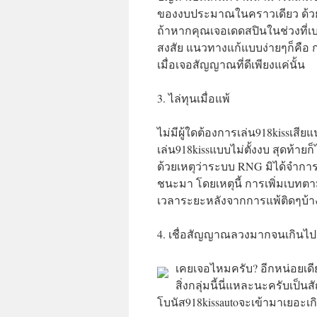
ของงบประมาณในคราวเดียว ด้วยเห
ถ้าหากคุณเจอเดดสปินในช่วงที่เบ
สงสัย แนวทางแก้แบบง่ายๆก็คือ การ
เมื่อเจอสัญญาณที่ดีเพียงแค่นั้น
3. ไล่ทุนเมื่อแพ้
ไม่มีผู้ใดต้องการเล่น918kissเสีย
เล่น918kissแบบไม่ตั้งงบ สุดท้ายก็
ด้วยเหตุว่าระบบ RNG มิได้จำกา
ชนะมา โดยเหตุนี้ การเพิ่มเบทต
เวลาระยะหลังจากการแพ้ติดๆบ้า
4. เชื่อสัญญาณลวงมากจนเกินไป
เคยเจอไหมครับ? อีกหน่อยเดีย
สิ่งกลุ่มนี้นี่แหละนะครับเป็
โบนัส918kissautoจะเข้ามาเยอะเกิ