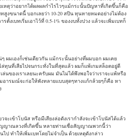
ตุว่าอยากได้ผลผลกำไรไวๆแม้กระนั้นปัญหาที่เกิดขึ้นก็คือ
ทสูงขนาดนี้ บอกเลยว่า 10-20 สปิน ทุนหายหมดอย่างไม่ต้อง
ตั้งเบทเริ่มเอาไว้ที่ 0.5-1% ของงบทั้งปวง แล้วจะเพิ่มเบทก็
แน่ๆ ผมเองก็เช่นเดียวกัน แม้กระนั้นอย่างที่ผมบอก ผมเคย
ไล่ทุนที่เสียไปจนกระทั่งในที่สุดแล้ว ผมก็แพ้เกมสล็อตอยู่ดี
รเล่นของเราเลยนะครับผม มันไม่ได้พึงพอใจว่าเราจะแพ้หรือ
ามอารมณ์จะก่อให้พังทลายแบบสุดๆทางแก้กล้วยๆก็คือ หา
ง
วจะเข้าโบนัส หรือมีเสียงล่อดังเรากำลังจะเข้าโบนัสได้แล้ว
นสัญญาณลวงที่เกิดขึ้น หลายท่านเชื่อสัญญาณพวกนี้ว่า
นไป ทำให้เพิ่มเบทโดยไม่จำเป็น ด้วยเหตุดังกล่าว