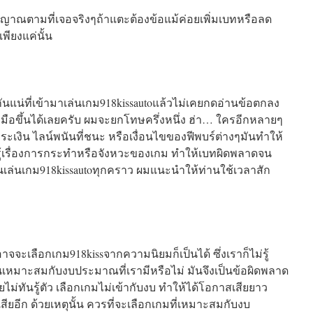
ณตามที่เจอจริงๆถ้าแตะต้องข้อแม้ค่อยเพิ่มเบทหรือลด
พียงแค่นั้น
น่ที่เข้ามาเล่นเกม918kissautoแล้วไม่เคยกดอ่านข้อตกลง
กมือขึ้นได้เลยครับ ผมจะยกโทษครึ่งหนึ่ง ฮ่า… ใครอีกหลายๆ
ำระเงิน ไลน์พนันที่ชนะ หรือเงื่อนไขของฟีพบร์ต่างๆมันทำให้
่รู้เรื่องการกระทำหรือจังหวะของเกม ทำให้เบทผิดพลาดจน
 ก่อนเล่นเกม918kissautoทุกคราว ผมแนะนำให้ท่านใช้เวลาสัก
จะเลือกเกม918kissจากความนิยมก็เป็นได้ ซึ่งเราก็ไม่รู้
้นเหมาะสมกับงบประมาณที่เรามีหรือไม่ มันจึงเป็นข้อผิดพลาด
ไม่ทันรู้ตัว เลือกเกมไม่เข้ากับงบ ทำให้ได้โอกาสเสียยาว
ยอีก ด้วยเหตุนั้น ควรที่จะเลือกเกมที่เหมาะสมกับงบ