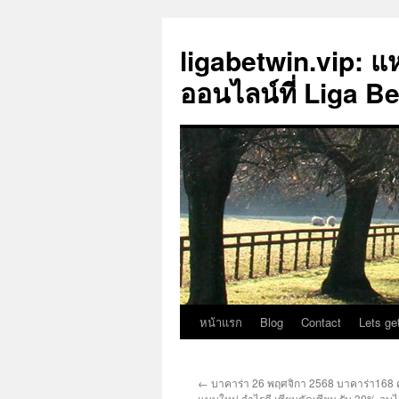
ligabetwin.vip: 
ออนไลน์ที่ Liga B
หน้าแรก
Blog
Contact
Lets ge
ข้าม
ไป
←
บาคาร่า 26 พฤศจิกา 2568 บาคาร่า168 ค
ยัง
แบบใหม่ กำไรดี เซียนตัดเซียน รับ 30% จบไว