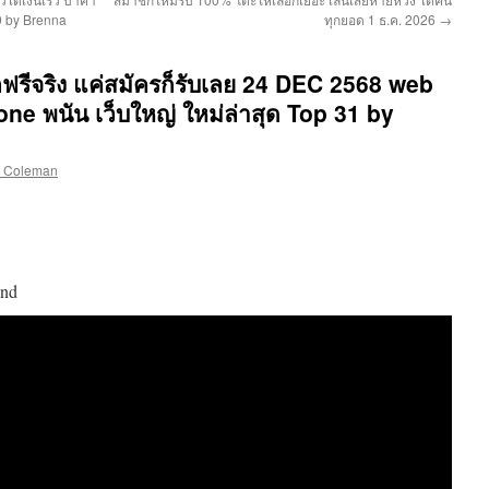
 29 by Brenna
ทุกยอด 1 ธ.ค. 2026
→
รีจริง แค่สมัครก็รับเลย 24 DEC 2568 web
ne พนัน เว็บใหญ่ ใหม่ล่าสุด Top 31 by
h Coleman
ond