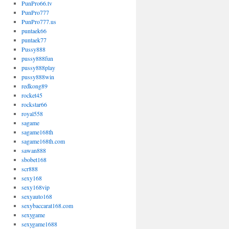
PunPro66.tv
PunPro777
PunPro777.us
puntaek66
puntaek77
Pussy888
pussy888fun
pussy888play
pussy888win
redkong89
rocket45
rockstar66
royal558
sagame
sagame168th
sagame168th.com
sawan888
sbobet168
scr888
sexy168
sexy168vip
sexyauto168
sexybaccarat168.com
sexygame
sexygame1688