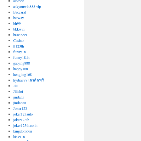
alot666
askyouwin888 vip
Baccarat
betway
bh99
bkkwin
brazil999
Casino
ff123th
funny18
funny18.in
gaojing888
happy168
hengjing168
hydra888 เครดิตฟรี
Jili
Jilislot
jinda55
jinda888
Joker123
joker123auto
joker123th
joker123th.co.in
kingdom66n
kiss918