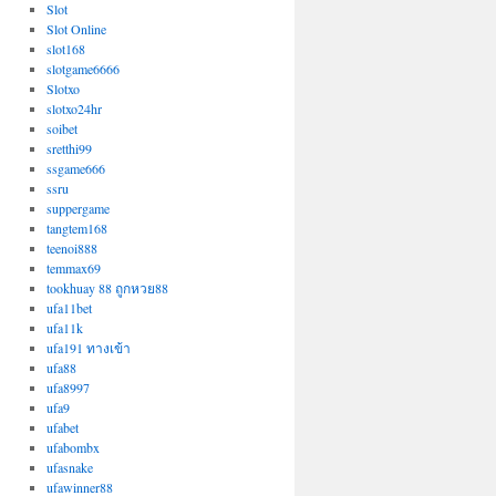
Slot
Slot Online
slot168
slotgame6666
Slotxo
slotxo24hr
soibet
sretthi99
ssgame666
ssru
suppergame
tangtem168
teenoi888
temmax69
tookhuay 88 ถูกหวย88
ufa11bet
ufa11k
ufa191 ทางเข้า
ufa88
ufa8997
ufa9
ufabet
ufabombx
ufasnake
ufawinner88