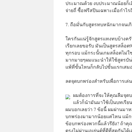
ประมาณด้วย งบประมาณน้อยก็เ
จ่ายถี่ ซื้อฟรีสปินเฉพาะเมื่อกำไ
7. ถือมั่นกับสูตรทบหนักมากจนเก
ใครกันแน่รู้จักสูตรแทงทบบ้างคร
เรียกเลยขอรับ มันเป็นสูตรสล็อต91
ทุกรอบ แม้กระนั้นเกมสล็อตไม่ใช่
มากมายๆผมแนะนำให้ใช้สูตรบันได 
แพ้ที่ขั้นไหนก็กลับไปขั้นแรกเสม
ลดจุดบกพร่องสำหรับเพื่อการเล่น
ผมต้องการที่จะให้คุณลืมจุดบ
แล้วก็นำมันมาใช้เป็นบทเรียนเ
ผมบอกเลยว่า 7 ข้อนี้ ผมผ่านมา
บกพร่องมามากน้อยแค่ไหน แม้กระ
ข้อบกพร่องพวกนี้แล้วรึยัง? ถ้า
ตรงไม่ผ่านเอเย่นต์ที่ดีที่สุดกันได้