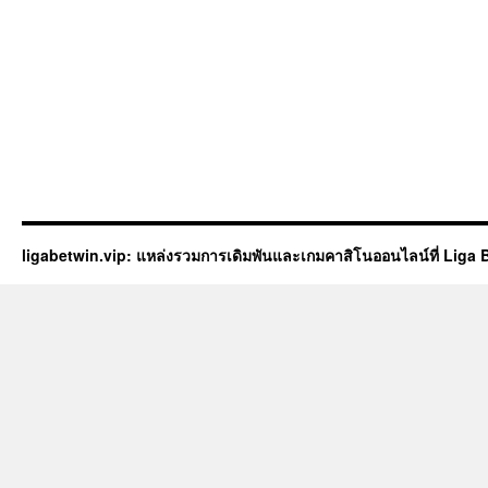
ligabetwin.vip: แหล่งรวมการเดิมพันและเกมคาสิโนออนไลน์ที่ Liga 