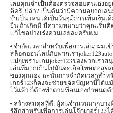
เลยคุณจำเป็นต้องตรวจสอบตนเองอยู่
ติดรึเปล่า? เป็นต้นว่ามีความอยากเล
จำเป็น เล่นได้เป็นวันๆมีการเพิ่มเงิน
ยืน ถ้าเกิดมี มีความหมายว่าคุณเริ่มต
แก้ไขอย่างเร่งด่วนเลยล่ะครับผม
• จำกัดเวลาสำหรับเพื่อการเล่น: ผมเข้
สล็อตออนไลน์กับพวกเราjoker123auto
แน่ๆเพราะเกมjoker123ของพวกเราสนุ
เล่นที่มากเกินไปมันจะเกิดโทษต่อสุข
ของคุณเอง ฉะนั้นการจำกัดเวลาสำหร
เกอร์123ก็คงจะช่วยขจัดปัญหานี้ได้แม
ไว้แล้ว ก็ต้องทำตามที่ตนเองกำหนดด
• สร้างสมดุลที่ดี: ผู้คนจำนวนมากบา
รู้สึกสำหรับเพื่อการเล่นโจ๊กเกอร์123