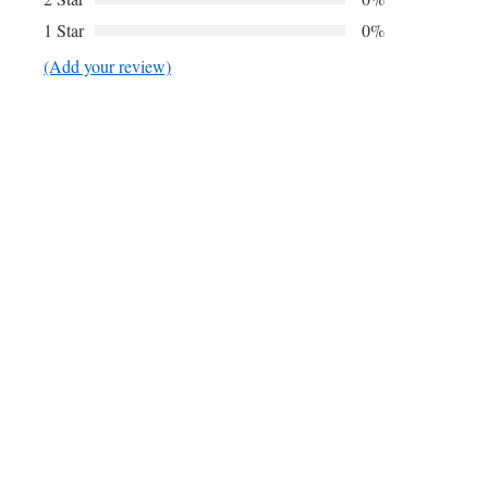
1 Star
0%
(Add your review)