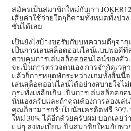
สมัครเป็นสมาชิกใหม่กับเรา JOKER12
เสียค่าใช้จ่ายใดๆก็ตามทั้งหมดทั้งปว
ชั่นได้เลย
เป็นยังไงบ้างขอรับกับบทความดีๆจากเร
เป็นการเล่นสล็อตออนไลน์แบบพอดีที่
ควบคุมการเล่นสล็อตออนไลน์ของตัวเองให
จะเป็นการตรวจตนเอง การจำกัดเวลาเล
แล้วก็การหยุดพักระหว่างเกมทั้งสิ้นน
เล่นสล็อตออนไลน์ได้อย่างสบายใจไม่
กระทั่งเหลือเกิน เป็นการเล่นสล็อตออ
นั่นเองครับและถ้าคุณต้องการลองเล่น
คุณก็สามารถรับโบนัสเครดิตฟรี 30%
ใหม่ 30% ได้อีกด้วยครับผม บอกเลยว่ามี
แน่ๆ ลงทะเบียนเป็นสมาชิกใหม่กับพว