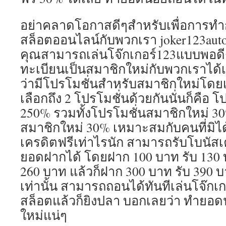
อย่าคลาดโอกาสดีๆสำหรับเพื่อการท
สล็อตออนไลน์กับพวกเรา joker123au
คุณสามารถเล่นโจ๊กเกอร์123แบบพอดีๆ
ทะเบียนเป็นสมาชิกใหม่กับพวกเราได้
ว่ามีโปรโมชั่นสำหรับสมาชิกใหม่โดยเ
เลือกถึง 2 โปรโมชั่นด้วยกันนั่นก็คือ 
250% รวมทั้งโปรโมชั่นสมาชิกใหม่ 3
สมาชิกใหม่ 30% เหมาะสมกับคนที่มิไ
เครดิตฟรีเท่าไรนัก สามารถรับโบนัส
ยอดฝากได้ โดยฝาก 100 บาท รับ 130 
260 บาท แล้วก็ฝาก 300 บาท รับ 390 บ
เท่านั้น สามารถถอนได้ทันทีเล่นโจ๊กเ
สล็อตแล้วก็ยิงปลา บอกเลยว่า ทำยอดน
ใหม่แน่ๆ