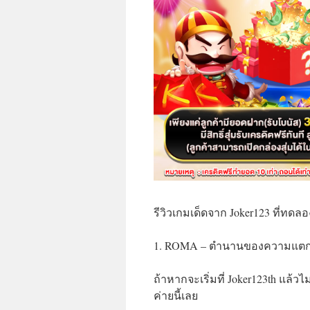
รีวิวเกมเด็ดจาก Joker123 ที่ทดลอ
1. ROMA – ตำนานของความแตก
ถ้าหากจะเริ่มที่ Joker123th แล้ว
ค่ายนี้เลย