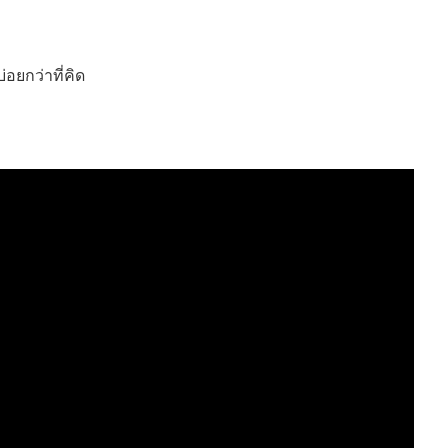
่อยกว่าที่คิด