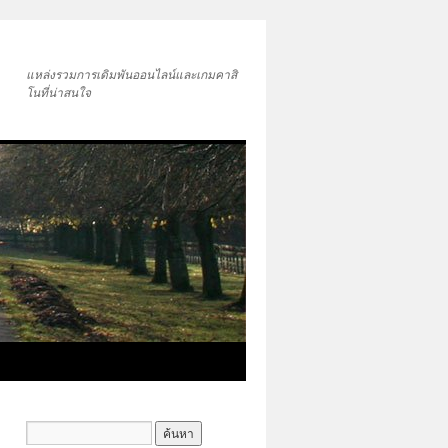
แหล่งรวมการเดิมพันออนไลน์และเกมคาสิ
โนที่น่าสนใจ