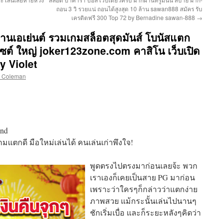
ถอน 3 วิ รวยแน่ ถอนได้สูงสุด 10 ล้าน sawan888 สมัคร รับ
เครดิตฟรี 300 Top 72 by Bernadine sawan-888
→
ผ่านเอเย่นต์ รวมเกมสล็อตสุดมันส์ โบนัสแตก
ไซต์ ใหญ่ joker123zone.com คาสิโน เว็บเปิด
by Violet
h Coleman
ond
กมแตกดี มือใหม่เล่นได้ คนเล่นเก่าพึงใจ!
พูดตรงไปตรงมาก่อนเลยจ้ะ พวก
เราเองก็เคยเป็นสาย PG มาก่อน
เพราะว่าใครๆก็กล่าวว่าแตกง่าย
ภาพสวย แม้กระนั้นเล่นไปนานๆ
ชักเริ่มเบื่อ และก็ระยะหลังๆคิดว่า