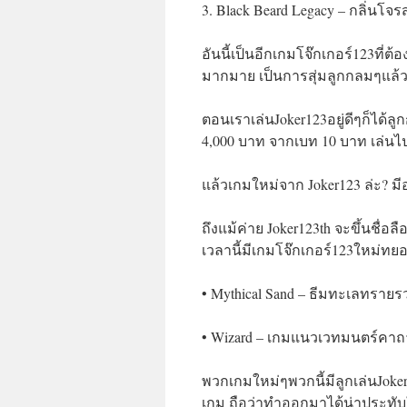
3. Black Beard Legacy – กลิ่นโ
อันนี้เป็นอีกเกมโจ๊กเกอร์123ที่
มากมาย เป็นการสุ่มลูกกลมๆแล้วลุ้
ตอนเราเล่นJoker123อยู่ดีๆก็ได้ล
4,000 บาท จากเบท 10 บาท เล่นไปก็
แล้วเกมใหม่จาก Joker123 ล่ะ? ม
ถึงแม้ค่าย Joker123th จะขึ้นชื่
เวลานี้มีเกมโจ๊กเกอร์123ใหม่ท
• Mythical Sand – ธีมทะเลทรายรว
• Wizard – เกมแนวเวทมนตร์คาถาแ
พวกเกมใหม่ๆพวกนี้มีลูกเล่นJoker
เกม ถือว่าทำออกมาได้น่าประทับใ