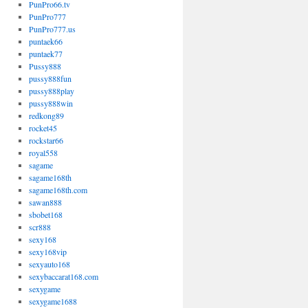
PunPro66.tv
PunPro777
PunPro777.us
puntaek66
puntaek77
Pussy888
pussy888fun
pussy888play
pussy888win
redkong89
rocket45
rockstar66
royal558
sagame
sagame168th
sagame168th.com
sawan888
sbobet168
scr888
sexy168
sexy168vip
sexyauto168
sexybaccarat168.com
sexygame
sexygame1688