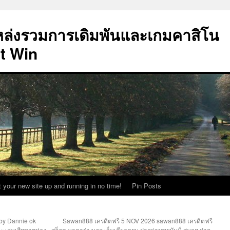
แหล่งรวมการเดิมพันและเกมคาสิโน
et Win
t your new site up and running in no time!
Pin Posts
 by Dannie ok
Sawan888 เครดิตฟรี 5 NOV 2026 sawan888 เครดิตฟรี
ะ เล่นเสียหายห่วง
สล็อต บาคาร่า บอล เว็บเดียวครบ ฝากผ่านทรูมันนี่ สบาย ฝาก-