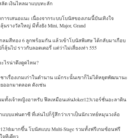
จรสลัด เงินไหลมาแบบทะลัก
ต้องการเสนอแนะ เนื่องจากระบบโบนัสของเกมนี้บันเทิงใจ
นรางวัลใหญ่ มีทั้งยัง Mini, Major, Grand
ูกกลมสีทอง 6 ลูกพร้อมกัน แล้วเข้าโบนัสพิเศษ ได้กลับมาเกือบ
ลุ้นไป ราวกับลอตเตอรี่ แต่ว่าไม่เสี่ยงเท่า 555
ีอะไรน่าดึงดูดไหม?
อลือชาเรื่องเกมเก่าในตำนาน แม้กระนั้นเขาก็ไม่ได้หยุดพัฒนานะ
ยอยออกมาตลอด ดังเช่น
มทั้งเจ้าหญิงอาหรับ ฟีลเหมือนเล่นJoker123เวอร์ชั่นอะลาดิน
บบแฟนตาซี ที่เล่นไปก็รู้สึกว่าเราเป็นนักเวทย์หมุนวงล้อ
123thมากขึ้น โบนัสแบบ Multi-Stage รวมทั้งฟรีเกมซ้อนฟรี
จทีเดียว