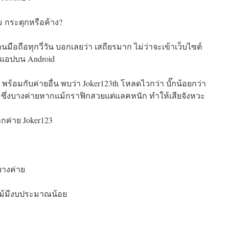
ม กระตุกหรือค้าง?
านมือถือทุกวี่วัน บอกเลยว่า เสถียรมาก ไม่ว่าจะเข้าเว็บไซต์
อแอปบน Android
 พร้อมกับค่ายอื่น พบว่า Joker123th โหลดไวกว่า บั๊กน้อยกว่า
แลค ซึ่งบางค่ายหากแม้กราฟิกสวยแต่แลคหนัก ทำให้เสียจังหวะ
กค่าย Joker123
บางค่าย
ด้แม้มีงบประมาณน้อย