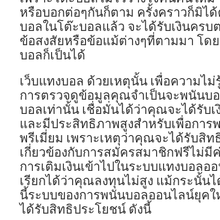
หรือบอกต่อๆกันก็ตาม ครั้งคราวก็มิได้
บอลในโต๊ะบอลแล้ว จะได้รับเงินครบ
ข้อสงสัยหรือข้อแม้ต่างๆที่ตามมา โดยท
บอลก็เป็นได้
เว็บแทงบอล ด้วยเหตุนั้น เพื่อความไม่ร
การตรวจดูข้อมูลคุณจำเป็นจะพนันบอ
บอลเท่านั้น เชื่อมั่นได้ว่าคุณจะได้รั
และมีประสิทธิภาพสูงสำหรับเพื่อการ
พรีเมี่ยม เพราะเหตุว่าคุณจะได้รับสิทธิพ
เกี่ยวข้องกับการสมัครสมาชิกฟรีไม่มีค่
การเติมเงินเข้าไปในระบบแทงบอลออนไ
เรียกได้ว่าคุณลงทุนไม่สูง แม้กระนั้นได
นี้ระบบของการพนันบอลออนไลน์ยุคใหม
ได้รับสิทธิประโยชน์ ดังนี้