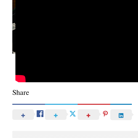
Share