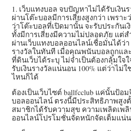
1. เว็บแทงบอล จบปัญหาไม่ได้รับเงิน
ผ่านโต๊ะบอลมีการเสี่ยงสูงกว่า เพรา
ว่าโต๊ะบอลที่เปิดมานั้น จะรับประกันเ
ทั้งมีการเสี่ยงมีความไม่ปลอดภัย แต
ผ่านเว็บแทงบอลออนไลน์เชื่อมั่นได้ว่า
รางวัลในทันที เมื่อคุณพนันบอลถูกแ
ที่ดินเว็บได้ระบุ ไม่จำเป็นต้องกลุ้มใ
รับเงินรางวัลแน่นอน 100% แต่ว่าไม่ใช
ไหนก็ได้
ต้องเป็นเว็บไซต์ ballfcclub แค่นั้นป้
บอลออนไลน์ ตรงนี้มีประสิทธิภาพสูงตั้
สมาชิกได้รับความสุข ความเพลิดเพ
ออนไลน์โปรโมชั่นจัดหนักจัดเต็มแน่