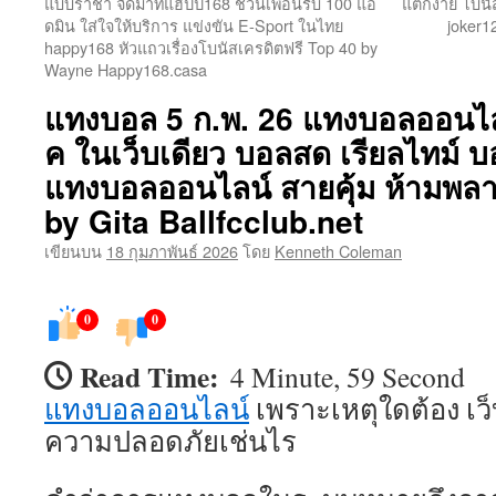
แบบราชา จัดมาที่แฮปปี้168 ชวนเพื่อนรับ 100 แอ
แตกง่าย โบนั
ดมิน ใส่ใจให้บริการ แข่งขัน E-Sport ในไทย
joker1
เนื้อหา
happy168 หัวแถวเรื่องโบนัสเครดิตฟรี Top 40 by
Wayne Happy168.casa
แทงบอล 5 ก.พ. 26 แทงบอลออนไลน
ค ในเว็บเดียว บอลสด เรียลไทม์ 
แทงบอลออนไลน์ สายคุ้ม ห้ามพลา
by Gita Ballfcclub.net
เขียนบน
18 กุมภาพันธ์ 2026
โดย
Kenneth Coleman
0
0
Read Time:
4 Minute, 59 Second
แทงบอลออนไลน์
เพราะเหตุใดต้อง เว
ความปลอดภัยเช่นไร