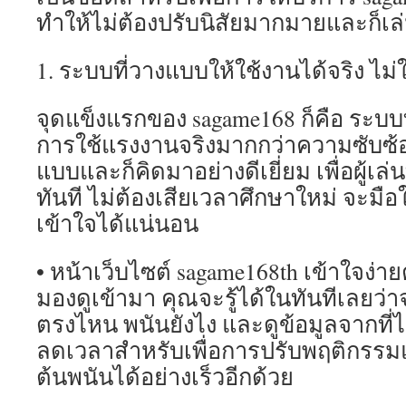
ทำให้ไม่ต้องปรับนิสัยมากมายและก็เล
1. ระบบที่วางแบบให้ใช้งานได้จริง ไม่ใ
จุดแข็งแรกของ sagame168 ก็คือ ระบบ
การใช้แรงงานจริงมากกว่าความซับซ้อ
แบบและก็คิดมาอย่างดีเยี่ยม เพื่อผู้เล่น
ทันที ไม่ต้องเสียเวลาศึกษาใหม่ จะมือใ
เข้าใจได้แน่นอน
• หน้าเว็บไซต์ sagame168th เข้าใจง่ายต
มองดูเข้ามา คุณจะรู้ได้ในทันทีเลยว่า
ตรงไหน พนันยังไง และดูข้อมูลจากที่ไ
ลดเวลาสำหรับเพื่อการปรับพฤติกรรม
ต้นพนันได้อย่างเร็วอีกด้วย