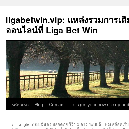
ligabetwin.vip: แหล่งรวมการเด
ออนไลน์ที่ Liga Bet Win
ข้าม
หน้าแรก
Blog
Contact
Lets get your new site up and
ไป
←
Tangtem168 มั่นคง ปลอดภัย รีวิว 5 ดาว ระบบดี
PG สล็อตเว็บ
ยัง