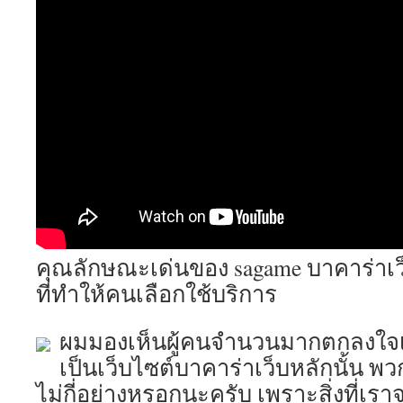
คุณลักษณะเด่นของ sagame บาคาร่าเว็
ที่ทำให้คนเลือกใช้บริการ
ผมมองเห็นผู้คนจำนวนมากตกลงใจ
เป็นเว็บไซต์บาคาร่าเว็บหลักนั้น พว
ไม่กี่อย่างหรอกนะครับ เพราะสิ่งที่เรา